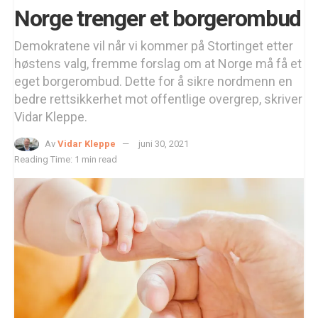
Norge trenger et borgerombud
Demokratene vil når vi kommer på Stortinget etter
høstens valg, fremme forslag om at Norge må få et
eget borgerombud. Dette for å sikre nordmenn en
bedre rettsikkerhet mot offentlige overgrep, skriver
Vidar Kleppe.
Av
Vidar Kleppe
juni 30, 2021
Reading Time: 1 min read