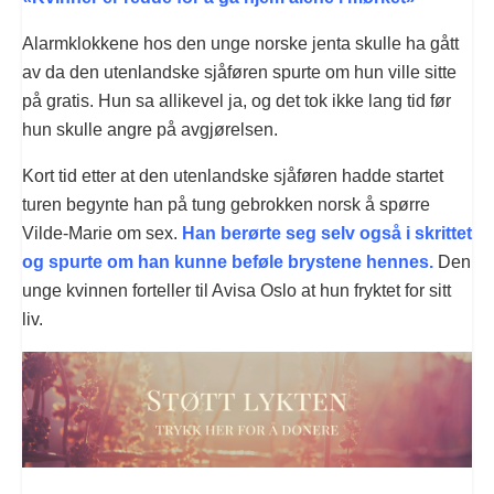
Alarmklokkene hos den unge norske jenta skulle ha gått
av da den utenlandske sjåføren spurte om hun ville sitte
på gratis. Hun sa allikevel ja, og det tok ikke lang tid før
hun skulle angre på avgjørelsen.
Kort tid etter at den utenlandske sjåføren hadde startet
turen begynte han på tung gebrokken norsk å spørre
Vilde-Marie om sex.
Han berørte seg selv også i skrittet
og spurte om han kunne beføle brystene hennes.
Den
unge kvinnen forteller til Avisa Oslo at hun fryktet for sitt
liv.