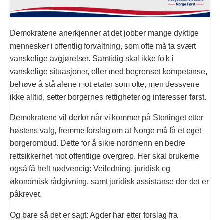
Demokratene anerkjenner at det jobber mange dyktige
mennesker i offentlig forvaltning, som ofte må ta svært
vanskelige avgjørelser. Samtidig skal ikke folk i
vanskelige situasjoner, eller med begrenset kompetanse,
behøve å stå alene mot etater som ofte, men dessverre
ikke alltid, setter borgernes rettigheter og interesser først.
Demokratene vil derfor når vi kommer på Stortinget etter
høstens valg, fremme forslag om at Norge må få et eget
borgerombud. Dette for å sikre nordmenn en bedre
rettsikkerhet mot offentlige overgrep. Her skal brukerne
også få helt nødvendig: Veiledning, juridisk og
økonomisk rådgivning, samt juridisk assistanse der det er
påkrevet.
Og bare så det er sagt: Agder har etter forslag fra