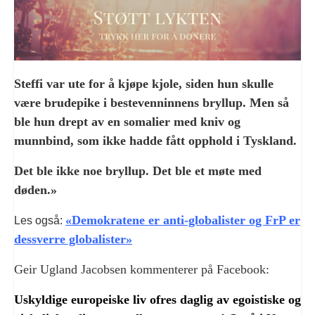
Steffi var ute for å kjøpe kjole, siden hun skulle
være brudepike i bestevenninnens bryllup. Men så
ble hun drept av en somalier med kniv og
munnbind, som ikke hadde fått opphold i Tyskland.
Det ble ikke noe bryllup. Det ble et møte med
døden.»
«Demokratene er anti-globalister og FrP er
Les også:
dessverre globalister»
Geir Ugland Jacobsen kommenterer på Facebook:
Uskyldige europeiske liv ofres daglig av egoistiske og