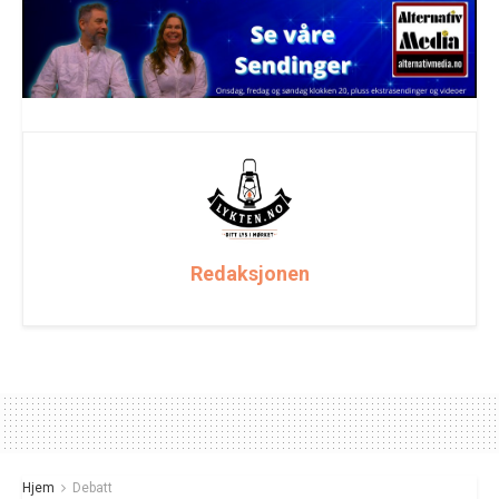
Redaksjonen
Hjem
Debatt