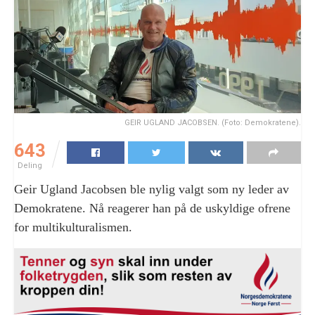
GEIR UGLAND JACOBSEN. (Foto: Demokratene).
643
Deling
Geir Ugland Jacobsen ble nylig valgt som ny leder av
Demokratene. Nå reagerer han på de uskyldige ofrene
for multikulturalismen.