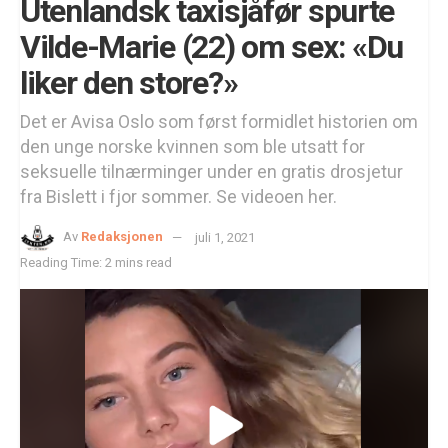
Utenlandsk taxisjåfør spurte
Vilde-Marie (22) om sex: «Du
liker den store?»
Det er Avisa Oslo som først formidlet historien om
den unge norske kvinnen som ble utsatt for
seksuelle tilnærminger under en gratis drosjetur
fra Bislett i fjor sommer. Se videoen her.
Av
Redaksjonen
juli 1, 2021
Reading Time: 2 mins read