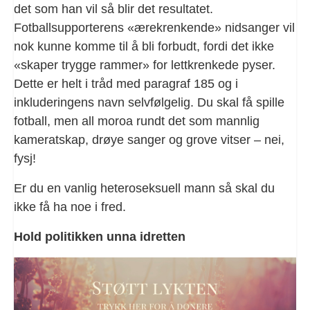
det som han vil så blir det resultatet.
Fotballsupporterens «ærekrenkende» nidsanger vil
nok kunne komme til å bli forbudt, fordi det ikke
«skaper trygge rammer» for lettkrenkede pyser.
Dette er helt i tråd med paragraf 185 og i
inkluderingens navn selvfølgelig. Du skal få spille
fotball, men all moroa rundt det som mannlig
kameratskap, drøye sanger og grove vitser – nei,
fysj!
Er du en vanlig heteroseksuell mann så skal du
ikke få ha noe i fred.
Hold politikken unna idretten