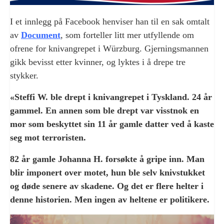
I et innlegg på Facebook henviser han til en sak omtalt
av
Document
, som forteller litt mer utfyllende om
ofrene for knivangrepet i Würzburg. Gjerningsmannen
gikk bevisst etter kvinner, og lyktes i å drepe tre
stykker.
«
Steffi W. ble drept i knivangrepet i Tyskland. 24 år
gammel. En annen som ble drept var visstnok en
mor som beskyttet sin 11 år gamle datter ved å kaste
seg mot terroristen.
82 år gamle Johanna H. forsøkte å gripe inn. Man
blir imponert over motet, hun ble selv knivstukket
og døde senere av skadene. Og det er flere helter i
denne historien. Men ingen av heltene er politikere.