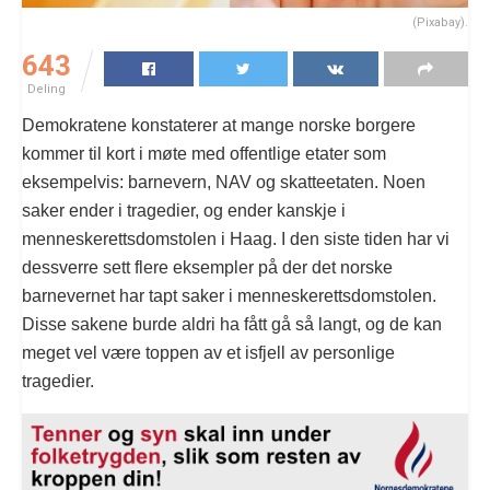
(Pixabay).
643
Deling
Demokratene konstaterer at mange norske borgere
kommer til kort i møte med offentlige etater som
eksempelvis: barnevern, NAV og skatteetaten. Noen
saker ender i tragedier, og ender kanskje i
menneskerettsdomstolen i Haag. I den siste tiden har vi
dessverre sett flere eksempler på der det norske
barnevernet har tapt saker i menneskerettsdomstolen.
Disse sakene burde aldri ha fått gå så langt, og de kan
meget vel være toppen av et isfjell av personlige
tragedier.