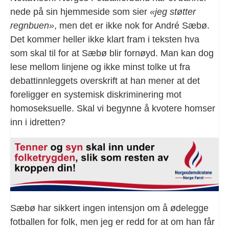
nede på sin hjemmeside som sier
«jeg støtter
regnbuen»
, men det er ikke nok for André Sæbø.
Det kommer heller ikke klart fram i teksten hva
som skal til for at Sæbø blir fornøyd. Man kan dog
lese mellom linjene og ikke minst tolke ut fra
debattinnleggets overskrift at han mener at det
foreligger en systemisk diskriminering mot
homoseksuelle. Skal vi begynne å kvotere homser
inn i idretten?
Sæbø har sikkert ingen intensjon om å ødelegge
fotballen for folk, men jeg er redd for at om han får