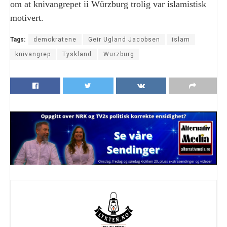
om at knivangrepet ii Würzburg trolig var islamistisk
motivert.
Tags:
demokratene
Geir Ugland Jacobsen
islam
knivangrep
Tyskland
Wurzburg