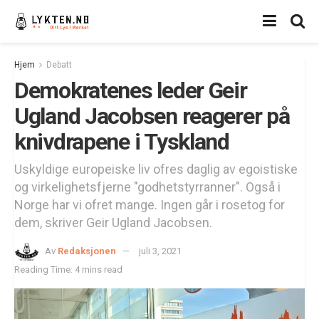
Hjem
Debatt
Demokratenes leder Geir
Ugland Jacobsen reagerer på
knivdrapene i Tyskland
Uskyldige europeiske liv ofres daglig av egoistiske
og virkelighetsfjerne "godhetstyrranner". Også i
Norge har vi ofret mange. Ingen går i rosetog for
dem, skriver Geir Ugland Jacobsen.
Av
Redaksjonen
juli 3, 2021
Reading Time: 4 mins read