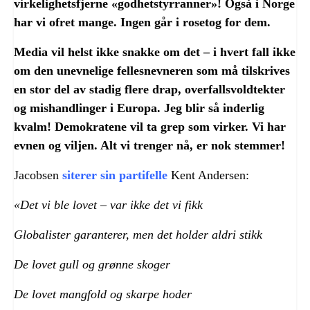
virkelighetsfjerne «godhetstyrranner»! Også i Norge
har vi ofret mange. Ingen går i rosetog for dem.
Media vil helst ikke snakke om det – i hvert fall ikke
om den unevnelige fellesnevneren som må tilskrives
en stor del av stadig flere drap, overfallsvoldtekter
og mishandlinger i Europa. Jeg blir så inderlig
kvalm! Demokratene vil ta grep som virker. Vi har
evnen og viljen. Alt vi trenger nå, er nok stemmer!
Jacobsen
siterer sin partifelle
Kent Andersen:
«Det vi ble lovet – var ikke det vi fikk
Globalister garanterer, men det holder aldri stikk
De lovet gull og grønne skoger
De lovet mangfold og skarpe hoder