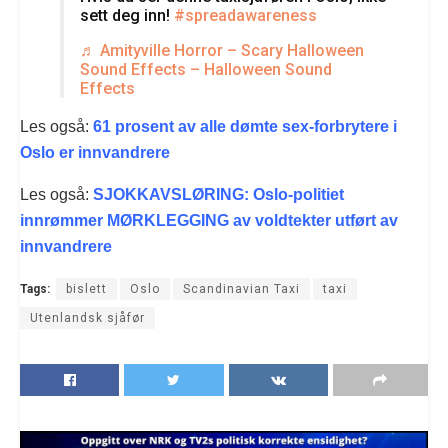
sett deg inn!
#spreadawareness
♬ Amityville Horror – Scary Halloween
Sound Effects – Halloween Sound
Effects
Les også:
61 prosent av alle dømte sex-forbrytere i
Oslo er innvandrere
Les også:
SJOKKAVSLØRING: Oslo-politiet
innrømmer MØRKLEGGING av voldtekter utført av
innvandrere
Tags:
bislett
Oslo
Scandinavian Taxi
taxi
Utenlandsk sjåfør