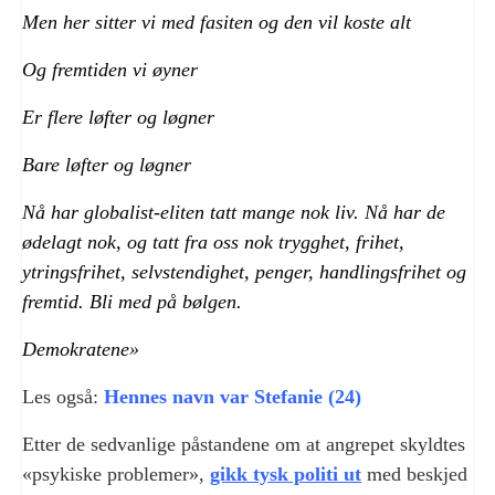
Men her sitter vi med fasiten og den vil koste alt
Og fremtiden vi øyner
Er flere løfter og løgner
Bare løfter og løgner
Nå har globalist-eliten tatt mange nok liv. Nå har de
ødelagt nok, og tatt fra oss nok trygghet, frihet,
ytringsfrihet, selvstendighet, penger, handlingsfrihet og
fremtid. Bli med på bølgen.
Demokratene»
Les også:
Hennes navn var
Stefan
ie
(24)
Etter de sedvanlige påstandene om at angrepet skyldtes
«psykiske problemer»,
gikk tysk politi ut
med beskjed