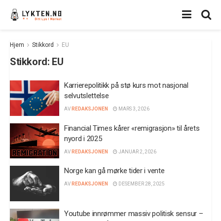
Hjem
Stikkord
EU
Stikkord:
EU
Karrierepolitikk på stø kurs mot nasjonal
selvutslettelse
AV
REDAKSJONEN
MARS 3, 2026
Financial Times kårer «remigrasjon» til årets
nyord i 2025
AV
REDAKSJONEN
JANUAR 2, 2026
Norge kan gå mørke tider i vente
AV
REDAKSJONEN
DESEMBER 28, 2025
Youtube innrømmer massiv politisk sensur –