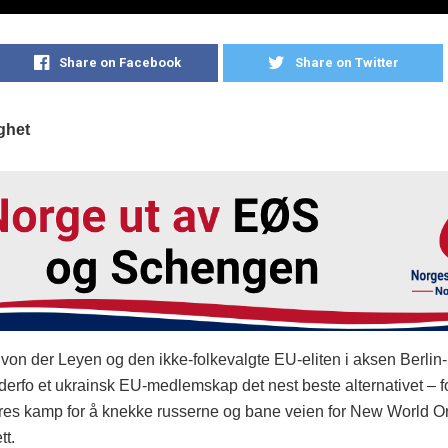
Share on Facebook
Share on Twitter
ghet
von der Leyen og den ikke-folkevalgte EU-eliten i aksen Berlin-
derfo et ukrainsk EU-medlemskap det nest beste alternativet – fo
deres kamp for å knekke russerne og bane veien for New World O
tt.