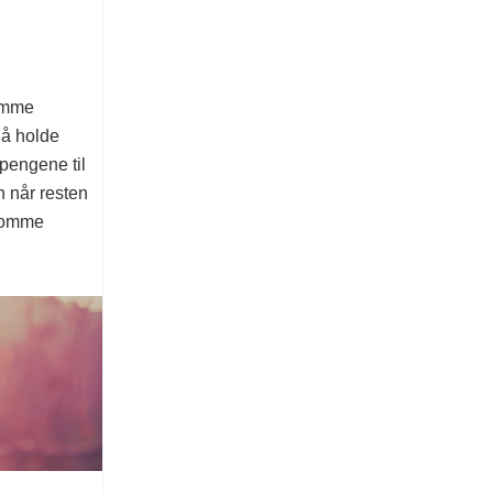
lemme
l å holde
 pengene til
 når resten
 komme