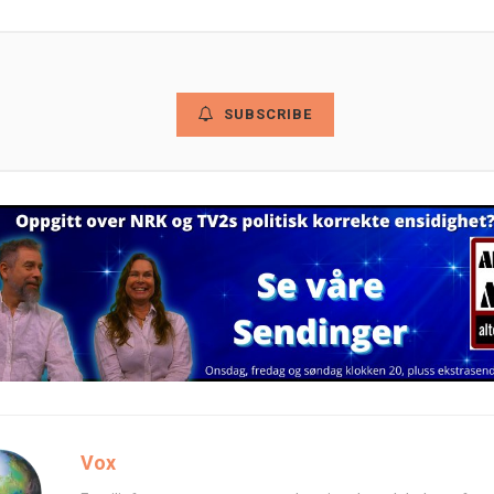
SUBSCRIBE
Vox