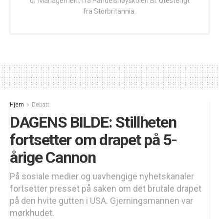
of Management fra Handelshøyskolen BI. Utestengt
fra Storbritannia.
Hjem
Debatt
DAGENS BILDE: Stillheten
fortsetter om drapet på 5-
årige Cannon
På sosiale medier og uavhengige nyhetskanaler
fortsetter presset på saken om det brutale drapet
på den hvite gutten i USA. Gjerningsmannen var
mørkhudet.