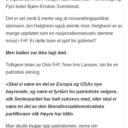
FpU-leder Bjørn-Kristian Svendsrud.
Det er vel verdt å merke seg at innvandringspolitisk
talsmann Jon Helgheim også stemte imot. Helgheim er av
mange oppfattet som en nasjonalkonservativ stemme
innad i FrP. Er dette bare et spill for galleriet?
Men ballen var ikke lagt død.
Tidligere leder av Oslo FrP, Tone Ims Larssen, sto for en
patriotisk retning:
«
Skal vi være en del av Europa og USAs nye
høyreside, og være et fyrtårn for patriotiske velgere,
slik Senterpartiet har hatt suksess med, eller skal vi
være en del av den liberal/sosialdemokratiske
partifloraen slik Høyre har blitt
»
Man skulle bygge opp patriotismen, verne om