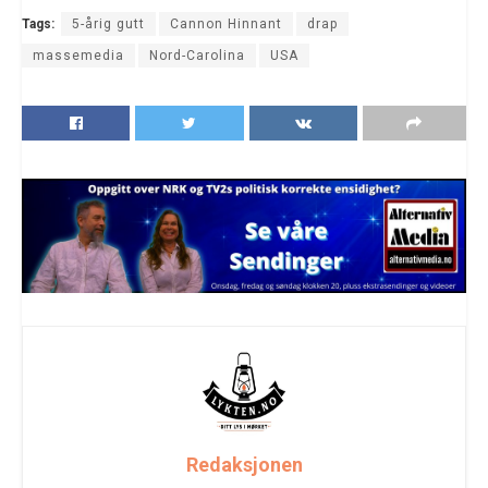
Tags:
5-årig gutt
Cannon Hinnant
drap
massemedia
Nord-Carolina
USA
Redaksjonen