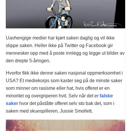
Uavhengige medier har kjørt saken daglig og vil ikke
slippe saken. Heller ikke på Twitter og Facebook gir
mennesker opp med å poste innlegg og legge ut bilder av
den drepte 5-åringen.
Hvorfor fikk ikke denne saken nasjonal oppmerksomhet i
USA? Et mediekorps som kaster seg på de minste saker
som minner om rasisme eller hat, hvis offeret er en
minoritet og overgriperen hvit. Selv når det er
falske
saker
hvor det påståtte offeret selv sto bak det, som i
saken med skuespilleren, Jussie Smollett.