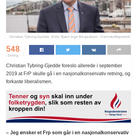
Christian Tybring-Gjedde. (Foto: Bjørn Inge Bergestuen - Fremskrittspartiet).
548
Deling
Christian Tybring-Gjedde foreslo allerede i september
2019 at FrP skulle gå i en nasjonalkonservativ retning, og
forkaste liberalismen.
– Jeg ønsker et Frp som går i en nasjonalkonservativ