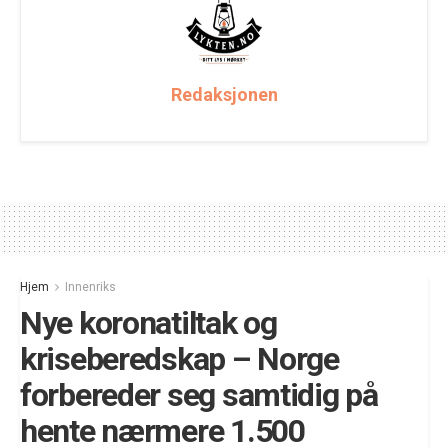
Redaksjonen
Hjem
Innenriks
Nye koronatiltak og
kriseberedskap – Norge
forbereder seg samtidig på
hente nærmere 1.500