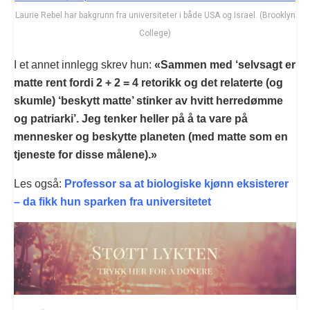
Laurie Rebel har bakgrunn fra universiteter i både USA og Israel. (Brooklyn
College)
I et annet innlegg skrev hun:
«Sammen med ‘selvsagt er
matte rent fordi 2 + 2 = 4 retorikk og det relaterte (og
skumle) ‘beskytt matte’ stinker av hvitt herredømme
og patriarki’. Jeg tenker heller på å ta vare på
mennesker og beskytte planeten (med matte som en
tjeneste for disse målene).»
Les også:
Professor sa at biologiske kjønn eksisterer
– da fikk hun sparken fra universitetet