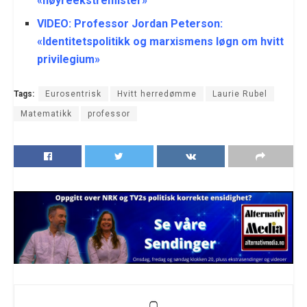
«høyreekstremister»
VIDEO: Professor Jordan Peterson:
«Identitetspolitikk og marxismens løgn om hvitt
privilegium»
Tags:
Eurosentrisk
Hvitt herredømme
Laurie Rubel
Matematikk
professor