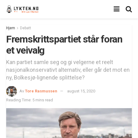
Hjem
Debatt
Fremskrittspartiet står foran
et veivalg
Kan partiet samle seg og gi velgerne et reelt
nasjonalkonservativt alternativ, eller går det mot en
ny, Bolkesjø-lignende splittelse?
Av
Tore Rasmussen
august 15, 2020
Reading Time: 5 mins read