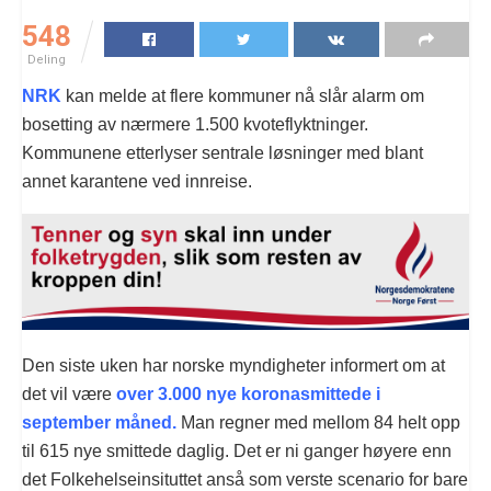
548
Deling
NRK
kan melde at flere kommuner nå slår alarm om
bosetting av nærmere 1.500 kvoteflyktninger.
Kommunene etterlyser sentrale løsninger med blant
annet karantene ved innreise.
Den siste uken har norske myndigheter informert om at
det vil være
over 3.000 nye koronasmittede i
september måned.
Man regner med mellom 84 helt opp
til 615 nye smittede daglig. Det er ni ganger høyere enn
det Folkehelseinsituttet anså som verste scenario for bare