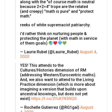
along with the "of course math is neutral
because 2+2=4" trope are the related
(and creepy) "math is pure" and "protect
math."
reeks of white supremacist patriarchy.
i'd rather think on nurturing people &
protecting the planet (with math in service
of them goals)
— Laurie Rubel (@Laurie_Rubel)
August 4,
2020
YES! This attends to the
Cultures/Histories dimension of RM
(addressing Western/Eurocentric maths).
And, we also want to attend to the Living
Practice dimension (which is more about
imagining a version that builds upon
ancestral knowings, but does not yet
exist)
https://t.co/ZfuKfN3NQG
— Rochelle Gutierrez (@RG1gal)
August