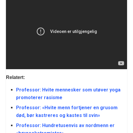
Relatert:
Professor: Hvite mennesker som utøver yoga
promoterer rasisme
Professor: «Hvite menn fortjener en grusom
død, bør kastreres og kastes til svin»
Professor: Hundretusenvis av nordmenn er