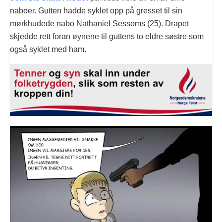
naboer. Gutten hadde syklet opp på gresset til sin
mørkhudede nabo Nathaniel Sessoms (25). Drapet
skjedde rett foran øynene til guttens to eldre søstre som
også syklet med ham.