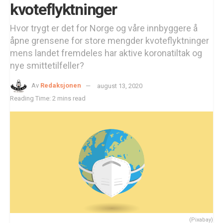
kvoteflyktninger
Hvor trygt er det for Norge og våre innbyggere å
åpne grensene for store mengder kvoteflyktninger
mens landet fremdeles har aktive koronatiltak og
nye smittetilfeller?
Av
Redaksjonen
august 13, 2020
Reading Time: 2 mins read
(Pixabay)