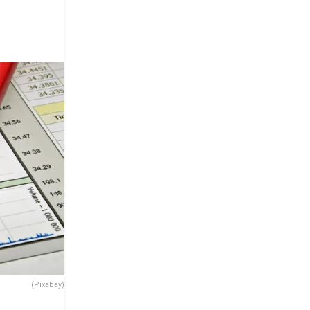
(Pixabay)