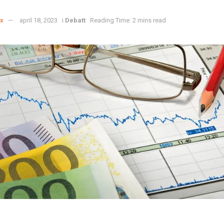
x
april 18, 2023
i
Debatt
Reading Time: 2 mins read