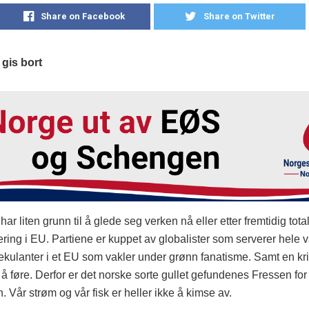
Share on Facebook
Share on Twitter
gis bort
r liten grunn til å glede seg verken nå eller etter fremtidig tota
ing i EU. Partiene er kuppet av globalister som serverer hele vår
ekulanter i et EU som vakler under grønn fanatisme. Samt en kri
l å føre. Derfor er det norske sorte gullet gefundenes Fressen for
 Vår strøm og vår fisk er heller ikke å kimse av.