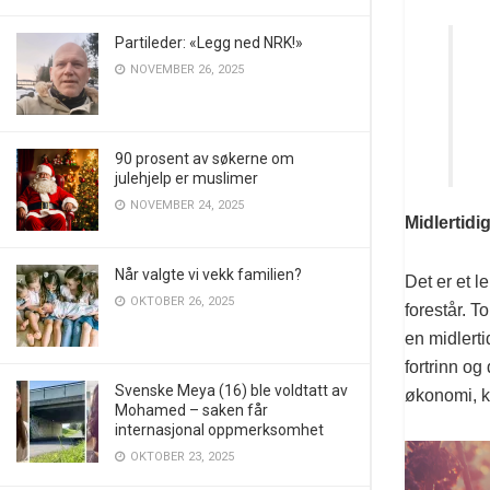
Partileder: «Legg ned NRK!»
NOVEMBER 26, 2025
90 prosent av søkerne om
julehjelp er muslimer
NOVEMBER 24, 2025
Midlertidi
Når valgte vi vekk familien?
Det er et 
OKTOBER 26, 2025
forestår. T
en midlerti
fortrinn o
Svenske Meya (16) ble voldtatt av
økonomi, k
Mohamed – saken får
internasjonal oppmerksomhet
OKTOBER 23, 2025