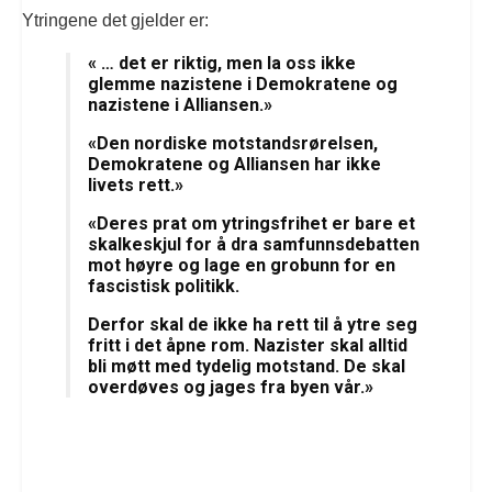
Ytringene det gjelder er:
« … det er riktig, men la oss ikke
glemme nazistene i Demokratene og
nazistene i Alliansen.»
«Den nordiske motstandsrørelsen,
Demokratene og Alliansen har ikke
livets rett.»
«Deres prat om ytringsfrihet er bare et
skalkeskjul for å dra samfunnsdebatten
mot høyre og lage en grobunn for en
fascistisk politikk.
Derfor skal de ikke ha rett til å ytre seg
fritt i det åpne rom. Nazister skal alltid
bli møtt med tydelig motstand. De skal
overdøves og jages fra byen vår.»