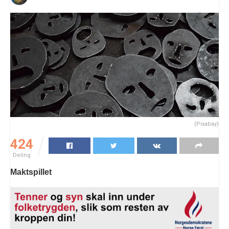
(Pixabay)
424
Deling
Maktspillet