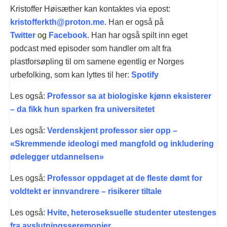
Kristoffer Høisæther kan kontaktes via epost:
kristofferkth@proton.me
.
Han er også på
Twitter
og
Facebook
.
Han har også spilt inn eget
podcast med episoder som handler om alt fra
plastforsøpling til om samene egentlig er Norges
urbefolking, som kan lyttes til her:
Spotify
Les også:
Professor sa at biologiske kjønn eksisterer
– da fikk hun sparken fra universitetet
Les også:
Verdenskjent professor sier opp –
«Skremmende ideologi med mangfold og inkludering
ødelegger utdannelsen»
Les også:
Professor oppdaget at de fleste dømt for
voldtekt er innvandrere – risikerer tiltale
Les også:
Hvite, heteroseksuelle studenter utestenges
fra avslutningsseremonier