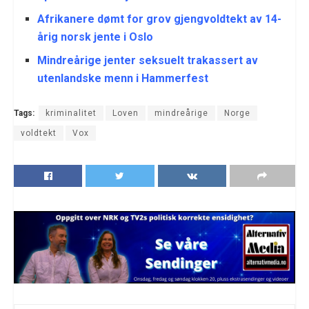
Afrikanere dømt for grov gjengvoldtekt av 14-
årig norsk jente i Oslo
Mindreårige jenter seksuelt trakassert av
utenlandske menn i Hammerfest
Tags:
kriminalitet
Loven
mindreårige
Norge
voldtekt
Vox