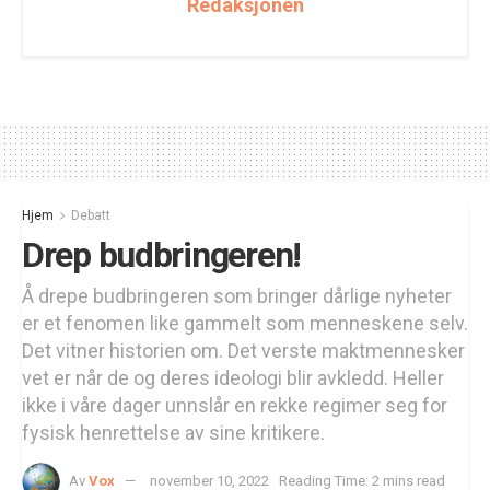
Redaksjonen
Hjem
Debatt
Drep budbringeren!
Å drepe budbringeren som bringer dårlige nyheter
er et fenomen like gammelt som menneskene selv.
Det vitner historien om. Det verste maktmennesker
vet er når de og deres ideologi blir avkledd. Heller
ikke i våre dager unnslår en rekke regimer seg for
fysisk henrettelse av sine kritikere.
Av
Vox
november 10, 2022
Reading Time: 2 mins read