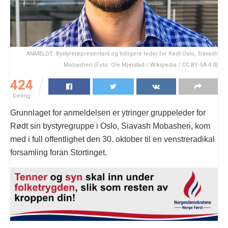
ANMELDT: Bystyrerepresentant og tidligere leder for Rødt Oslo, Siavash
Mobasheri (Foto: Ole Mjelstad / Wikipedia / CC BY-SA 4.0)
424
Deling
Grunnlaget for anmeldelsen er ytringer gruppeleder for
Rødt sin bystyregruppe i Oslo, Siavash Mobasheri, kom
med i full offentlighet den 30. oktober til en venstreradikal
forsamling foran Stortinget.