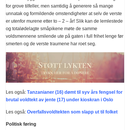
for grove tilfeller, men samtidig å generere så mange
unnatak og formildende omstendigheter at selv de verste
er utenfor murene etter to – 2 – år! Slik kan de lemlestede
og totalødelagte småpikene møte de samme
voldsmennene smilende ute på gaten i full frihet lenge før
smerten og de verste traumene har roet seg.
Les også:
Tanzanianer (16) dømt til syv års fengsel for
brutal voldtekt av jente (17) under kioskran i Oslo
Les også:
Overfallsvoldtekten som slapp ut til folket
Politisk føring