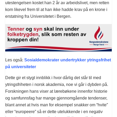
utestengelsen kostet han 2 år av arbeidslivet, men retten
kom likevel frem til at han ikke hadde krav på en krone i
erstatning fra Universitetet i Bergen.
Les også:
Sosialdemokrater undertrykker ytringsfrihet
på universiteter
Dette gir et stygt innblikk i hvor dårlig det står til med
ytringsfriheten i norsk akademia, noe vi går i dybden på.
Forskningen hans viser at lærebøkene innenfor historie
og samfunnsfag har mange gjennomgående tendenser,
blant annet at hvis man for eksempel snakker om “hvite”
eller “europeere” så er dette utelukkende i en negativ