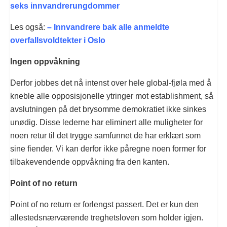
seks innvandrerungdommer
Les også:
– Innvandrere bak alle anmeldte
overfallsvoldtekter i Oslo
Ingen oppvåkning
Derfor jobbes det nå intenst over hele global-fjøla med å
kneble alle opposisjonelle ytringer mot establishment, så
avslutningen på det brysomme demokratiet ikke sinkes
unødig. Disse lederne har eliminert alle muligheter for
noen retur til det trygge samfunnet de har erklært som
sine fiender. Vi kan derfor ikke påregne noen former for
tilbakevendende oppvåkning fra den kanten.
Point of no return
Point of no return er forlengst passert. Det er kun den
allestedsnærværende treghetsloven som holder igjen.