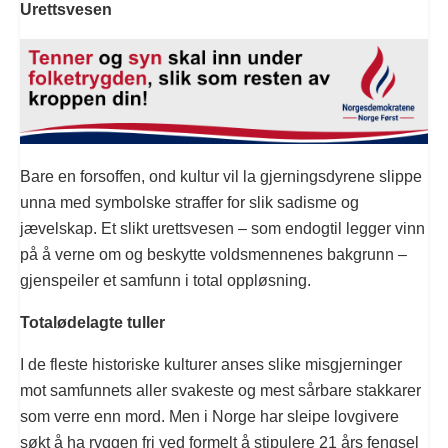
Urettsvesen
Bare en forsoffen, ond kultur vil la gjerningsdyrene slippe
unna med symbolske straffer for slik sadisme og
jævelskap. Et slikt urettsvesen – som endogtil legger vinn
på å verne om og beskytte voldsmennenes bakgrunn –
gjenspeiler et samfunn i total oppløsning.
Totalødelagte tuller
I de fleste historiske kulturer anses slike misgjerninger
mot samfunnets aller svakeste og mest sårbare stakkarer
som verre enn mord. Men i Norge har sleipe lovgivere
søkt å ha ryggen fri ved formelt å stipulere 21 års fengsel