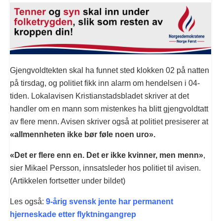
Gjengvoldtekten skal ha funnet sted klokken 02 på natten
på tirsdag, og politiet fikk inn alarm om hendelsen i 04-
tiden. Lokalavisen Kristianstadsbladet skriver at det
handler om en mann som mistenkes ha blitt gjengvoldtatt
av flere menn. Avisen skriver også at politiet presiserer at
«allmennheten ikke bør føle noen uro».
«Det er flere enn en. Det er ikke kvinner, men menn»
,
sier Mikael Persson, innsatsleder hos politiet til avisen.
(Artikkelen fortsetter under bildet)
Les også:
9-årig svensk jente har permanent
hjerneskade etter flyktningangrep