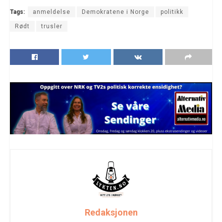
Tags:
anmeldelse
Demokratene i Norge
politikk
Rødt
trusler
Redaksjonen