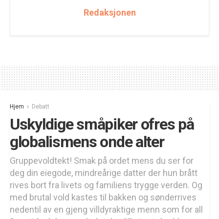
Redaksjonen
Hjem
Debatt
Uskyldige småpiker ofres på
globalismens onde alter
Gruppevoldtekt! Smak på ordet mens du ser for
deg din eiegode, mindreårige datter der hun brått
rives bort fra livets og familiens trygge verden. Og
med brutal vold kastes til bakken og sønderrives
nedentil av en gjeng villdyraktige menn som for all