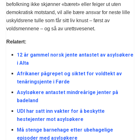
befolkning ikke skjønner «bæret» eller feiger ut uten
demokratisk motstand, vil alle bære ansvar for neste lille
uskyldsrene tulle som får sitt liv knust – først av
voldsmennene – og så av urettsvesenet.
Relatert:
12 år gammel norsk jente antastet av asylsøkere
i Alta
Afrikaner pågrepet og siktet for voldtekt av
tenåringsjente i Førde
Asylsøkere antastet mindreårige jenter på
badeland
UDI har satt inn vakter for å beskytte
hestejenter mot asylsøkere
Må stenge barnehage etter ubehagelige
episoder med asylsøkere