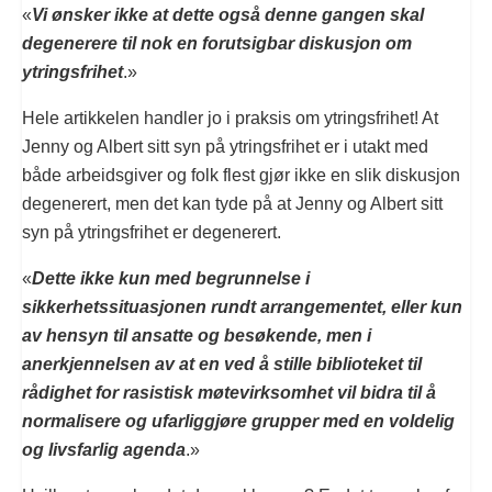
«
Vi ønsker ikke at dette også denne gangen skal
degenerere til nok en forutsigbar diskusjon om
ytringsfrihet
.»
Hele artikkelen handler jo i praksis om ytringsfrihet! At
Jenny og Albert sitt syn på ytringsfrihet er i utakt med
både arbeidsgiver og folk flest gjør ikke en slik diskusjon
degenerert, men det kan tyde på at Jenny og Albert sitt
syn på ytringsfrihet er degenerert.
«
Dette ikke kun med begrunnelse i
sikkerhetssituasjonen rundt arrangementet, eller kun
av hensyn til ansatte og besøkende, men i
anerkjennelsen av at en ved å stille biblioteket til
rådighet for rasistisk møtevirksomhet vil bidra til å
normalisere og ufarliggjøre grupper med en voldelig
og livsfarlig agenda
.»