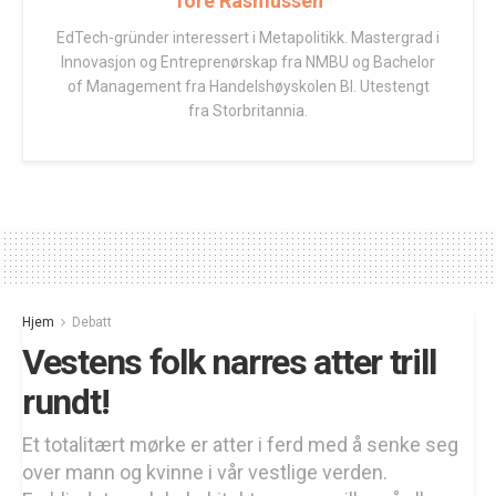
Tore Rasmussen
EdTech-gründer interessert i Metapolitikk. Mastergrad i
Innovasjon og Entreprenørskap fra NMBU og Bachelor
of Management fra Handelshøyskolen BI. Utestengt
fra Storbritannia.
Hjem
Debatt
Vestens folk narres atter trill
rundt!
Et totalitært mørke er atter i ferd med å senke seg
over mann og kvinne i vår vestlige verden.