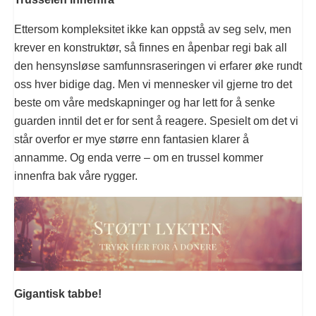
Ettersom kompleksitet ikke kan oppstå av seg selv, men
krever en konstruktør, så finnes en åpenbar regi bak all
den hensynsløse samfunnsraseringen vi erfarer øke rundt
oss hver bidige dag. Men vi mennesker vil gjerne tro det
beste om våre medskapninger og har lett for å senke
guarden inntil det er for sent å reagere. Spesielt om det vi
står overfor er mye større enn fantasien klarer å
annamme. Og enda verre – om en trussel kommer
innenfra bak våre rygger.
Gigantisk tabbe!