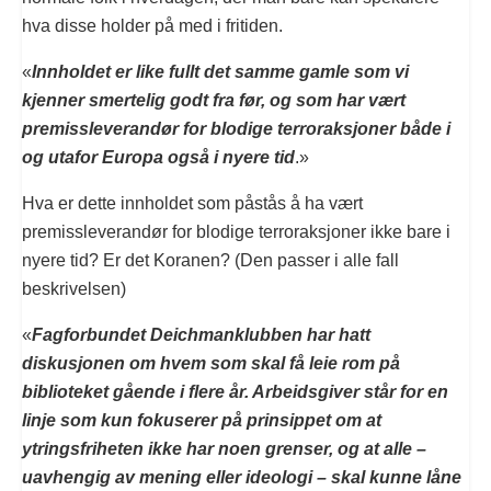
hva disse holder på med i fritiden.
«
Innholdet er like fullt det samme gamle som vi
kjenner smertelig godt fra før, og som har vært
premissleverandør for blodige terroraksjoner både i
og utafor Europa også i nyere tid
.»
Hva er dette innholdet som påstås å ha vært
premissleverandør for blodige terroraksjoner ikke bare i
nyere tid? Er det Koranen? (Den passer i alle fall
beskrivelsen)
«
Fagforbundet Deichmanklubben har hatt
diskusjonen om hvem som skal få leie rom på
biblioteket gående i flere år. Arbeidsgiver står for en
linje som kun fokuserer på prinsippet om at
ytringsfriheten ikke har noen grenser, og at alle –
uavhengig av mening eller ideologi – skal kunne låne