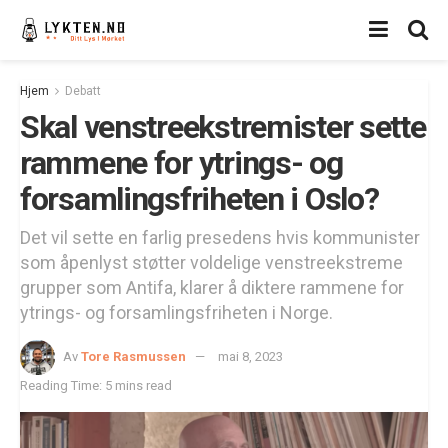
Hjem
Debatt
Skal venstreekstremister sette
rammene for ytrings- og
forsamlingsfriheten i Oslo?
Det vil sette en farlig presedens hvis kommunister
som åpenlyst støtter voldelige venstreekstreme
grupper som Antifa, klarer å diktere rammene for
ytrings- og forsamlingsfriheten i Norge.
Av
Tore Rasmussen
mai 8, 2023
Reading Time: 5 mins read