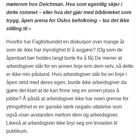
møterom hos Deichman. Hva som egentlig skjer i
dette rommet – eller hva det gjør med biblioteket som
trygg, åpen arena for Oslos befolkning – tas det ikke
stilling til
.»
Hvorfor har Fagforbundet en diskusjon over mange år
som de ikke har myndighet til å avgjøre? (Og som de
åpenbart bør holdes langt borte fra å få) De mener at
arbeidsgiver står for en annen linje enn dem selv, så dette
er ikke min påstand. Hvis arbeidsgiver står for en linje i
åpen strid med deres egen, burde ikke arbeidsgiver da
gjøre det klart at de kan finne seg en annen plass å
jobbe? Å påstå at arbeidsgiver ikke har noen grense for
ytringsfrihet er en ganske sterk negativ uttalelse som
også viser avstanden mellom dem og arbeidsgiver.
Likeså at arbeidsgiver ikke bryr seg om trivselen til
publikum.