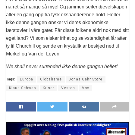
narret så mange så mye! Og jammen seiler djevelskapen
atter en gang opp fra tysk ekspanderende hold. Heller
ikke denne gangen ønsker vi deres økonomiske
lærstøvler i våre gater. Får disse folkene aldri nok med sitt
eget land? Vi som elsker frihet og selvstendighet får atter
ty til Churchill og sende en krystallklar beskjed ned til
Merkel og Van der Leyen:
We shall never surrender! Ikke denne gangen heller!
Tags:
Europa
Globalisme
Jonas Gahr Støre
Klaus Schwab
Kriser
Vesten
Vox