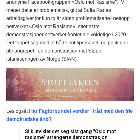
anonyme Facebook-gruppen «Oslo mot Rasisme”.
Vi
4
mener dette er problematisk, gitt at Sofia Ranas
arbeidsgiver for kun to år siden problematiserte
nettopp
5
nettverket «Oslo mot Rasisme», etter at tre
demonstrasjoner nettverket frontet ble voldelige i 2020.
Det toppet seg med at både politipersonell og politibiler
ble angrepet i en demonstrasjon mot Stopp
islamiseringen av Norge (SIAN).
6
Les også:
Har Fagforbundet verdier i tråd med den frie
demokratiske ånd?
Slik utviklet det seg sist gang "Oslo mot
rasisme" arrangerte demonstrasjon.