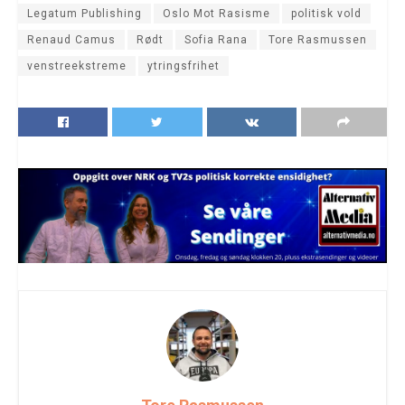
Legatum Publishing
Oslo Mot Rasisme
politisk vold
Renaud Camus
Rødt
Sofia Rana
Tore Rasmussen
venstreekstreme
ytringsfrihet