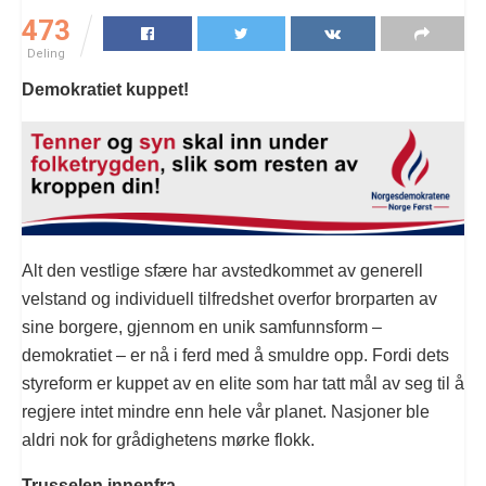
473
Deling
Demokratiet kuppet!
Alt den vestlige sfære har avstedkommet av generell
velstand og individuell tilfredshet overfor brorparten av
sine borgere, gjennom en unik samfunnsform –
demokratiet – er nå i ferd med å smuldre opp. Fordi dets
styreform er kuppet av en elite som har tatt mål av seg til å
regjere intet mindre enn hele vår planet. Nasjoner ble
aldri nok for grådighetens mørke flokk.
Trusselen innenfra