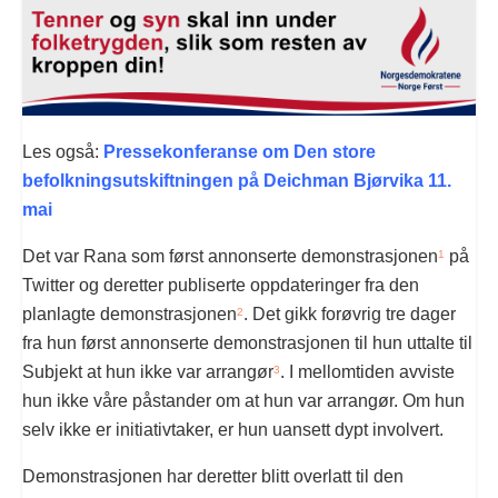
Les også:
Pressekonferanse om Den store
befolkningsutskiftningen på Deichman Bjørvika 11.
mai
Det var Rana som først annonserte demonstrasjonen
på
1
Twitter og deretter publiserte oppdateringer fra den
planlagte demonstrasjonen
. Det gikk forøvrig tre dager
2
fra hun først annonserte demonstrasjonen til hun uttalte til
Subjekt at hun ikke var arrangør
. I mellomtiden avviste
3
hun ikke våre påstander om at hun var arrangør. Om hun
selv ikke er initiativtaker, er hun uansett dypt involvert.
Demonstrasjonen har deretter blitt overlatt til den