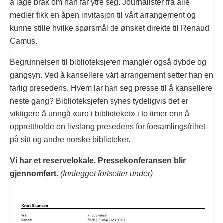
å lage bråk om han får ytre seg. Journalister fra alle
medier fikk en åpen invitasjon til vårt arrangement og
kunne stille hvilke spørsmål de ønsket direkte til Renaud
Camus.
Begrunnelsen til biblioteksjefen mangler også dybde og
gangsyn. Ved å kansellere vårt arrangement setter han en
farlig presedens. Hvem lar han seg presse til å kansellere
neste gang? Biblioteksjefen synes tydeligvis det er
viktigere å unngå «uro i biblioteket» i to timer enn å
opprettholde en livslang presedens for forsamlingsfrihet
på sitt og andre norske biblioteker.
Vi har et reservelokale. Pressekonferansen blir
gjennomført.
(Innlegget fortsetter under)