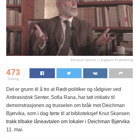
Renaud Camus / Legatum Publishing
473
Deling
Det er grunn til å tro at Rødt-politiker og rådgiver ved
Antirasistisk Senter, Sofia Rana, har tatt initiativ til
demonstrasjonen og trusselen om bråk mot Deichman
Bjørvika, som i dag førte til at biblioteksjef Knut Skansen
trakk tilbake låneavtalen om lokaler i Deichman Bjørvika
11. mai.