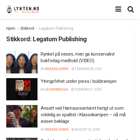
Hjem
Stikkord
Legatum Publishing
Stikkord:
Legatum Publishing
Rynket på nesen, men ga konservativt
bokforlag medhold (VIDEO)
AV
REDAKSJONEN
FEBRUAR 28, 2025
Ytringsfrihet under press i bokbransjen
AV
LESERINNLEGG
FEBRUAR 27, 2025
Ansatt ved Hamsunsenteret hengt ut som
voldelig av spaltist i Klassekampen – nå må
avisen beklage
AV
REDAKSJONEN
AUGUST 24, 2024