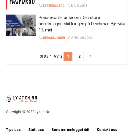
AV
LESERINNLEGG
MAI 5, 2023
Pressekonferanse om Den store
befolkningsutskiftningen på Deichman Bjørvika
11. mai
AV
REDAKSJONEN
APRIL 20, 2023
1
2
SIDE 1 AV 2
Copyright © 2020 LyktenNo.
Tips oss
Støtt oss
Send inn innlegget ditt
Kontakt oss