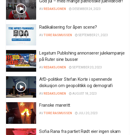
God jul – med mange patriotiske julevideoer!
AV
REDAKSJONEN
DESEMBER 24, 2023
Radikalisering for åpen scene?
AV
TORE RASMUSSEN
SEPTEMBER 21, 2023
Legatum Publishing annonserer julekampanje
på Ruter sine busser
AV
REDAKSJONEN
SEPTEMBER 20, 2023
AfD-politiker Stefan Korte i spennende
diskusjon om geopolitikk og demografi
AV
REDAKSJONEN
AUGUST 18, 2023
Franske mareritt
AV
TORE RASMUSSEN
JULI 20, 2023
Sofia Rana fra partiet Rødt eier ingen skam