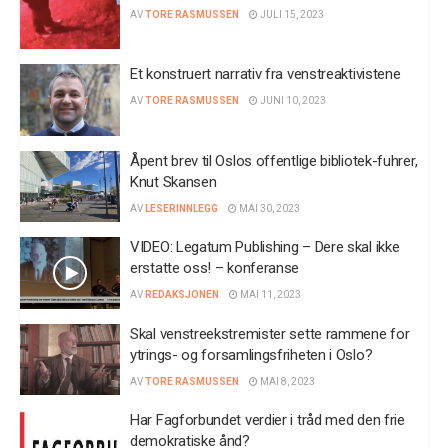
AV
TORE RASMUSSEN
JULI 15, 2023
Et konstruert narrativ fra venstreaktivistene
AV
TORE RASMUSSEN
JUNI 10, 2023
Åpent brev til Oslos offentlige bibliotek-fuhrer,
Knut Skansen
AV
LESERINNLEGG
MAI 30, 2023
VIDEO: Legatum Publishing – Dere skal ikke
erstatte oss! – konferanse
AV
REDAKSJONEN
MAI 11, 2023
Skal venstreekstremister sette rammene for
ytrings- og forsamlingsfriheten i Oslo?
AV
TORE RASMUSSEN
MAI 8, 2023
Har Fagforbundet verdier i tråd med den frie
demokratiske ånd?