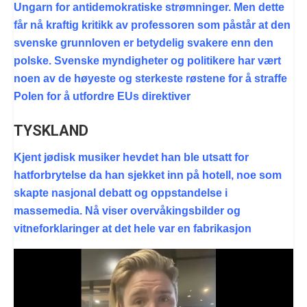
Ungarn for antidemokratiske strømninger. Men dette
får nå kraftig kritikk av professoren som påstår at den
svenske grunnloven er betydelig svakere enn den
polske. Svenske myndigheter og politikere har vært
noen av de høyeste og sterkeste røstene for å straffe
Polen for å utfordre EUs direktiver
TYSKLAND
Kjent jødisk musiker hevdet han ble utsatt for
hatforbrytelse da han sjekket inn på hotell, noe som
skapte nasjonal debatt og oppstandelse i
massemedia. Nå viser overvåkingsbilder og
vitneforklaringer at det hele var en fabrikasjon