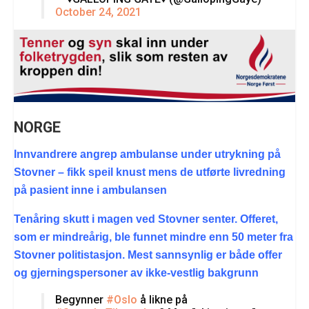
October 24, 2021
NORGE
Innvandrere angrep ambulanse under utrykning på
Stovner – fikk speil knust mens de utførte livredning
på pasient inne i ambulansen
Tenåring skutt i magen ved Stovner senter. Offeret,
som er mindreårig, ble funnet mindre enn 50 meter fra
Stovner politistasjon. Mest sannsynlig er både offer
og gjerningspersoner av ikke-vestlig bakgrunn
Begynner
#Oslo
å likne på