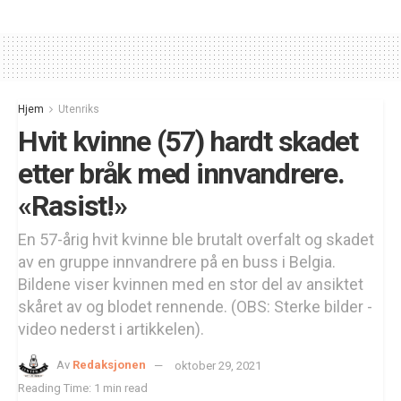
Hjem
Utenriks
Hvit kvinne (57) hardt skadet
etter bråk med innvandrere.
«Rasist!»
En 57-årig hvit kvinne ble brutalt overfalt og skadet
av en gruppe innvandrere på en buss i Belgia.
Bildene viser kvinnen med en stor del av ansiktet
skåret av og blodet rennende. (OBS: Sterke bilder -
video nederst i artikkelen).
Av
Redaksjonen
oktober 29, 2021
Reading Time: 1 min read