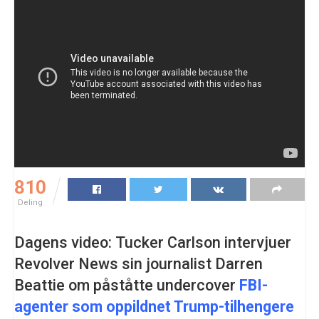
810
Deling
Dagens video: Tucker Carlson intervjuer
Revolver News sin journalist Darren
Beattie om påståtte undercover
FBI-
agenter som oppildnet Trump-tilhengere