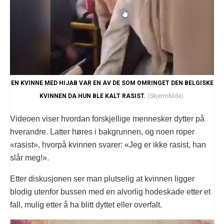
EN KVINNE MED HIJAB VAR EN AV DE SOM OMRINGET DEN BELGISKE
KVINNEN DA HUN BLE KALT RASIST.
(Skjermbilde).
Videoen viser hvordan forskjellige mennesker dytter på
hverandre. Latter høres i bakgrunnen, og noen roper
«rasist», hvorpå kvinnen svarer: «Jeg er ikke rasist, han
slår meg!».
Etter diskusjonen ser man plutselig at kvinnen ligger
blodig utenfor bussen med en alvorlig hodeskade etter et
fall, mulig etter å ha blitt dyttet eller overfalt.