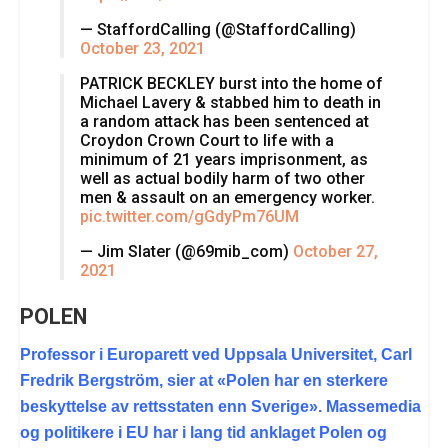
— StaffordCalling (@StaffordCalling)
October 23, 2021
PATRICK BECKLEY burst into the home of
Michael Lavery & stabbed him to death in
a random attack has been sentenced at
Croydon Crown Court to life with a
minimum of 21 years imprisonment, as
well as actual bodily harm of two other
men & assault on an emergency worker.
pic.twitter.com/gGdyPm76UM
— Jim Slater (@69mib_com)
October 27,
2021
POLEN
Professor i Europarett ved Uppsala Universitet, Carl
Fredrik Bergström, sier at «Polen har en sterkere
beskyttelse av rettsstaten enn Sverige». Massemedia
og politikere i EU har i lang tid anklaget Polen og