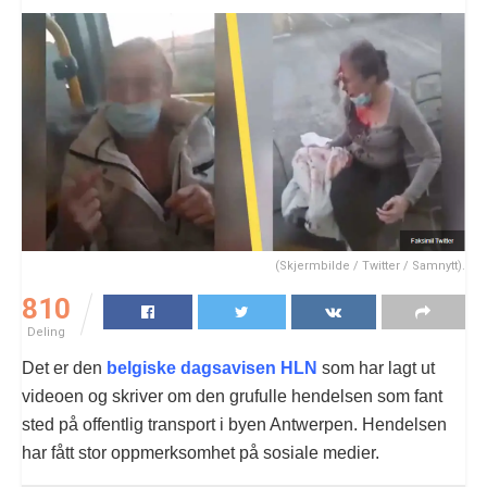
(Skjermbilde / Twitter / Samnytt).
810
Deling
Det er den
belgiske dagsavisen HLN
som har lagt ut
videoen og skriver om den grufulle hendelsen som fant
sted på offentlig transport i byen Antwerpen. Hendelsen
har fått stor oppmerksomhet på sosiale medier.