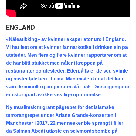
ENGLAND
«Nålestikking» av kvinner skaper stor uro i England.
Vi har lest om at kvinner får narkotika i drinken sin på
utsteder. Men flere og flere kvinner rapporterer om at
de har blitt stukket med nåler i kroppen på
restauranter og utesteder. Etterpå føler de seg svimle
og mister følelsen i beina. Man mistenker at det kan
være kriminelle gjenger som står bak. Disse gjengene
er i stor grad av ikke-vestlige opprinnelse
Ny muslimsk migrant pågrepet for det islamske
terrorangrepet under Ariana Grande-konserten i
Manchester i 2017. 22 mennesker ble sprengt i filler
da Salman Abedi utløste en selvmordsbombe på