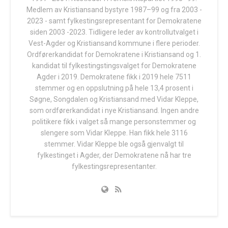
Medlem av Kristiansand bystyre 1987–99 og fra 2003 -
2023 - samt fylkestingsrepresentant for Demokratene
siden 2003 -2023. Tidligere leder av kontrollutvalget i
Vest-Agder og Kristiansand kommune i flere perioder.
Ordførerkandidat for Demokratene i Kristiansand og 1.
kandidat til fylkestingstingsvalget for Demokratene
Agder i 2019. Demokratene fikk i 2019 hele 7511
stemmer og en oppslutning på hele 13,4 prosent i
Søgne, Songdalen og Kristiansand med Vidar Kleppe,
som ordførerkandidat i nye Kristiansand. Ingen andre
politikere fikk i valget så mange personstemmer og
slengere som Vidar Kleppe. Han fikk hele 3116
stemmer. Vidar Kleppe ble også gjenvalgt til
fylkestinget i Agder, der Demokratene nå har tre
fylkestingsrepresentanter.