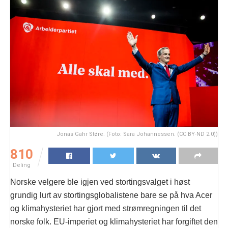
Jonas Gahr Støre. (Foto: Sara Johannessen. (CC BY-ND 2.0))
810
Deling
Norske velgere ble igjen ved stortingsvalget i høst
grundig lurt av stortingsglobalistene bare se på hva Acer
og klimahysteriet har gjort med strømregningen til det
norske folk. EU-imperiet og klimahysteriet har forgiftet den