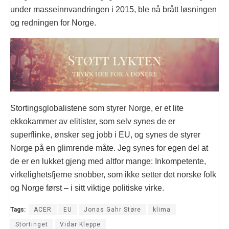
under masseinnvandringen i 2015, ble nå brått løsningen
og redningen for Norge.
Stortingsglobalistene som styrer Norge, er et lite
ekkokammer av elitister, som selv synes de er
superflinke, ønsker seg jobb i EU, og synes de styrer
Norge på en glimrende måte. Jeg synes for egen del at
de er en lukket gjeng med altfor mange: Inkompetente,
virkelighetsfjerne snobber, som ikke setter det norske folk
og Norge først – i sitt viktige politiske virke.
Tags:
ACER
EU
Jonas Gahr Støre
klima
Stortinget
Vidar Kleppe