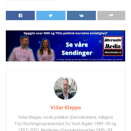
Vidar Kleppe
Vidar Kleppe, norsk politiker (Demokratene, tidligere
Frp) Stortingsrepresentant for Vest-Agder 1989–93 og
1997–2001. Nestleder i Fremskrittspartiet 1995–99.