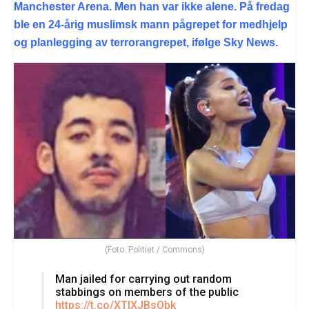
Manchester Arena. Men han var ikke alene. På fredag
ble en 24-årig muslimsk mann pågrepet for medhjelp
og planlegging av terrorangrepet, ifølge Sky News.
(Foto: Politiet / Commons)
Man jailed for carrying out random
stabbings on members of the public
https://t.co/XTIXJBsObk