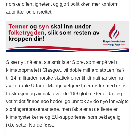
norske offentligheten, og gjort politikken mer konform,
autoritær og ensrettet.
Siste nytt nå er at statsminister Støre, som er på vei til
klimatoppmøtet i Glasgow, vil doble milliard støtten fra 7
til 14 milliarder norske skattekroner til klimafinansiering
av korrupte U-land. Mange velgere føler derfor med rette
frustrasjon og avmakt over de 169 globalistene. Ja, jeg
vet at det finnes noe hederlige unntak av de nye innvalgte
stortingsrepresentantene, men fakta er at de fleste er
klimahysterikerne og EU-supporterne, som beklagelig
ikke setter Norge først.