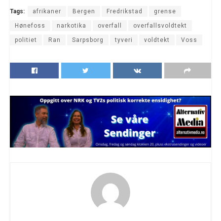
Tags:
afrikaner
Bergen
Fredrikstad
grense
Hønefoss
narkotika
overfall
overfallsvoldtekt
politiet
Ran
Sarpsborg
tyveri
voldtekt
Voss