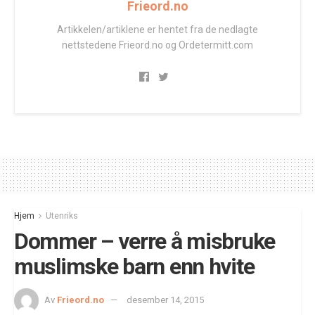
Frieord.no
Artikkelen/artiklene er hentet fra de nedlagte
nettstedene Frieord.no og Ordetermitt.com
Hjem
Utenriks
Dommer – verre å misbruke
muslimske barn enn hvite
Av
Frieord.no
desember 14, 2015