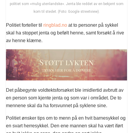
politiet som «mulig utenlandske». Jenta ble reddet av en bekjent som
kom til stedet. (Foto: Google streetview).
Politiet forteller til
ringblad.no
at to personer på sykkel
skal ha stoppet jenta og befølt henne, samt forsøkt å rive
av henne klærne.
Det påbegynte voldtektsforsøket ble imidlertid avbrutt av
en person som kjente jenta og som var i området. De to
mennene skal da ha forsvunnet på syklene sine.
Politiet ønsker tips om to menn på en hvit barnesykkel og
en svart herresykkel. Den ene mannen skal ha vært iført