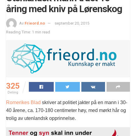
åring med kniv på Lørenskog
Av
Frieord.no
september 20, 2015
Reading Time: 1 min read
325
Deling
Romerikes Blad
skriver at politiet jakter på en mann i 30-
40 årene, ca. 170-180 centimeter høy, med mørkt hår og
trolig av utenlandsk opprinnelse.