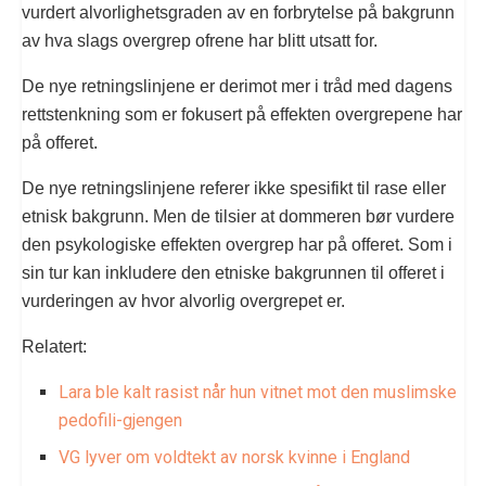
vurdert alvorlighetsgraden av en forbrytelse på bakgrunn
av hva slags overgrep ofrene har blitt utsatt for.
De nye retningslinjene er derimot mer i tråd med dagens
rettstenkning som er fokusert på effekten overgrepene har
på offeret.
De nye retningslinjene referer ikke spesifikt til rase eller
etnisk bakgrunn. Men de tilsier at dommeren bør vurdere
den psykologiske effekten overgrep har på offeret. Som i
sin tur kan inkludere den etniske bakgrunnen til offeret i
vurderingen av hvor alvorlig overgrepet er.
Relatert:
Lara ble kalt rasist når hun vitnet mot den muslimske
pedofili-gjengen
VG lyver om voldtekt av norsk kvinne i England