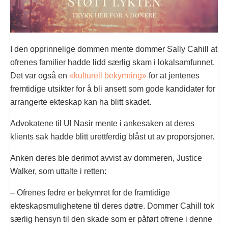
I den opprinnelige dommen mente dommer Sally Cahill at
ofrenes familier hadde lidd særlig skam i lokalsamfunnet.
Det var også en
«kulturell bekymring»
for at jentenes
fremtidige utsikter for å bli ansett som gode kandidater for
arrangerte ekteskap kan ha blitt skadet.
Advokatene til Ul Nasir mente i ankesaken at deres
klients sak hadde blitt urettferdig blåst ut av proporsjoner.
Anken deres ble derimot avvist av dommeren, Justice
Walker, som uttalte i retten:
– Ofrenes fedre er bekymret for de framtidige
ekteskapsmulighetene til deres døtre. Dommer Cahill tok
særlig hensyn til den skade som er påført ofrene i denne