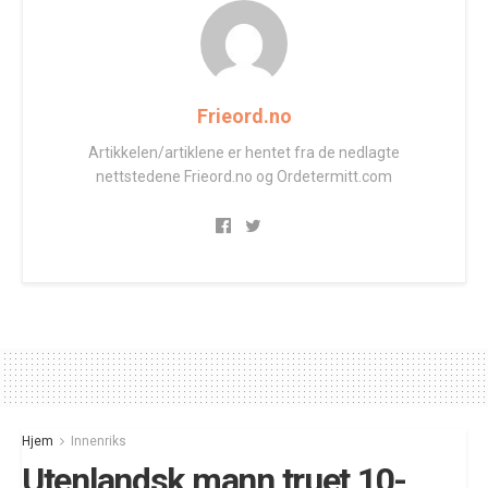
Frieord.no
Artikkelen/artiklene er hentet fra de nedlagte
nettstedene Frieord.no og Ordetermitt.com
Hjem
Innenriks
Utenlandsk mann truet 10-