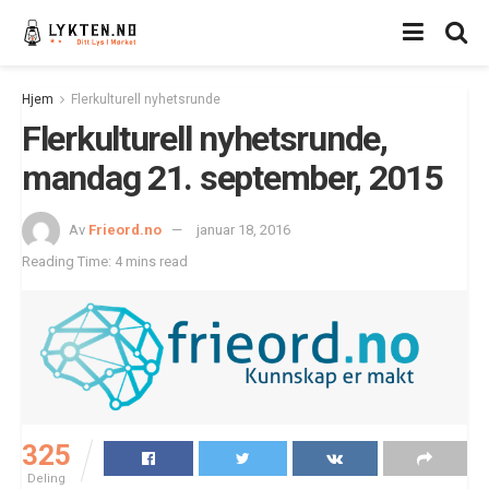
Hjem
Flerkulturell nyhetsrunde
Flerkulturell nyhetsrunde,
mandag 21. september, 2015
Av
Frieord.no
januar 18, 2016
Reading Time: 4 mins read
325
Deling