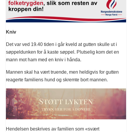
Kniv
Det var ved 19.40 tiden i går kveld at gutten skulle ut i
søppeldunken for å kaste søppel. Plutselig kom det en
mann mot ham med en kniv i hånda.
Mannen skal ha vært truende, men heldigvis for gutten
reagerte familiens hund og skremte bort mannen.
Hendelsen beskrives av familien som «svært