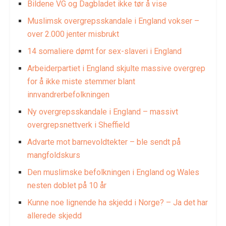
Bildene VG og Dagbladet ikke tør å vise
Muslimsk overgrepsskandale i England vokser –
over 2.000 jenter misbrukt
14 somaliere dømt for sex-slaveri i England
Arbeiderpartiet i England skjulte massive overgrep
for å ikke miste stemmer blant
innvandrerbefolkningen
Ny overgrepsskandale i England – massivt
overgrepsnettverk i Sheffield
Advarte mot barnevoldtekter – ble sendt på
mangfoldskurs
Den muslimske befolkningen i England og Wales
nesten doblet på 10 år
Kunne noe lignende ha skjedd i Norge? – Ja det har
allerede skjedd