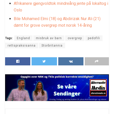
Afrikanere gjengvoldtok mindreårig jente på lokaltog i
Oslo
Bile Mohamed Elmi (18) og Abdirizak Nur Ali (21)
dømt for grove overgrep mot norsk 14-åring
Tags:
England
misbruk av barn
overgrep
pedofili
rettspraksisanna
Storbritannia