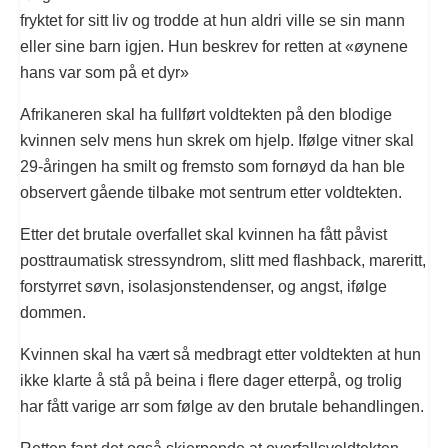
fryktet for sitt liv og trodde at hun aldri ville se sin mann
eller sine barn igjen. Hun beskrev for retten at «øynene
hans var som på et dyr»
Afrikaneren skal ha fullført voldtekten på den blodige
kvinnen selv mens hun skrek om hjelp. Ifølge vitner skal
29-åringen ha smilt og fremsto som fornøyd da han ble
observert gående tilbake mot sentrum etter voldtekten.
Etter det brutale overfallet skal kvinnen ha fått påvist
posttraumatisk stressyndrom, slitt med flashback, mareritt,
forstyrret søvn, isolasjonstendenser, og angst, ifølge
dommen.
Kvinnen skal ha vært så medbragt etter voldtekten at hun
ikke klarte å stå på beina i flere dager etterpå, og trolig
har fått varige arr som følge av den brutale behandlingen.