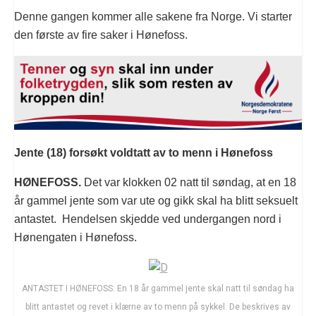
Denne gangen kommer alle sakene fra Norge. Vi starter
den første av fire saker i Hønefoss.
Jente (18) forsøkt voldtatt av to menn i Hønefoss
HØNEFOSS.
Det var klokken 02 natt til søndag, at en 18
år gammel jente som var ute og gikk skal ha blitt seksuelt
antastet. Hendelsen skjedde ved undergangen nord i
Hønengaten i Hønefoss.
ANTASTET I HØNEFOSS: En 18 år gammel jente skal natt til søndag ha
blitt antastet og revet i klærne av to menn på sykkel. De beskrives av