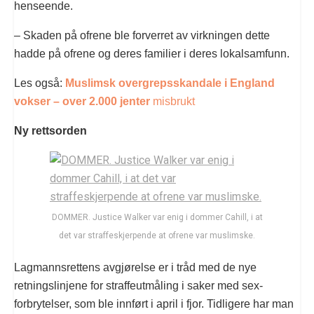
henseende.
– Skaden på ofrene ble forverret av virkningen dette
hadde på ofrene og deres familier i deres lokalsamfunn.
Les også:
Muslimsk overgrepsskandale i England
vokser – over 2.000 jenter
misbrukt
Ny rettsorden
DOMMER. Justice Walker var enig i dommer Cahill, i at
det var straffeskjerpende at ofrene var muslimske.
Lagmannsrettens avgjørelse er i tråd med de nye
retningslinjene for straffeutmåling i saker med sex-
forbrytelser, som ble innført i april i fjor. Tidligere har man