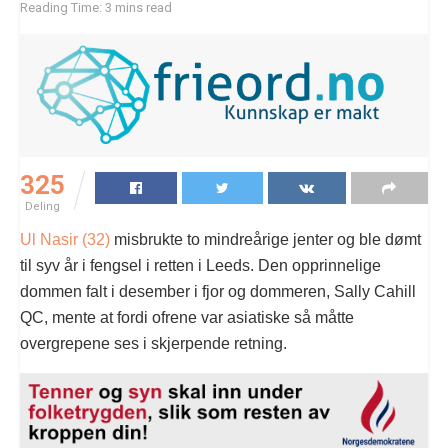
Reading Time: 3 mins read
325
Deling
Ul Nasir (32)
misbrukte to mindreårige jenter og ble dømt
til syv år i fengsel i retten i Leeds. Den opprinnelige
dommen falt i desember i fjor og dommeren, Sally Cahill
QC, mente at fordi ofrene var asiatiske så måtte
overgrepene ses i skjerpende retning.