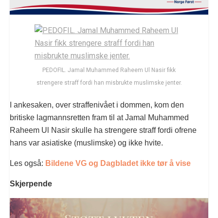
PEDOFIL. Jamal Muhammed Raheem Ul Nasir fikk
strengere straff fordi han misbrukte muslimske jenter.
I ankesaken, over straffenivået i dommen, kom den
britiske lagmannsretten fram til at Jamal Muhammed
Raheem Ul Nasir skulle ha strengere straff fordi ofrene
hans var asiatiske (muslimske) og ikke hvite.
Les også:
Bildene VG og Dagbladet ikke tør å vise
Skjerpende