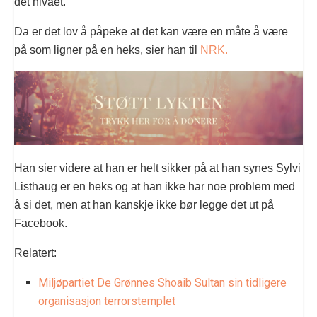
det nivået.
Da er det lov å påpeke at det kan være en måte å være
på som ligner på en heks, sier han til
NRK.
Han sier videre at han er helt sikker på at han synes Sylvi
Listhaug er en heks og at han ikke har noe problem med
å si det, men at han kanskje ikke bør legge det ut på
Facebook.
Relatert:
Miljøpartiet De Grønnes Shoaib Sultan sin tidligere
organisasjon terrorstemplet