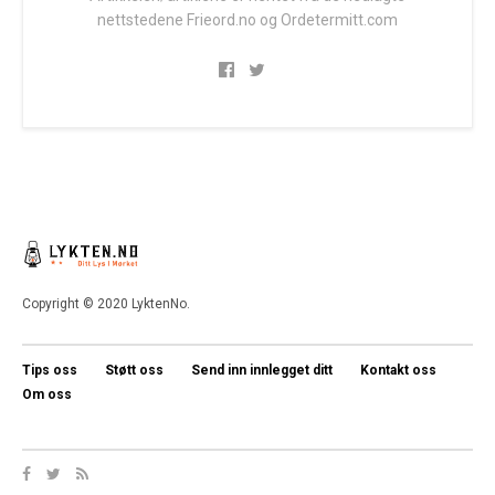
nettstedene Frieord.no og Ordetermitt.com
Copyright © 2020 LyktenNo.
Tips oss
Støtt oss
Send inn innlegget ditt
Kontakt oss
Om oss