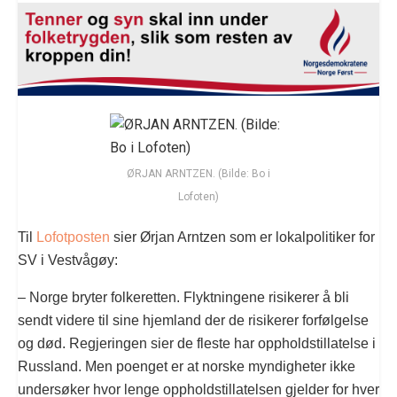
ØRJAN ARNTZEN. (Bilde: Bo i
Lofoten)
Til
Lofotposten
sier Ørjan Arntzen som er lokalpolitiker for
SV i Vestvågøy:
– Norge bryter folkeretten. Flyktningene risikerer å bli
sendt videre til sine hjemland der de risikerer forfølgelse
og død. Regjeringen sier de fleste har oppholdstillatelse i
Russland. Men poenget er at norske myndigheter ikke
undersøker hvor lenge oppholdstillatelsen gjelder for hver