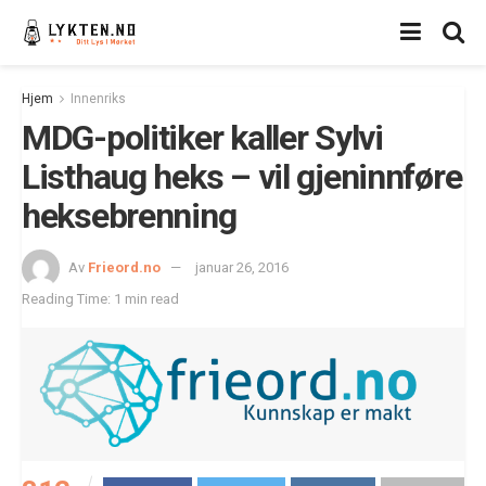
Hjem
Innenriks
MDG-politiker kaller Sylvi
Listhaug heks – vil gjeninnføre
heksebrenning
Av
Frieord.no
januar 26, 2016
Reading Time: 1 min read