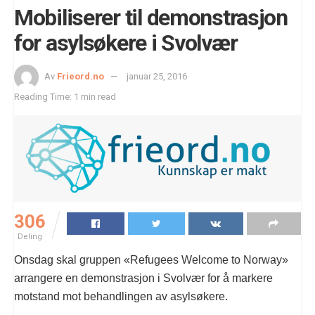
Mobiliserer til demonstrasjon
for asylsøkere i Svolvær
Av
Frieord.no
januar 25, 2016
Reading Time: 1 min read
306
Deling
Onsdag skal gruppen «Refugees Welcome to Norway»
arrangere en demonstrasjon i Svolvær for å markere
motstand mot behandlingen av asylsøkere.