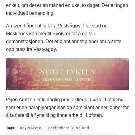
enkelt, om det er en måned en uke, to dager. Der er ingen
individuell behandling.
Arntzen håper at folk fra Vestvågøy, Flakstad og
Moskenes kommer til Svolvær for å delta i
demonstrasjonen. Det er blant annet planer om å sette
opp buss fra Vestvågøy.
Ørjan Arntzen er til daglig prosjektleder i «Bo i Lofoten»,
som er en paraplyorganisasjon som blant annet jobber for
å få flere til å flytte til og finne arbeid i Lofoten.
Tags:
asylsøkere
asylsøkere Russland