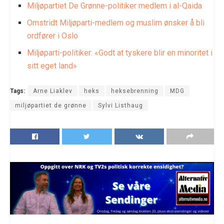
Miljøpartiet De Grønne-politiker medlem i al-Qaida
Omstridt Miljøparti-medlem og muslim ønsker å bli
ordfører i Oslo
Miljøparti-politiker: «Godt at tyskere blir en minoritet i
sitt eget land»
Tags:
Arne Liaklev
heks
heksebrenning
MDG
miljøpartiet de grønne
Sylvi Listhaug