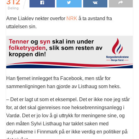
312
Deling
Arne Liaklev nekter overfor
NRK
å ta avstand fra
uttalelsen sin.
Han fjernet innlegget fra Facebook, men står for
sammenligningen han gjorde av Listhaug som heks.
– Det er lagt ut som et eksempel. Det er ikke noe jeg står
for, at det skal gjenreises noe heksebrenningsanlegg i
Vardø. Det er jo lov å gi uttrykk for meningene sine, og
den måten Sylvi Listhaug har taklet saken med
asylsøkerne i Finnmark på er ikke verdig en politiker på