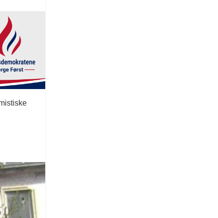
mistiske