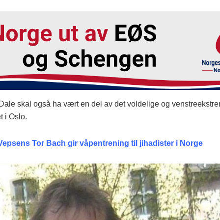
Dale skal også ha vært en del av det voldelige og venstreekstre
t i Oslo.
Vepsens Tor Bach gir våpentrening til jihadister i Norge