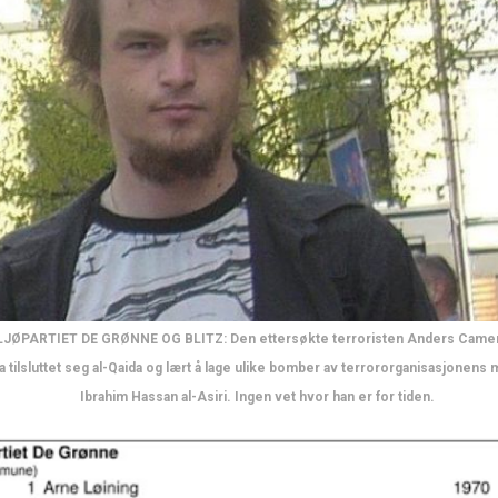
LJØPARTIET DE GRØNNE OG BLITZ: Den ettersøkte terroristen Anders Came
ha tilsluttet seg al-Qaida og lært å lage ulike bomber av terrororganisasjonens
Ibrahim Hassan al-Asiri. Ingen vet hvor han er for tiden.