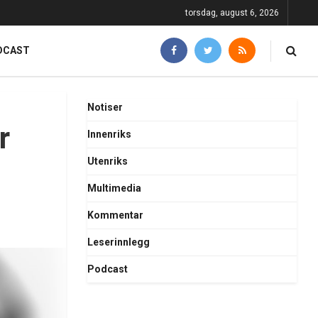
torsdag, august 6, 2026
DCAST
Notiser
r
Innenriks
Utenriks
Multimedia
Kommentar
Leserinnlegg
Podcast