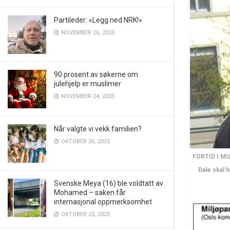
Partileder: «Legg ned NRK!»
NOVEMBER 26, 2025
90 prosent av søkerne om
julehjelp er muslimer
NOVEMBER 24, 2025
Når valgte vi vekk familien?
OKTOBER 26, 2025
FORTID I MI
Dale skal 
Svenske Meya (16) ble voldtatt av
Mohamed – saken får
internasjonal oppmerksomhet
OKTOBER 23, 2025