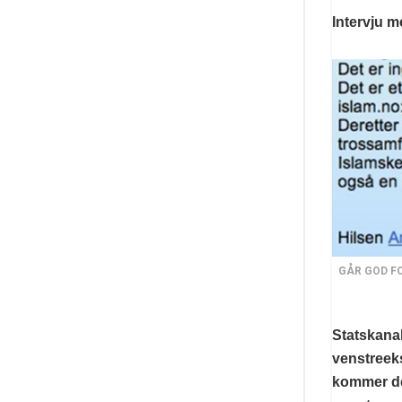
Intervju 
GÅR GOD FOR
Statskana
venstreeks
kommer det