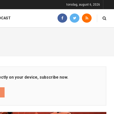
torsdag, august 6, 2026
DCAST
ectly on your device, subscribe now.