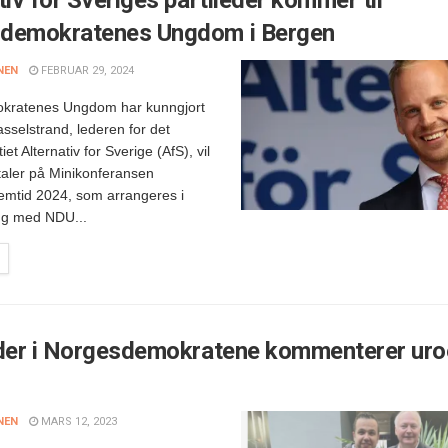
demokratenes Ungdom i Bergen
NEN
FEBRUAR 29, 2024
kratenes Ungdom har kunngjort
sselstrand, lederen for det
et Alternativ for Sverige (AfS), vil
aler på Minikonferansen
emtid 2024, som arrangeres i
g med NDU...
eder i Norgesdemokratene kommenterer uro
NEN
MARS 12, 2023