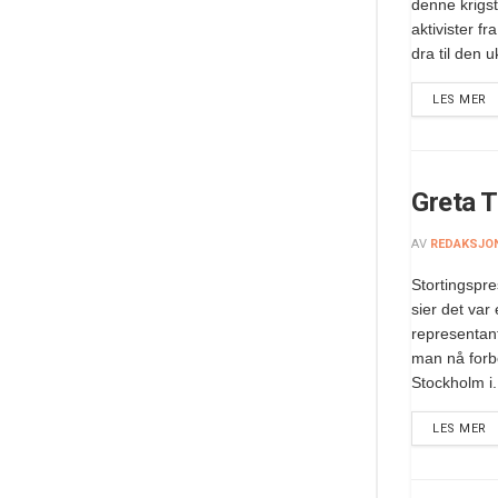
denne krigst
aktivister f
dra til den 
LES MER
Greta T
AV
REDAKSJO
Stortingspr
sier det var
representan
man nå forbe
Stockholm i.
LES MER