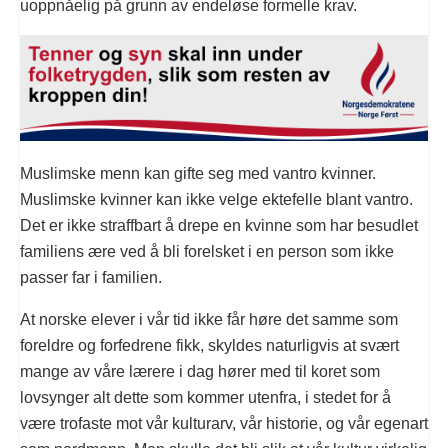
uoppnåelig på grunn av endeløse formelle krav.
Muslimske menn kan gifte seg med vantro kvinner.
Muslimske kvinner kan ikke velge ektefelle blant vantro.
Det er ikke straffbart å drepe en kvinne som har besudlet
familiens ære ved å bli forelsket i en person som ikke
passer far i familien.
At norske elever i vår tid ikke får høre det samme som
foreldre og forfedrene fikk, skyldes naturligvis at svært
mange av våre lærere i dag hører med til koret som
lovsynger alt dette som kommer utenfra, i stedet for å
være trofaste mot vår kulturarv, vår historie, og vår egenart