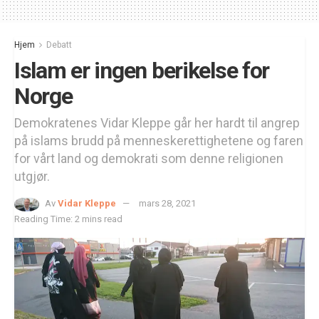
Hjem
Debatt
Islam er ingen berikelse for
Norge
Demokratenes Vidar Kleppe går her hardt til angrep
på islams brudd på menneskerettighetene og faren
for vårt land og demokrati som denne religionen
utgjør.
Av
Vidar Kleppe
mars 28, 2021
Reading Time: 2 mins read