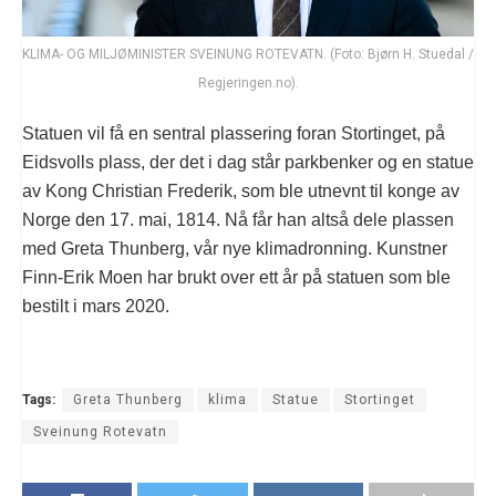
KLIMA- OG MILJØMINISTER SVEINUNG ROTEVATN. (Foto: Bjørn H. Stuedal /
Regjeringen.no).
Statuen vil få en sentral plassering foran Stortinget, på
Eidsvolls plass, der det i dag står parkbenker og en statue
av Kong Christian Frederik, som ble utnevnt til konge av
Norge den 17. mai, 1814. Nå får han altså dele plassen
med Greta Thunberg, vår nye klimadronning. Kunstner
Finn-Erik Moen har brukt over ett år på statuen som ble
bestilt i mars 2020.
Tags:
Greta Thunberg
klima
Statue
Stortinget
Sveinung Rotevatn