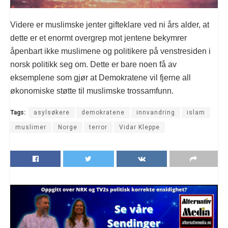
Videre er muslimske jenter gifteklare ved ni års alder, at
dette er et enormt overgrep mot jentene bekymrer
åpenbart ikke muslimene og politikere på venstresiden i
norsk politikk seg om. Dette er bare noen få av
eksemplene som gjør at Demokratene vil fjerne all
økonomiske støtte til muslimske trossamfunn.
Tags:
asylsøkere
demokratene
innvandring
islam
muslimer
Norge
terror
Vidar Kleppe