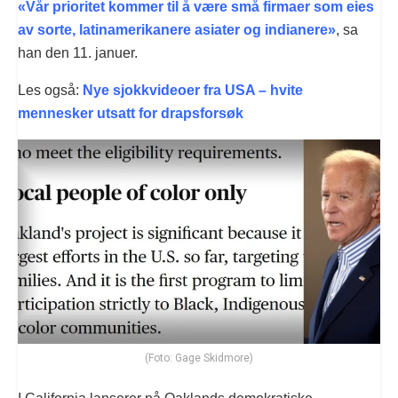
«Vår prioritet kommer til å være små firmaer som eies
av sorte, latinamerikanere asiater og indianere»
, sa
han den 11. januer.
Les også:
Nye sjokkvideoer fra USA – hvite
mennesker utsatt for drapsforsøk
(Foto: Gage Skidmore)