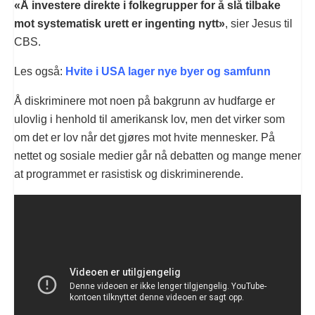
«Å investere direkte i folkegrupper for å slå tilbake
mot systematisk urett er ingenting nytt»
, sier Jesus til
CBS.
Les også:
Hvite i USA lager nye byer og samfunn
Å diskriminere mot noen på bakgrunn av hudfarge er
ulovlig i henhold til amerikansk lov, men det virker som
om det er lov når det gjøres mot hvite mennesker. På
nettet og sosiale medier går nå debatten og mange mener
at programmet er rasistisk og diskriminerende.