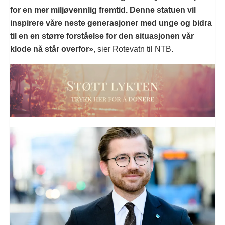
for en mer miljøvennlig fremtid. Denne statuen vil
inspirere våre neste generasjoner med unge og bidra
til en en større forståelse for den situasjonen vår
klode nå står overfor»
, sier Rotevatn til NTB.