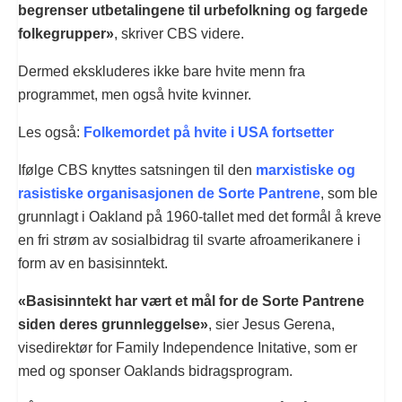
begrenser utbetalingene til urbefolkning og fargede
folkegrupper»
, skriver CBS videre.
Dermed ekskluderes ikke bare hvite menn fra
programmet, men også hvite kvinner.
Les også:
Folkemordet på hvite i USA fortsetter
Ifølge CBS knyttes satsningen til den
marxistiske og
rasistiske organisasjonen de Sorte Pantrene
, som ble
grunnlagt i Oakland på 1960-tallet med det formål å kreve
en fri strøm av sosialbidrag til svarte afroamerikanere i
form av en basisinntekt.
«Basisinntekt har vært et mål for de Sorte Pantrene
siden deres grunnleggelse»
, sier Jesus Gerena,
visedirektør for Family Independence Initative, som er
med og sponser Oaklands bidragsprogram.