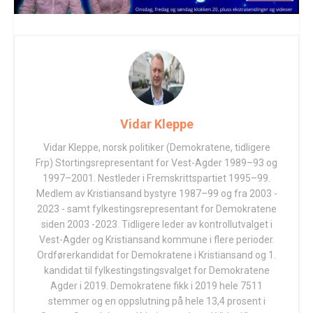
Vidar Kleppe
Vidar Kleppe, norsk politiker (Demokratene, tidligere
Frp) Stortingsrepresentant for Vest-Agder 1989–93 og
1997–2001. Nestleder i Fremskrittspartiet 1995–99.
Medlem av Kristiansand bystyre 1987–99 og fra 2003 -
2023 - samt fylkestingsrepresentant for Demokratene
siden 2003 -2023. Tidligere leder av kontrollutvalget i
Vest-Agder og Kristiansand kommune i flere perioder.
Ordførerkandidat for Demokratene i Kristiansand og 1.
kandidat til fylkestingstingsvalget for Demokratene
Agder i 2019. Demokratene fikk i 2019 hele 7511
stemmer og en oppslutning på hele 13,4 prosent i