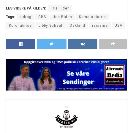
LES VIDERE PÅ KILDEN:
Fria Tider
Tags:
bidrag
CBS
Joe Biden
Kamala Harris
Koronakrise
Libby Schaaf
Oakland
rasisme
USA