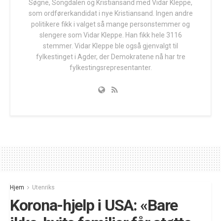
Søgne, Songdalen og Kristiansand med Vidar Kleppe,
som ordførerkandidat i nye Kristiansand. Ingen andre
politikere fikk i valget så mange personstemmer og
slengere som Vidar Kleppe. Han fikk hele 3116
stemmer. Vidar Kleppe ble også gjenvalgt til
fylkestinget i Agder, der Demokratene nå har tre
fylkestingsrepresentanter.
Hjem
Utenriks
Korona-hjelp i USA: «Bare