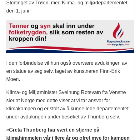
Stortinget av Trøen, med Klima- og miljødepartementet
den 1. juni.
I den forbindelse vil hun også overvære avdukingen av
en statue av seg selv, laget av kunstneren Finn-Erik
Moen.
Klima- og Miljøminister Sveinung Rotevatn fra Venstre
sier at Norge med dette viser at vi tar ansvar for
klimakampen og er stolt av å kunne lede departementet
under avdukingen under besøket av Thunberg selv.
«Greta Thunberg har vært en stjerne på
klimahimmelen vår i flere år og ofret mye for kampen