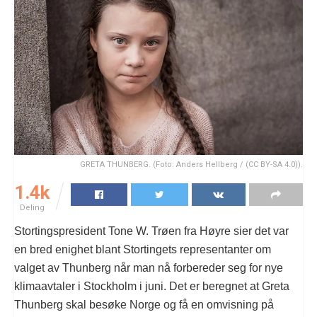
GRETA THUNBERG. (Foto: Anders Hellberg / (CC BY-SA 4.0)).
1.4k
Deling
Stortingspresident Tone W. Trøen fra Høyre sier det var
en bred enighet blant Stortingets representanter om
valget av Thunberg når man nå forbereder seg for nye
klimaavtaler i Stockholm i juni. Det er beregnet at Greta
Thunberg skal besøke Norge og få en omvisning på