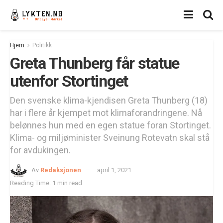
Hjem
Politikk
Greta Thunberg får statue
utenfor Stortinget
Den svenske klima-kjendisen Greta Thunberg (18)
har i flere år kjempet mot klimaforandringene. Nå
belønnes hun med en egen statue foran Stortinget.
Klima- og miljøminister Sveinung Rotevatn skal stå
for avdukingen.
Av
Redaksjonen
april 1, 2021
Reading Time: 1 min read