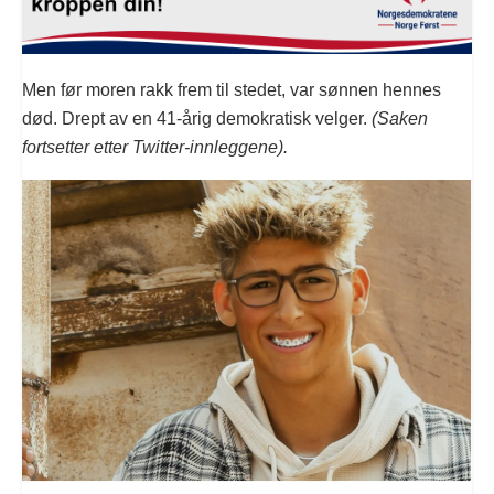
Men før moren rakk frem til stedet, var sønnen hennes
død. Drept av en 41-årig demokratisk velger.
(Saken
fortsetter etter Twitter-innleggene).