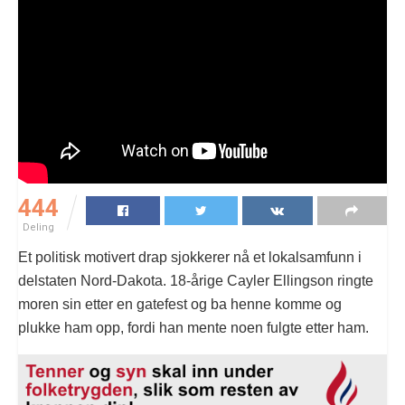
444
Deling
Et politisk motivert drap sjokkerer nå et lokalsamfunn i
delstaten Nord-Dakota. 18-årige Cayler Ellingson ringte
moren sin etter en gatefest og ba henne komme og
plukke ham opp, fordi han mente noen fulgte etter ham.