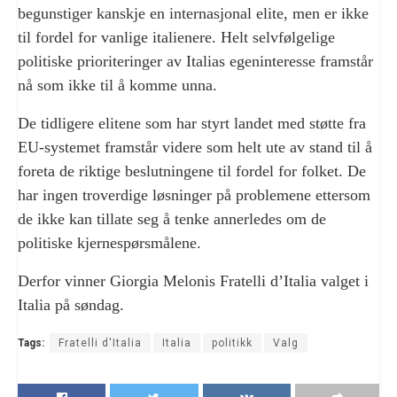
begunstiger kanskje en internasjonal elite, men er ikke
til fordel for vanlige italienere. Helt selvfølgelige
politiske prioriteringer av Italias egeninteresse framstår
nå som ikke til å komme unna.
De tidligere elitene som har styrt landet med støtte fra
EU-systemet framstår videre som helt ute av stand til å
foreta de riktige beslutningene til fordel for folket. De
har ingen troverdige løsninger på problemene ettersom
de ikke kan tillate seg å tenke annerledes om de
politiske kjernespørsmålene.
Derfor vinner Giorgia Melonis Fratelli d’Italia valget i
Italia på søndag.
Tags:
Fratelli d'Italia
Italia
politikk
Valg