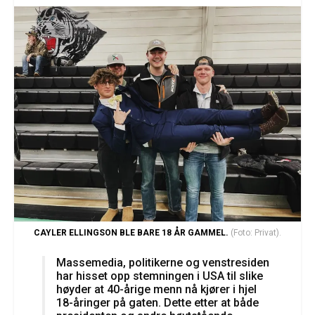
CAYLER ELLINGSON BLE BARE 18 ÅR GAMMEL.
(Foto: Privat).
Massemedia, politikerne og venstresiden
har hisset opp stemningen i USA til slike
høyder at 40-årige menn nå kjører i hjel
18-åringer på gaten. Dette etter at både