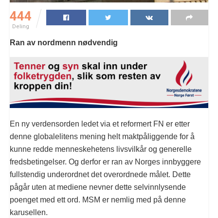
444
Deling
Ran av nordmenn nødvendig
En ny verdensorden ledet via et reformert FN er etter
denne globalelitens mening helt maktpåliggende for å
kunne redde menneskehetens livsvilkår og generelle
fredsbetingelser. Og derfor er ran av Norges innbyggere
fullstendig underordnet det overordnede målet. Dette
pågår uten at mediene nevner dette selvinnlysende
poenget med ett ord. MSM er nemlig med på denne
karusellen.