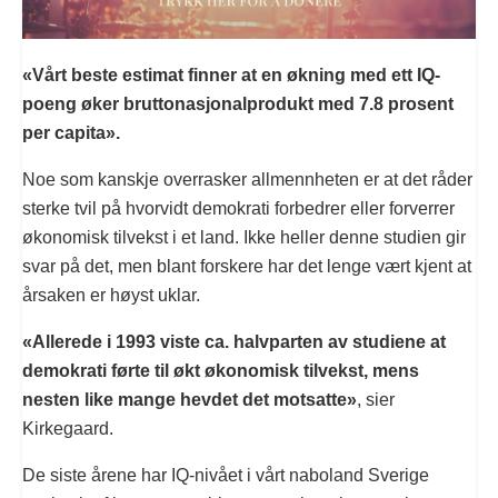
«Vårt beste estimat finner at en økning med ett IQ-
poeng øker bruttonasjonalprodukt med 7.8 prosent
per capita».
Noe som kanskje overrasker allmennheten er at det råder
sterke tvil på hvorvidt demokrati forbedrer eller forverrer
økonomisk tilvekst i et land. Ikke heller denne studien gir
svar på det, men blant forskere har det lenge vært kjent at
årsaken er høyst uklar.
«Allerede i 1993 viste ca. halvparten av studiene at
demokrati førte til økt økonomisk tilvekst, mens
nesten like mange hevdet det motsatte»
, sier
Kirkegaard.
De siste årene har IQ-nivået i vårt naboland Sverige