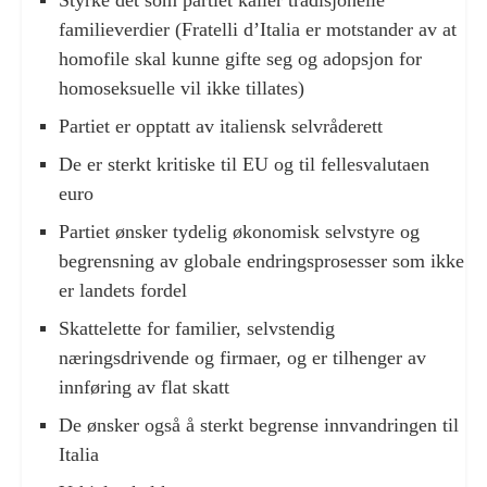
familieverdier (Fratelli d’Italia er motstander av at
homofile skal kunne gifte seg og adopsjon for
homoseksuelle vil ikke tillates)
Partiet er opptatt av italiensk selvråderett
De er sterkt kritiske til EU og til fellesvalutaen
euro
Partiet ønsker tydelig økonomisk selvstyre og
begrensning av globale endringsprosesser som ikke
er landets fordel
Skattelette for familier, selvstendig
næringsdrivende og firmaer, og er tilhenger av
innføring av flat skatt
De ønsker også å sterkt begrense innvandringen til
Italia