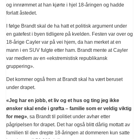
og innrømmet at han kjørte i hjel 18-åringen og hadde
forlatt åstedet.
I følge Brandt skal de ha hatt et politisk argument under
en gatefest i byen tidligere på kvelden. Festen var over og
18-årige Cayler var på vei hjem, da han merket at en
mann i en SUV fulgte etter ham. Brandt mente at Cayler
var medlem av en «ekstremistisk republikansk
gruppering».
Det kommer også frem at Brandt skal ha vært beruset
under drapet.
«Jeg har en jobb, et liv og et hus og ting jeg ikke
ønsker skal ende i grøfta – familie som er veldig viktig
for meg»
, sa Brandt til politiet under avhør etter
pågripelsen for drapet. Det har også blitt dårlig mottatt av
familien til den drepte 18-åringen at dommeren kun satte