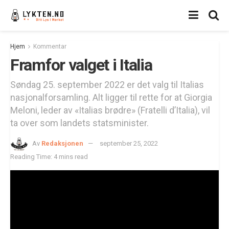
Hjem
Kommentar
Framfor valget i Italia
Søndag 25. september 2022 er det valg til Italias
nasjonalforsamling. Alt ligger til rette for at Giorgia
Meloni, leder av «Italias brødre» (Fratelli d’Italia), vil
ta over som landets statsminister.
Av
Redaksjonen
september 25, 2022
Reading Time: 4 mins read