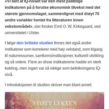
«Vi fant at IQ-nivået var den mest pålitelige
indikatoren på å forutse økonomisk tilvekst med det
største gjennomslaget, sammenlignet med drøyt 70
andre variabler hentet fra litteraturen innen
vekstområdet»
, sier forsker Emil O. W. Kirkegaard, ved
universitetet i Ulster.
I følge
den britiske studien
finnes det også andre
indikatorer som korrelerer med høy velstand, som tilgang
til naturressurser, samfunnsinstitusjoner, kulturell utvikling
og så videre. Flere av disse indikatorene hadde en sterk
kobling, men ingen var så viktige som befolkningens IQ-
nivå.
I introduksjonen til studien skriver man blant annet: