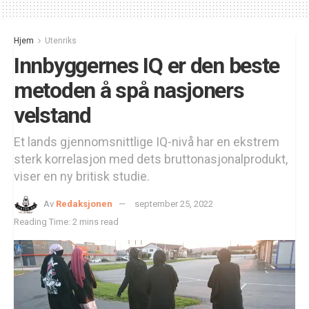
Hjem
Utenriks
Innbyggernes IQ er den beste
metoden å spå nasjoners
velstand
Et lands gjennomsnittlige IQ-nivå har en ekstrem
sterk korrelasjon med dets bruttonasjonalprodukt,
viser en ny britisk studie.
Av
Redaksjonen
september 25, 2022
Reading Time: 2 mins read