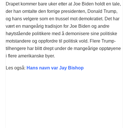
Drapet kommer bare uker etter at Joe Biden holdt en tale,
der han omtalte den forrige presidenten, Donald Trump,
og hans velgere som en trussel mot demokratiet. Det har
vært en mangeårig tradisjon for Joe Biden og andre
høytstående politikere med å demonisere sine politiske
motstandere og oppfordre til politisk vold. Flere Trump-
tilhengere har blitt drept under de mangeårige opptøyene
i flere amerikanske byer.
Les også:
Hans navn var Jay Bishop