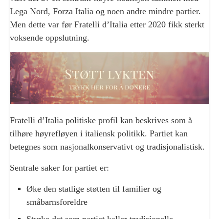
Lega Nord, Forza Italia og noen andre mindre partier.
Men dette var før Fratelli d’Italia etter 2020 fikk sterkt
voksende oppslutning.
Fratelli d’Italia politiske profil kan beskrives som å
tilhøre høyrefløyen i italiensk politikk. Partiet kan
betegnes som nasjonalkonservativt og tradisjonalistisk.
Sentrale saker for partiet er:
Øke den statlige støtten til familier og
småbarnsforeldre
Styrke det som partiet kaller tradisjonelle