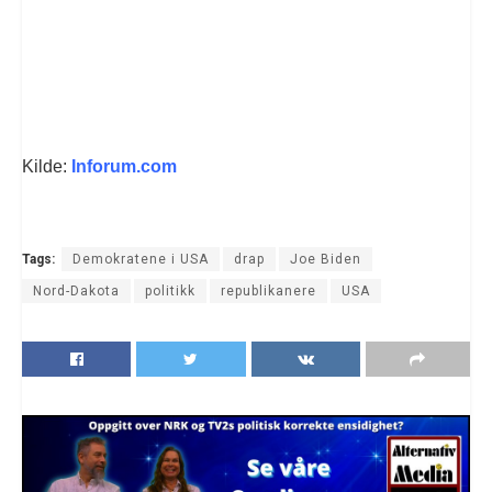
Kilde:
Inforum.com
Tags:
Demokratene i USA
drap
Joe Biden
Nord-Dakota
politikk
republikanere
USA