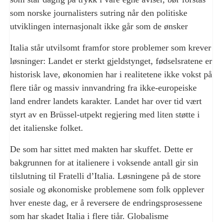
som norske journalisters sutring når den politiske
utviklingen internasjonalt ikke går som de ønsker
Italia står utvilsomt framfor store problemer som krever
løsninger: Landet er sterkt gjeldstynget, fødselsratene er
historisk lave, økonomien har i realitetene ikke vokst på
flere tiår og massiv innvandring fra ikke-europeiske
land endrer landets karakter. Landet har over tid vært
styrt av en Brüssel-utpekt regjering med liten støtte i
det italienske folket.
De som har sittet med makten har skuffet. Dette er
bakgrunnen for at italienere i voksende antall gir sin
tilslutning til Fratelli d’Italia. Løsningene på de store
sosiale og økonomiske problemene som folk opplever
hver eneste dag, er å reversere de endringsprosessene
som har skadet Italia i flere tiår. Globalisme