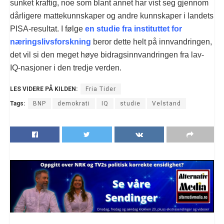
sunket kraftig, noe som blant annet har vist seg gjennom
dårligere mattekunnskaper og andre kunnskaper i landets
PISA-resultat. I følge
en studie fra instituttet for
næringslivsforskning
beror dette helt på innvandringen,
det vil si den meget høye bidragsinnvandringen fra lav-
IQ-nasjoner i den tredje verden.
LES VIDERE PÅ KILDEN:
Fria Tider
Tags:
BNP
demokrati
IQ
studie
Velstand