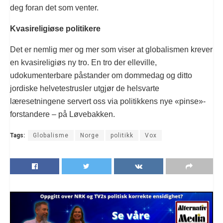
deg foran det som venter.
Kvasireligiøse politikere
Det er nemlig mer og mer som viser at globalismen krever
en kvasireligiøs ny tro. En tro der elleville,
udokumenterbare påstander om dommedag og ditto
jordiske helvetestrusler utgjør de helsvarte
læresetningene servert oss via politikkens nye «pinse»-
forstandere – på Løvebakken.
Tags:
Globalisme
Norge
politikk
Vox