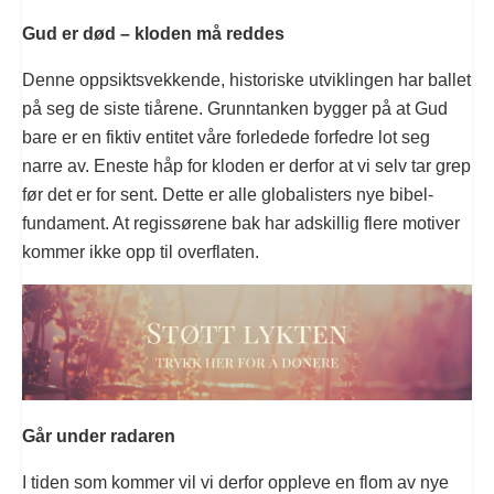
Gud er død – kloden må reddes
Denne oppsiktsvekkende, historiske utviklingen har ballet
på seg de siste tiårene. Grunntanken bygger på at Gud
bare er en fiktiv entitet våre forledede forfedre lot seg
narre av. Eneste håp for kloden er derfor at vi selv tar grep
før det er for sent. Dette er alle globalisters nye bibel-
fundament. At regissørene bak har adskillig flere motiver
kommer ikke opp til overflaten.
Går under radaren
I tiden som kommer vil vi derfor oppleve en flom av nye