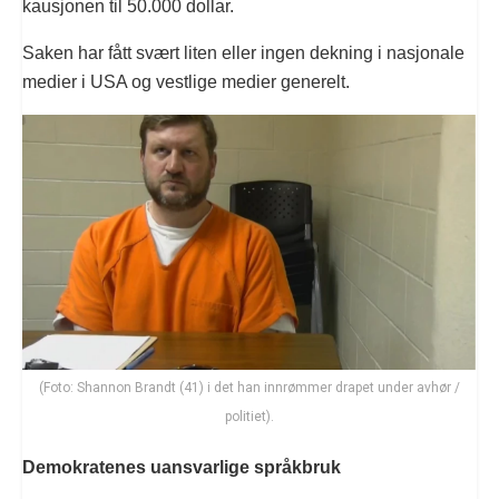
kausjonen til 50.000 dollar.
Saken har fått svært liten eller ingen dekning i nasjonale
medier i USA og vestlige medier generelt.
(Foto: Shannon Brandt (41) i det han innrømmer drapet under avhør /
politiet).
Demokratenes uansvarlige språkbruk