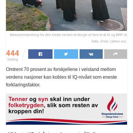
Masseinnvandring fra den tredje verden til Norge vil føre til at IQ og BNP vil
falle. (Foto: Lykten.no).
444
Deling
Omtrent 70 prosent av forskjellene i velstand mellom
verdens nasjoner kan kobles til IQ-nivået som eneste
forklaringsfaktor.