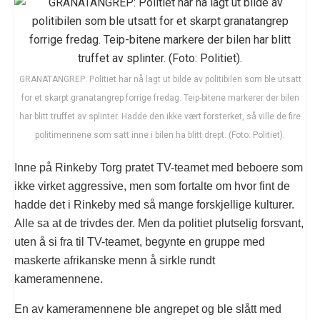
GRANATANGREP: Politiet har nå lagt ut bilde av politibilen som ble utsatt
for et skarpt granatangrep forrige fredag. Teip-bitene markerer der bilen
har blitt truffet av splinter. Hadde den ikke vært forsterket, så ville de fire
politimennene som satt inne i bilen ha blitt drept. (Foto: Politiet).
Inne på Rinkeby Torg pratet TV-teamet med beboere som
ikke virket aggressive, men som fortalte om hvor fint de
hadde det i Rinkeby med så mange forskjellige kulturer.
Alle sa at de trivdes der. Men da politiet plutselig forsvant,
uten å si fra til TV-teamet, begynte en gruppe med
maskerte afrikanske menn å sirkle rundt
kameramennene.
En av kameramennene ble angrepet og ble slått med