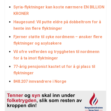
Syria-flyktninger kan koste nærmere EN BILLION
KRONER
Haugesund: Vil putte eldre på dobbeltrom for å
hente inn flere flyktninger
Fjerner støtte til syke nordmenn – ønsker flere
flyktninger og asylsøkere
Vil ofre velferden og tryggheten til nordmenn
for å ta imot flyktninger
77-årig pensjonist kastet ut for å gi plass til
flyktninger
848.207 innvandrere i Norge