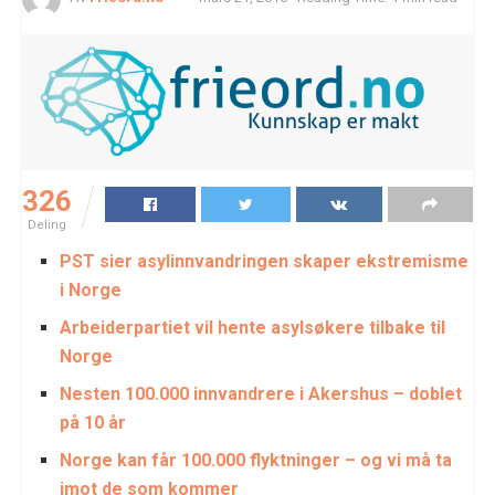
326
Deling
PST sier asylinnvandringen skaper ekstremisme
i Norge
Arbeiderpartiet vil hente asylsøkere tilbake til
Norge
Nesten 100.000 innvandrere i Akershus – doblet
på 10 år
Norge kan får 100.000 flyktninger – og vi må ta
imot de som kommer