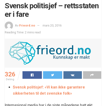
Svensk politisjef – rettsstaten
er i fare
Av
Frieord.no
mars 20, 2016
Reading Time: 2 mins read
326
Deling
Svensk politisjef: «Vi kan ikke garantere
sikkerheten til det svenske folk»
Internasjonal media har i de siste månedene hatt økt