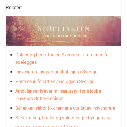
Relatert:
Doktor og bedriftseier: Sverige er i ferd med å
ødelegges
Innvandrere angrep politistasjon i Sverige
Politimann forlatt av sine egne i Sverige
Ambulanser krever militærutstyr for å jobbe i
innvandrertette områder
Schenker-sjåfør fikk tennene utslått av innvandrere
Steinkasting, trusler og vold stengte byggeplass