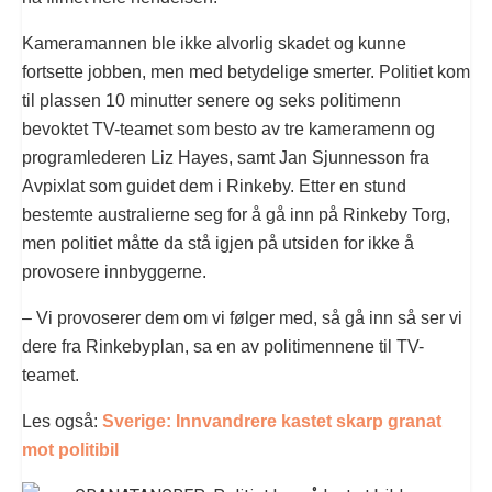
Kameramannen ble ikke alvorlig skadet og kunne
fortsette jobben, men med betydelige smerter. Politiet kom
til plassen 10 minutter senere og seks politimenn
bevoktet TV-teamet som besto av tre kameramenn og
programlederen Liz Hayes, samt Jan Sjunnesson fra
Avpixlat som guidet dem i Rinkeby. Etter en stund
bestemte australierne seg for å gå inn på Rinkeby Torg,
men politiet måtte da stå igjen på utsiden for ikke å
provosere innbyggerne.
– Vi provoserer dem om vi følger med, så gå inn så ser vi
dere fra Rinkebyplan, sa en av politimennene til TV-
teamet.
Les også:
Sverige: Innvandrere kastet skarp granat
mot politibil