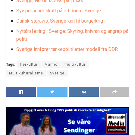
Sverige, Nordens svar på Texas
Syv personer skutt på ett døgn i Sverige
Dansk storavis: Sverige kan få borgerkrig
Nyttårsfeiring i Sverige: Skyting, knivran og angrep på
politi
Sverige innfører tankepoliti etter modell fra DDR
Tags:
flerkultur
Malmö
multikultur
Multikulturalisme
Sverige