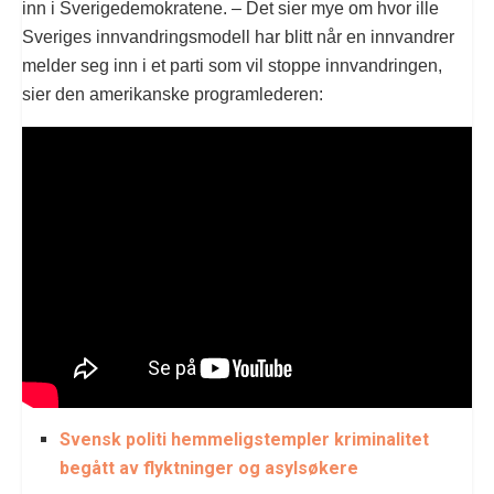
inn i Sverigedemokratene. – Det sier mye om hvor ille
Sveriges innvandringsmodell har blitt når en innvandrer
melder seg inn i et parti som vil stoppe innvandringen,
sier den amerikanske programlederen:
Svensk politi hemmeligstempler kriminalitet
begått av flyktninger og asylsøkere