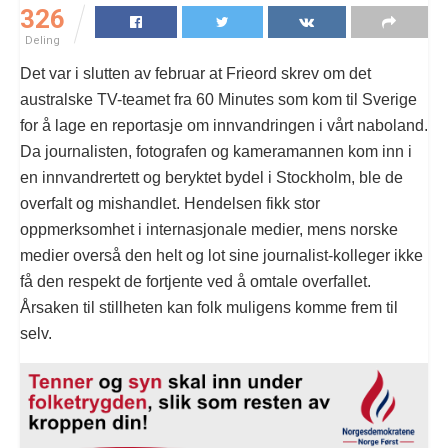
326
Deling
Det var i slutten av februar at Frieord skrev om det
australske TV-teamet fra 60 Minutes som kom til Sverige
for å lage en reportasje om innvandringen i vårt naboland.
Da journalisten, fotografen og kameramannen kom inn i
en innvandrertett og beryktet bydel i Stockholm, ble de
overfalt og mishandlet. Hendelsen fikk stor
oppmerksomhet i internasjonale medier, mens norske
medier overså den helt og lot sine journalist-kolleger ikke
få den respekt de fortjente ved å omtale overfallet.
Årsaken til stillheten kan folk muligens komme frem til
selv.