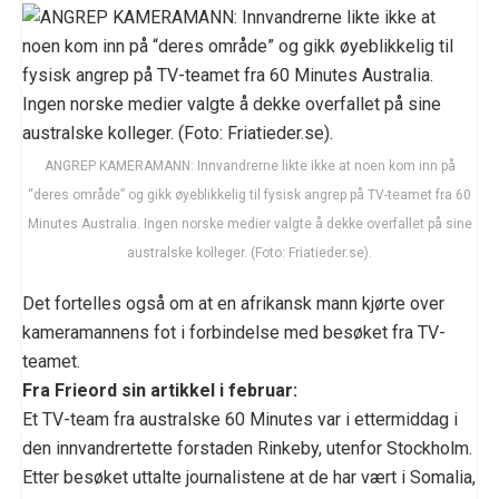
ANGREP KAMERAMANN: Innvandrerne likte ikke at noen kom inn på
“deres område” og gikk øyeblikkelig til fysisk angrep på TV-teamet fra 60
Minutes Australia. Ingen norske medier valgte å dekke overfallet på sine
australske kolleger. (Foto: Friatieder.se).
Det fortelles også om at en afrikansk mann kjørte over
kameramannens fot i forbindelse med besøket fra TV-
teamet.
Fra Frieord sin artikkel i februar:
Et TV-team fra australske 60 Minutes var i ettermiddag i
den innvandrertette forstaden Rinkeby, utenfor Stockholm.
Etter besøket uttalte journalistene at de har vært i Somalia,