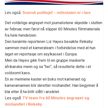
Les også:
Svensk politisjef – rettsstaten er i fare
Det voldelige angrepet mot journalistene skjedde i slutten
av februar, men først nå slipper 60 Minutes filmmateriale
fra hele hendelsen.
Den berømte reporteren Liz Hayes besøkte Rinkeby
sammen med et kamerateam i forbindelse med at hun
laget en reportasje om asylkaoset i Europa.
Men da Hayes gikk frem til en gruppe maskerte
afrikanske menn og sa “hei”, så resulterte dette i et
voldsomt kaos.
En av mennene kaster en boks mot kameraet og
kameramannen blir deretter mishandlet. Han begynner å
blø etter å ha blitt slått i ansiktet.
Les også:
TV-team fra 60 Minutes angrepet og
mishandlet i Rinkeby