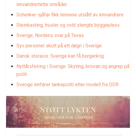
innvandrertette områder
Schenker-sjåfør fikk tennene utslått av innvandrere
Steinkasting, trusler og vold stengte byggeplass
Sverige, Nordens svar på Texas
Syv personer skutt på ett døgn i Sverige
Dansk storavis: Sverige kan få borgerkrig
Nyttårsfeiring i Sverige: Skyting, knivran og angrep på
politi
Sverige innfører tankepoliti etter modell fra DDR