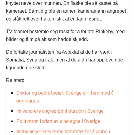
knyttet neve over munnen. En flaske ble så kastet på
kameraet. Samtidig ble en annen kameramann angrepet
og slått rett over haken, slik at en tann løsnet.
TV-teamet bestemte seg raskt for å forlate Rinkeby, med
bilder og film på alt som hadde skjedd.
De fortalte journalisten fra Avpixlat at de har vært i
Somalia, Syria og Irak, men at de aldri har opplevd noe
lignende noe sted.
Relatert:
Doktor og bedriftseier: Sverige er i ferd med å
ødelegges
Innvandrere angrep politistasjon i Sverige
Politimann forlatt av sine egne i Sverige
Ambulanser krever militærutstyr for å jobbe i