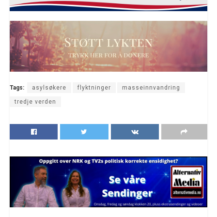
Tags:
asylsøkere
flyktninger
masseinnvandring
tredje verden