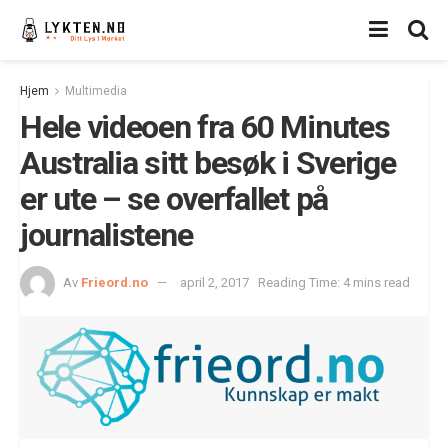
Hjem
Multimedia
Hele videoen fra 60 Minutes
Australia sitt besøk i Sverige
er ute – se overfallet på
journalistene
Av
Frieord.no
april 2, 2017
Reading Time: 4 mins read