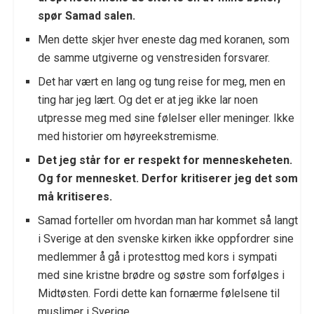
spør Samad salen.
Men dette skjer hver eneste dag med koranen, som
de samme utgiverne og venstresiden forsvarer.
Det har vært en lang og tung reise for meg, men en
ting har jeg lært. Og det er at jeg ikke lar noen
utpresse meg med sine følelser eller meninger. Ikke
med historier om høyreekstremisme.
Det jeg står for er respekt for menneskeheten.
Og for mennesket. Derfor kritiserer jeg det som
må kritiseres.
Samad forteller om hvordan man har kommet så langt
i Sverige at den svenske kirken ikke oppfordrer sine
medlemmer å gå i protesttog med kors i sympati
med sine kristne brødre og søstre som forfølges i
Midtøsten. Fordi dette kan fornærme følelsene til
muslimer i Sverige.