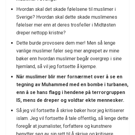
Hvordan skal det skade følelsene til muslimer i
Sverige? Hvordan skal dette skade muslimenes
følelser mer enn at deres trosfeller i Midtøsten
dreper nettopp kristne?
Dette burde provosere dem mer! Men så lenge
vanlige muslimer føler seg mer angrepet av mine
bøker enn hvordan muslimer begår overgrep i sine
hjemland, så vil jeg fortsette å kjempe.
Når muslimer blir mer fornærmet over å se en
tegning av Muhammed med en bombe i turbanen,
enn å se hans flagg i hendene på terrorgruppen
IS, mens de dreper og voldtar ekte mennesker.
Så jeg vil fortsette å skrive bøker hvor jeg kritiserer
islam. Jeg vil fortsette å tale offentlig, så lenge dette
foregår at journalister, forfattere og kunstnere
benytter seg av sin rett til å skrive og kritisere.