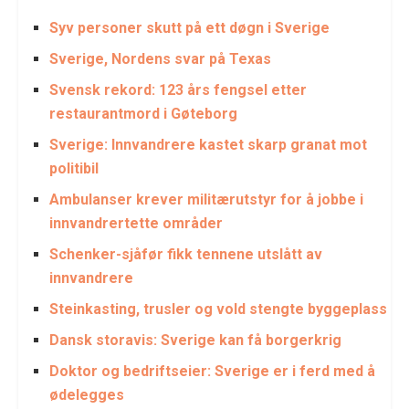
Syv personer skutt på ett døgn i Sverige
Sverige, Nordens svar på Texas
Svensk rekord: 123 års fengsel etter
restaurantmord i Gøteborg
Sverige: Innvandrere kastet skarp granat mot
politibil
Ambulanser krever militærutstyr for å jobbe i
innvandrertette områder
Schenker-sjåfør fikk tennene utslått av
innvandrere
Steinkasting, trusler og vold stengte byggeplass
Dansk storavis: Sverige kan få borgerkrig
Doktor og bedriftseier: Sverige er i ferd med å
ødelegges