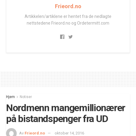
Frieord.no
Artikkelen/artiklene er hentet fra de nedlagte
nettstedene Frieord.no og Ordetermitt.com
Hjem
Notiser
Nordmenn mangemillionærer
på bistandspenger fra UD
Av
Frieord.no
oktober 14, 2016