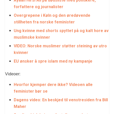
Ayaan Hirsi Ali på dødsliste med politikere,
forfattere og journalister
Overgrepene i Køln og den øredøvende
stillheten fra norske feminister
Ung kvinne med shorts spyttet på og kalt hore av
muslimske kvinner
VIDEO: Norske muslimer støtter steining av utro
kvinner
EU ønsker å spre islam med ny kampanje
Videoer:
Hvorfor kjemper dere ikke? Videoen alle
feminister bør se
Dagens video: En beskjed til venstresiden fra Bill
Maher