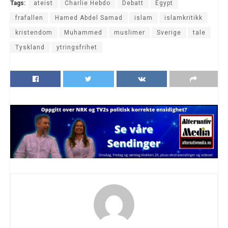
Tags:
ateist
Charlie Hebdo
Debatt
Egypt
frafallen
Hamed Abdel Samad
islam
islamkritikk
kristendom
Muhammed
muslimer
Sverige
tale
Tyskland
ytringsfrihet