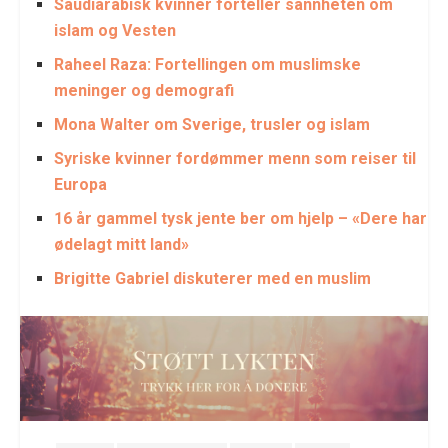
Saudiarabisk kvinner forteller sannheten om
islam og Vesten
Raheel Raza: Fortellingen om muslimske
meninger og demografi
Mona Walter om Sverige, trusler og islam
Syriske kvinner fordømmer menn som reiser til
Europa
16 år gammel tysk jente ber om hjelp – «Dere har
ødelagt mitt land»
Brigitte Gabriel diskuterer med en muslim