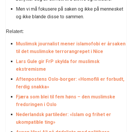
Men vi må fokusere på saken og ikke på mennesket
og ikke blande disse to sammen.
Relatert:
Muslimsk journalist mener islamofobi er årsaken
til det muslimske terrorangrepet i Nice
Lars Gule gir FrP skylda for muslimsk
ekstremisme
Aftenpostens Oslo-borger: «Homofili er forbudt,
ferdig snakka»
Fjæra som blei til fem høns – den muslimske
fredsringen i Oslo
Nederlandsk partileder: «Islam og frihet er
ukompatible ting»