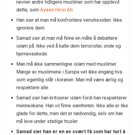
nevner andre tidligere muslimer som har opplevd
dette, som
Ayaan Hirsi Ali
.
Han sier at man må konfrontere venstresiden. Ikke
ignorere dem.
Samad sier at man må finne en måte å debattere
islam på. Ikke ved å kalle dem terrorister, onde og
hjernevaskede.
Man må ikke sammenligne islam med muslimer.
Mange av muslimene i Europa vet ikke engang hva
som egentlig står i koranen. Man må være ærlig og
respektere alle.
Samad sier han kritiserer islam fordi han respekterer
menneskene. Han vil finne sannheten. Ikke alle er like
glade for dette, men det er nødvendig, selv om han
må leve under stadige trusler.
Samad sier han er en av svært få som har turt å