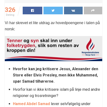
326
Deling
Vi har skrevet et lite utdrag av hovedpoengene i talen på
norsk:
Hvorfor kan jeg kritisere Jesus, Alexander den
Store eller Elvis Presley, men ikke Muhammed,
spør Samad tilhørerne.
Hvorfor kan vi ikke kritisere islam på linje med andre
religioner og trosretninger?
Hamed Abdel Samad
lever selvfølgelig under