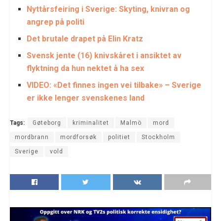
Nyttårsfeiring i Sverige: Skyting, knivran og
angrep på politi
Det brutale drapet på Elin Kratz
Svensk jente (16) knivskåret i ansiktet av
flyktning da hun nektet å ha sex
VIDEO: «Det finnes ingen vei tilbake» – Sverige
er ikke lenger svenskenes land
Tags:
Gøteborg
kriminalitet
Malmö
mord
mordbrann
mordforsøk
politiet
Stockholm
Sverige
vold