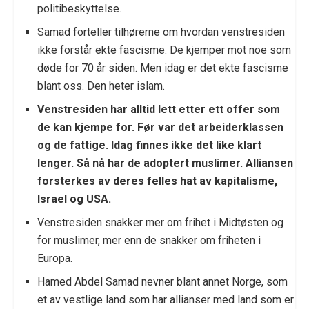
politibeskyttelse.
Samad forteller tilhørerne om hvordan venstresiden
ikke forstår ekte fascisme. De kjemper mot noe som
døde for 70 år siden. Men idag er det ekte fascisme
blant oss. Den heter islam.
Venstresiden har alltid lett etter ett offer som
de kan kjempe for. Før var det arbeiderklassen
og de fattige. Idag finnes ikke det like klart
lenger. Så nå har de adoptert muslimer. Alliansen
forsterkes av deres felles hat av kapitalisme,
Israel og USA.
Venstresiden snakker mer om frihet i Midtøsten og
for muslimer, mer enn de snakker om friheten i
Europa.
Hamed Abdel Samad nevner blant annet Norge, som
et av vestlige land som har allianser med land som er