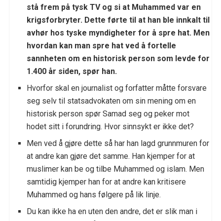
stå frem på tysk TV og si at Muhammed var en
krigsforbryter. Dette førte til at han ble innkalt til
avhør hos tyske myndigheter for å spre hat. Men
hvordan kan man spre hat ved å fortelle
sannheten om en historisk person som levde for
1.400 år siden, spør han.
Hvorfor skal en journalist og forfatter måtte forsvare
seg selv til statsadvokaten om sin mening om en
historisk person spør Samad seg og peker mot
hodet sitt i forundring. Hvor sinnsykt er ikke det?
Men ved å gjøre dette så har han lagd grunnmuren for
at andre kan gjøre det samme. Han kjemper for at
muslimer kan be og tilbe Muhammed og islam. Men
samtidig kjemper han for at andre kan kritisere
Muhammed og hans følgere på lik linje.
Du kan ikke ha en uten den andre, det er slik man i