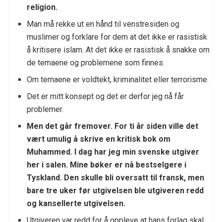
religion.
Man må rekke ut en hånd til venstresiden og
muslimer og forklare for dem at det ikke er rasistisk
å kritisere islam. At det ikke er rasistisk å snakke om
de temaene og problemene som finnes.
Om temaene er voldtekt, kriminalitet eller terrorisme.
Det er mitt konsept og det er derfor jeg nå får
problemer.
Men det går fremover. For ti år siden ville det
vært umulig å skrive en kritisk bok om
Muhammed. I dag har jeg min svenske utgiver
her i salen. Mine bøker er nå bestselgere i
Tyskland. Den skulle bli oversatt til fransk, men
bare tre uker før utgivelsen ble utgiveren redd
og kansellerte utgivelsen.
Utgiveren var redd for å oppleve at hans forlag skal