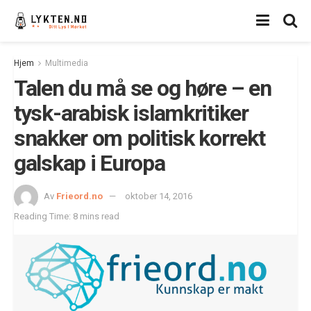
Hjem
Multimedia
Talen du må se og høre – en
tysk-arabisk islamkritiker
snakker om politisk korrekt
galskap i Europa
Av
Frieord.no
oktober 14, 2016
Reading Time: 8 mins read