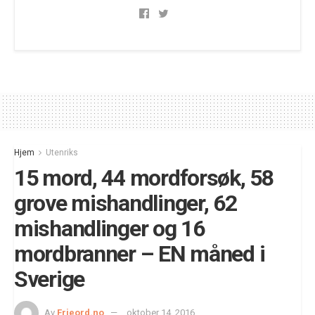
Hjem
Utenriks
15 mord, 44 mordforsøk, 58
grove mishandlinger, 62
mishandlinger og 16
mordbranner – EN måned i
Sverige
Av
Frieord.no
oktober 14, 2016