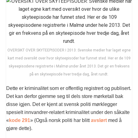
OVERSIKT OVER SKYTEEPISODER I 2013: Svenske medier har laget egne
kart med oversikt over hvor skyteepisoder har funnet sted. Her er de 109
skyeepisodene registrerte i Malmø under året 2013. Det gir en frekvens
på en skyteepisode hver tredje dag, året rundt.
Dette er kriminalitet som er offentlig registrert og publisert.
Det kan derfor gjemme seg til dels store mørketall bak
disse igjen. Det er kjent at svensk politi mørklegger
spesielt innvandrer-relatert kriminalitet under den såkalte
«
kode 291
» (Også norsk politi har blitt
avslørt
med å
gjøre dette).