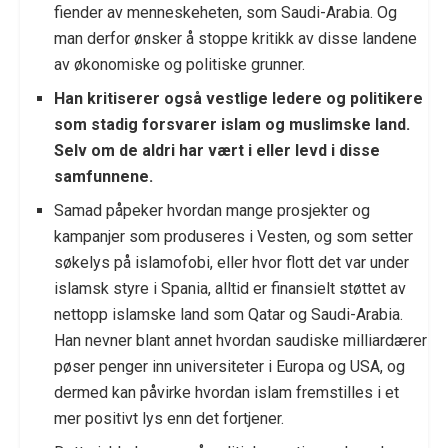
fiender av menneskeheten, som Saudi-Arabia. Og
man derfor ønsker å stoppe kritikk av disse landene
av økonomiske og politiske grunner.
Han kritiserer også vestlige ledere og politikere
som stadig forsvarer islam og muslimske land.
Selv om de aldri har vært i eller levd i disse
samfunnene.
Samad påpeker hvordan mange prosjekter og
kampanjer som produseres i Vesten, og som setter
søkelys på islamofobi, eller hvor flott det var under
islamsk styre i Spania, alltid er finansielt støttet av
nettopp islamske land som Qatar og Saudi-Arabia.
Han nevner blant annet hvordan saudiske milliardærer
pøser penger inn universiteter i Europa og USA, og
dermed kan påvirke hvordan islam fremstilles i et
mer positivt lys enn det fortjener.