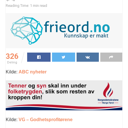
Reading Time: 1 min read
326
Deling
Kilde:
ABC nyheter
Kilde:
VG – Godhetsprofitørene