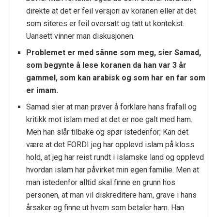
direkte at det er feil versjon av koranen eller at det
som siteres er feil oversatt og tatt ut kontekst.
Uansett vinner man diskusjonen.
Problemet er med sånne som meg, sier Samad,
som begynte å lese koranen da han var 3 år
gammel, som kan arabisk og som har en far som
er imam.
Samad sier at man prøver å forklare hans frafall og
kritikk mot islam med at det er noe galt med ham.
Men han slår tilbake og spør istedenfor; Kan det
være at det FORDI jeg har opplevd islam på kloss
hold, at jeg har reist rundt i islamske land og opplevd
hvordan islam har påvirket min egen familie. Men at
man istedenfor alltid skal finne en grunn hos
personen, at man vil diskreditere ham, grave i hans
årsaker og finne ut hvem som betaler ham. Han