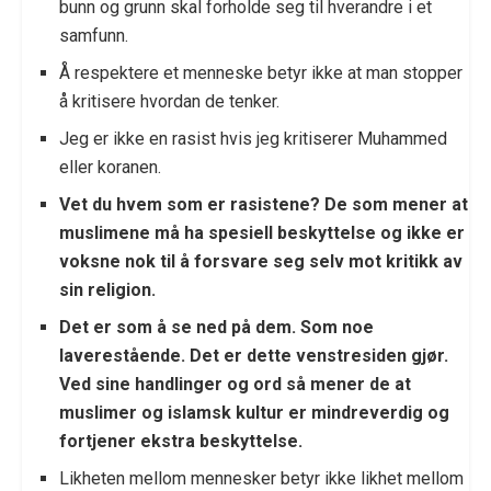
bunn og grunn skal forholde seg til hverandre i et
samfunn.
Å respektere et menneske betyr ikke at man stopper
å kritisere hvordan de tenker.
Jeg er ikke en rasist hvis jeg kritiserer Muhammed
eller koranen.
Vet du hvem som er rasistene? De som mener at
muslimene må ha spesiell beskyttelse og ikke er
voksne nok til å forsvare seg selv mot kritikk av
sin religion.
Det er som å se ned på dem. Som noe
laverestående. Det er dette venstresiden gjør.
Ved sine handlinger og ord så mener de at
muslimer og islamsk kultur er mindreverdig og
fortjener ekstra beskyttelse.
Likheten mellom mennesker betyr ikke likhet mellom