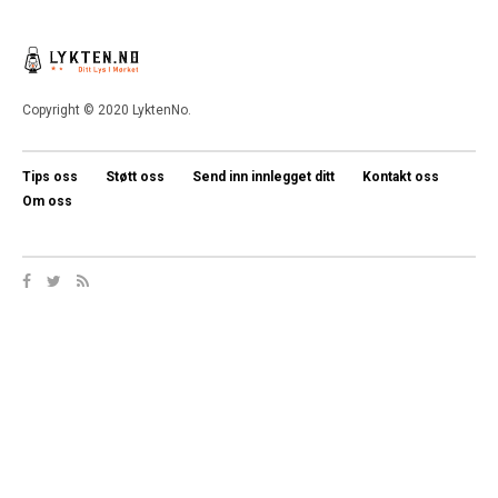
Copyright © 2020 LyktenNo.
Tips oss
Støtt oss
Send inn innlegget ditt
Kontakt oss
Om oss