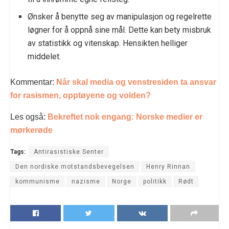
Ønsker å benytte seg av manipulasjon og regelrette
løgner for å oppnå sine mål. Dette kan bety misbruk
av statistikk og vitenskap. Hensikten helliger
middelet.
Kommentar:
Når skal media og venstresiden ta ansvar
for rasismen, opptøyene og volden?
Les også:
Bekreftet nok engang: Norske medier er
mørkerøde
Tags:
Antirasistiske Senter
Den nordiske motstandsbevegelsen
Henry Rinnan
kommunisme
nazisme
Norge
politikk
Rødt