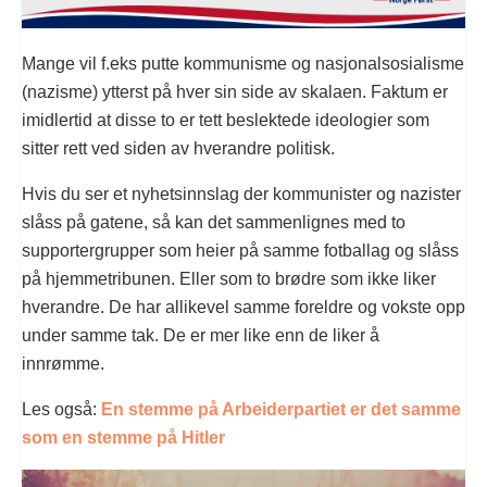
Mange vil f.eks putte kommunisme og nasjonalsosialisme
(nazisme) ytterst på hver sin side av skalaen. Faktum er
imidlertid at disse to er tett beslektede ideologier som
sitter rett ved siden av hverandre politisk.
Hvis du ser et nyhetsinnslag der kommunister og nazister
slåss på gatene, så kan det sammenlignes med to
supportergrupper som heier på samme fotballag og slåss
på hjemmetribunen. Eller som to brødre som ikke liker
hverandre. De har allikevel samme foreldre og vokste opp
under samme tak. De er mer like enn de liker å
innrømme.
Les også:
En stemme på Arbeiderpartiet er det samme
som en stemme på Hitler