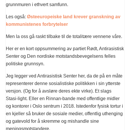
grunnmuren i ethvert samfunn.
Les også:
Østeeuropeiske land krever granskning av
kommunistenes forbrytelser
Men la oss gå raskt tilbake til de totalitære vennene våre.
Her er en kort oppsummering av partiet Rødt, Antirasistisk
Senter og Den nordiske motstandsbevegelsens felles
politiske grunnsyn.
Jeg legger ved Antirasistisk Senter her, da de på en måte
representerer denne sosialistiske politikken i sin ytterste
versjon. (Og for å avsløre deres ekte virke). Et slags
Stasi-light. Eller en Rinnan-bande med offentlige midler
og kontorer i Oslo sentrum i 2018. Istedenfor fysisk tortur i
en kjeller så bruker de sosiale medier, offentlig uthenging
og gatevold for å skremme og mishandle sine
meningsmotstandere.