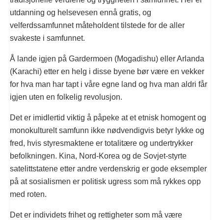
utdanning og helsevesen ennå gratis, og
velferdssamfunnet måteholdent tilstede for de aller
svakeste i samfunnet.
Å lande igjen på Gardermoen (Mogadishu) eller Arlanda
(Karachi) etter en helg i disse byene bør være en vekker
for hva man har tapt i våre egne land og hva man aldri får
igjen uten en folkelig revolusjon.
Det er imidlertid viktig å påpeke at et etnisk homogent og
monokulturelt samfunn ikke nødvendigvis betyr lykke og
fred, hvis styresmaktene er totalitære og undertrykker
befolkningen. Kina, Nord-Korea og de Sovjet-styrte
satelittstatene etter andre verdenskrig er gode eksempler
på at sosialismen er politisk ugress som må rykkes opp
med roten.
Det er individets frihet og rettigheter som må være