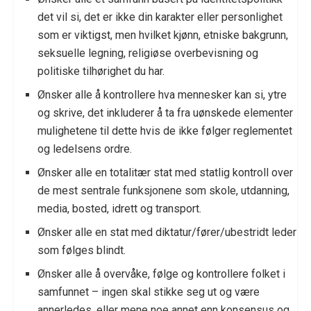
det vil si, det er ikke din karakter eller personlighet
som er viktigst, men hvilket kjønn, etniske bakgrunn,
seksuelle legning, religiøse overbevisning og
politiske tilhørighet du har.
Ønsker alle å kontrollere hva mennesker kan si, ytre
og skrive, det inkluderer å ta fra uønskede elementer
mulighetene til dette hvis de ikke følger reglementet
og ledelsens ordre.
Ønsker alle en totalitær stat med statlig kontroll over
de mest sentrale funksjonene som skole, utdanning,
media, bosted, idrett og transport.
Ønsker alle en stat med diktatur/fører/ubestridt leder
som følges blindt.
Ønsker alle å overvåke, følge og kontrollere folket i
samfunnet – ingen skal stikke seg ut og være
annerledes, eller mene noe annet enn konsensus og