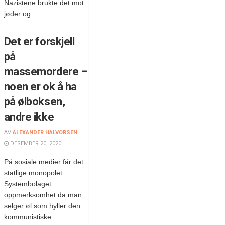
Nazistene brukte det mot
jøder og ...
Det er forskjell
på
massemordere –
noen er ok å ha
på ølboksen,
andre ikke
AV
ALEXANDER HALVORSEN
DESEMBER 20, 2020
På sosiale medier får det
statlige monopolet
Systembolaget
oppmerksomhet da man
selger øl som hyller den
kommunistiske