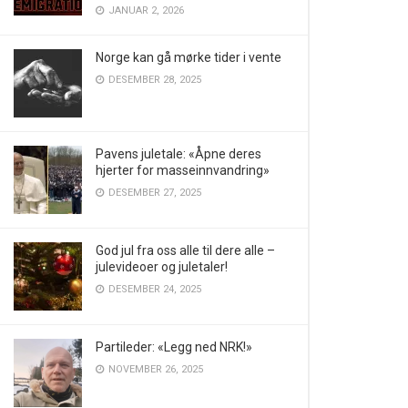
JANUAR 2, 2026
Norge kan gå mørke tider i vente
DESEMBER 28, 2025
Pavens juletale: «Åpne deres
hjerter for masseinnvandring»
DESEMBER 27, 2025
God jul fra oss alle til dere alle –
julevideoer og juletaler!
DESEMBER 24, 2025
Partileder: «Legg ned NRK!»
NOVEMBER 26, 2025