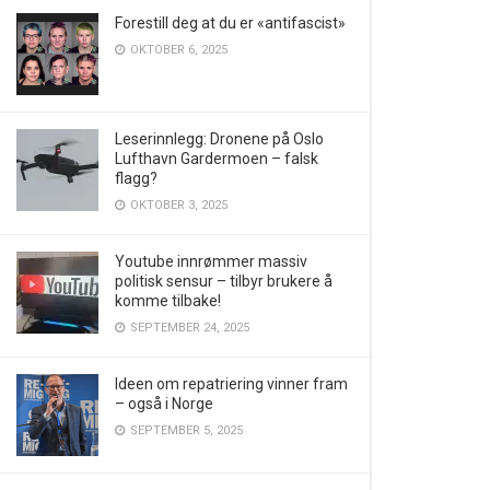
Forestill deg at du er «antifascist»
OKTOBER 6, 2025
Leserinnlegg: Dronene på Oslo
Lufthavn Gardermoen – falsk
flagg?
OKTOBER 3, 2025
Youtube innrømmer massiv
politisk sensur – tilbyr brukere å
komme tilbake!
SEPTEMBER 24, 2025
Ideen om repatriering vinner fram
– også i Norge
SEPTEMBER 5, 2025