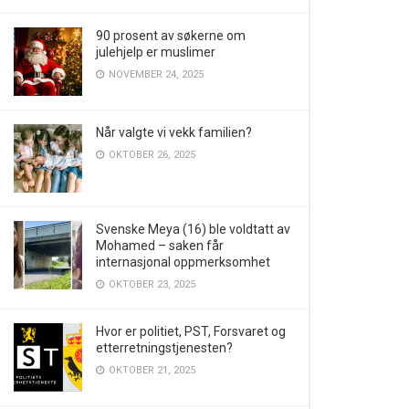
90 prosent av søkerne om
julehjelp er muslimer
NOVEMBER 24, 2025
Når valgte vi vekk familien?
OKTOBER 26, 2025
Svenske Meya (16) ble voldtatt av
Mohamed – saken får
internasjonal oppmerksomhet
OKTOBER 23, 2025
Hvor er politiet, PST, Forsvaret og
etterretningstjenesten?
OKTOBER 21, 2025