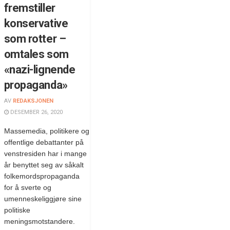
fremstiller
konservative
som rotter –
omtales som
«nazi-lignende
propaganda»
AV
REDAKSJONEN
DESEMBER 26, 2020
Massemedia, politikere og
offentlige debattanter på
venstresiden har i mange
år benyttet seg av såkalt
folkemordspropaganda
for å sverte og
umenneskeliggjøre sine
politiske
meningsmotstandere.