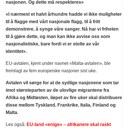
nasjonen. Og dette må respekteres»
«I nærmest et halvt århundre hadde vi ikke muligheter
til å flagge med vårt nasjonale flagg, til å fritt
demonstrere, å synge våre sanger. Nå har vi friheten
til å gjøre dette, og man kan ikke avvise oss som
nasjonalistiske, bare fordi vi er stolte av vår
identitet».
EU-avtalen, kjent under navnet «Malta-avtalen», ble
fremlagt av fem europeiske nasjoner sist uke.
Avtalen vil sørge for at de sydlige nasjonene som tar
imot størsteparten av de ulovlige migrantene fra
Afrika og Midtøsten, iløpet av fire uker skal distribuere
disse mellom Tyskland, Frankrike, Italia, Finland og
Malta.
Les også:
EU-land «enige» – afrikanere skal raskt