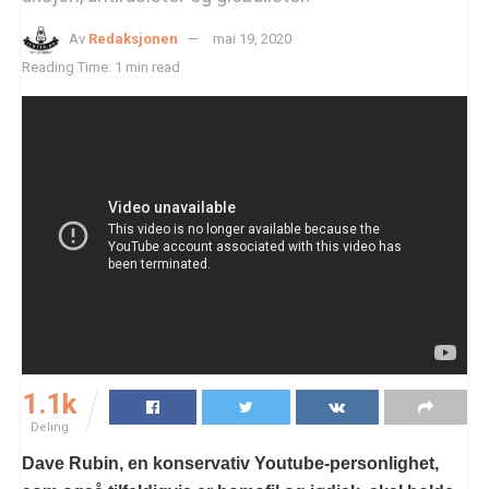
Av
Redaksjonen
mai 19, 2020
Reading Time: 1 min read
1.1k
Deling
Dave Rubin, en konservativ Youtube-personlighet,