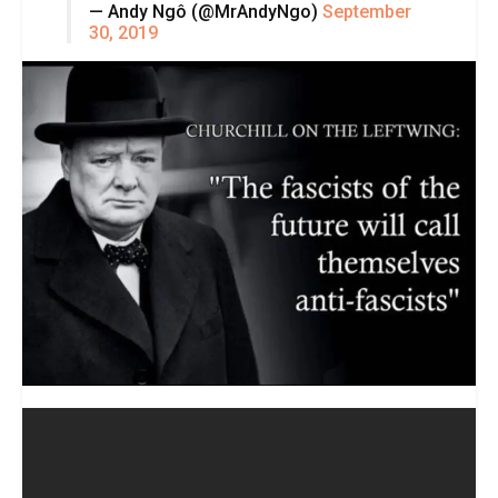
— Andy Ngô (@MrAndyNgo)
September
30, 2019