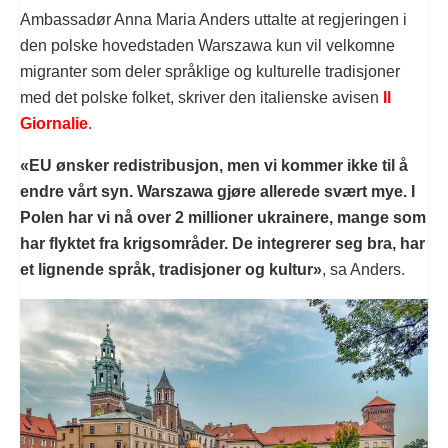
Ambassadør Anna Maria Anders uttalte at regjeringen i
den polske hovedstaden Warszawa kun vil velkomne
migranter som deler språklige og kulturelle tradisjoner
med det polske folket, skriver den italienske avisen
Il
Giornalie
.
«EU ønsker redistribusjon, men vi kommer ikke til å
endre vårt syn. Warszawa gjøre allerede svært mye. I
Polen har vi nå over 2 millioner ukrainere, mange som
har flyktet fra krigsområder. De integrerer seg bra, har
et lignende språk, tradisjoner og kultur»
, sa Anders.