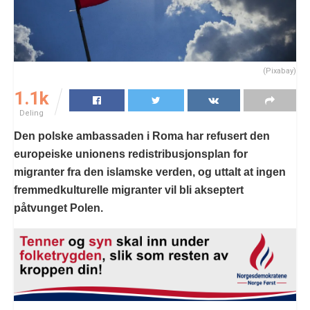
(Pixabay)
1.1k
Deling
Den polske ambassaden i Roma har refusert den
europeiske unionens redistribusjonsplan for
migranter fra den islamske verden, og uttalt at ingen
fremmedkulturelle migranter vil bli akseptert
påtvunget Polen.