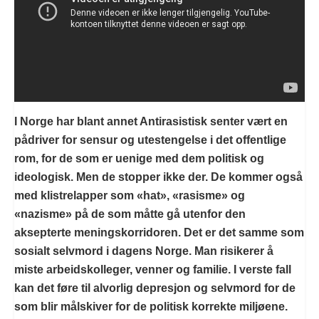
I Norge har blant annet Antirasistisk senter vært en
pådriver for sensur og utestengelse i det offentlige
rom, for de som er uenige med dem politisk og
ideologisk. Men de stopper ikke der. De kommer også
med klistrelapper som «hat», «rasisme» og
«nazisme» på de som måtte gå utenfor den
aksepterte meningskorridoren. Det er det samme som
sosialt selvmord i dagens Norge. Man risikerer å
miste arbeidskolleger, venner og familie. I verste fall
kan det føre til alvorlig depresjon og selvmord for de
som blir målskiver for de politisk korrekte miljøene.