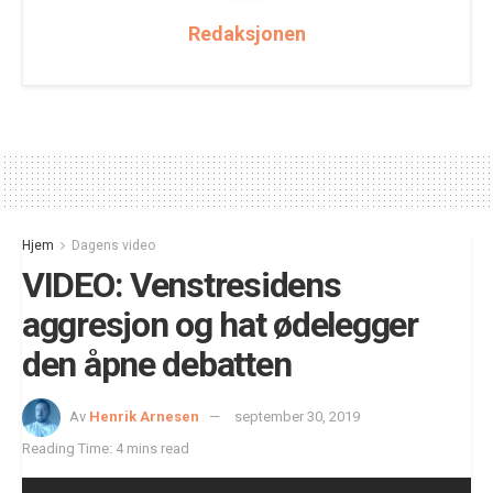
Redaksjonen
Hjem
Dagens video
VIDEO: Venstresidens
aggresjon og hat ødelegger
den åpne debatten
Av
Henrik Arnesen
september 30, 2019
Reading Time: 4 mins read