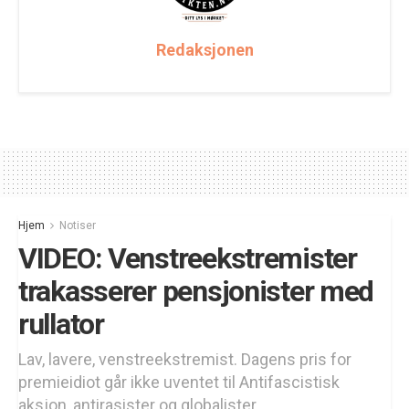
Redaksjonen
Hjem
Notiser
VIDEO: Venstreekstremister
trakasserer pensjonister med
rullator
Lav, lavere, venstreekstremist. Dagens pris for
premieidiot går ikke uventet til Antifascistisk
aksjon, antirasister og globalister.