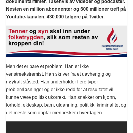
dokumentarfilmer. Tusenvis av videoer og podcaster.
Nesten en million abonnenter og 600 millioner treff på
Youtube-kanalen. 430.000 følgere på Twitter.
Men det er bare et problem. Han er ikke
venstreekstremist. Han skriver fra et uavhengig og
nøytralt ståsted. Han underholder flere typer
problemløsninger og er ikke redd for at resultatet vil
kunne være politisk ukorrekt. Han snakker om kjønn,
forhold, ekteskap, barn, utdanning, politikk, kriminalitet og
det meste som opptar mennesker i hverdagen.