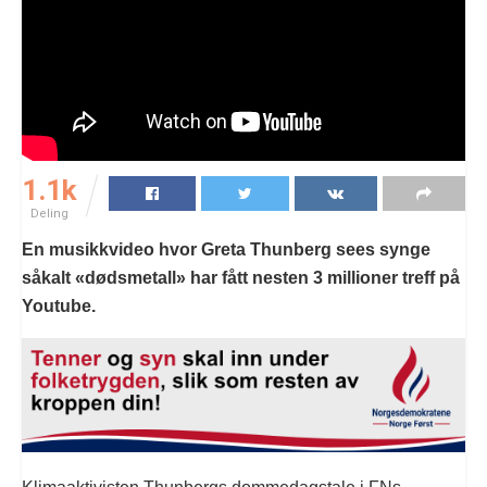
1.1k
Deling
En musikkvideo hvor Greta Thunberg sees synge
såkalt «dødsmetall» har fått nesten 3 millioner treff på
Youtube.