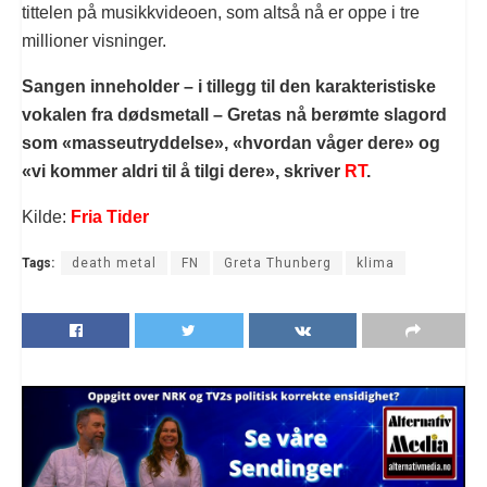
tittelen på musikkvideoen, som altså nå er oppe i tre
millioner visninger.
Sangen inneholder – i tillegg til den karakteristiske
vokalen fra dødsmetall – Gretas nå berømte slagord
som «masseutryddelse», «hvordan våger dere» og
«vi kommer aldri til å tilgi dere», skriver
RT
.
Kilde:
Fria Tider
Tags:
death metal
FN
Greta Thunberg
klima