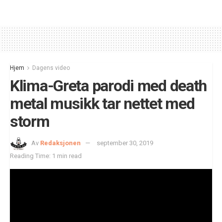
Hjem
Dagens video
Klima-Greta parodi med death
metal musikk tar nettet med
storm
Av
Redaksjonen
september 30, 2019
Reading Time: 1 min read