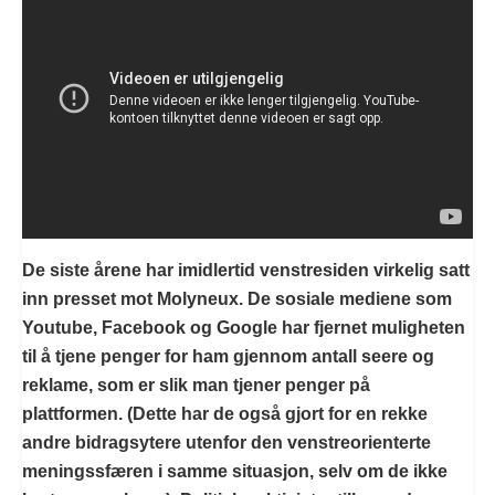
De siste årene har imidlertid venstresiden virkelig satt
inn presset mot Molyneux. De sosiale mediene som
Youtube, Facebook og Google har fjernet muligheten
til å tjene penger for ham gjennom antall seere og
reklame, som er slik man tjener penger på
plattformen. (Dette har de også gjort for en rekke
andre bidragsytere utenfor den venstreorienterte
meningssfæren i samme situasjon, selv om de ikke