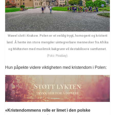
Wawel slott i Krakow. Polen er et veldig trygt, homogent og kristent
land. Å hente inn store mengder uintegrerbare mennesker fra Afrika
og Midtøsten med muslimsk bakgrunn vil destabilisere samfunnet.
(Foto: Pixabay).
Hun påpekte videre viktigheten med kristendom i Polen:
«Kristendommens rolle er limet i den polske