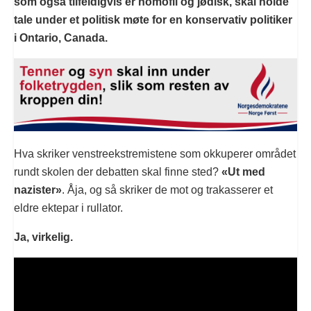
som også tilfeldigvis er homofil og jødisk, skal holde
tale under et politisk møte for en konservativ politiker
i Ontario, Canada.
Hva skriker venstreekstremistene som okkuperer området
rundt skolen der debatten skal finne sted?
«Ut med
nazister»
. Åja, og så skriker de mot og trakasserer et
eldre ektepar i rullator.
Ja, virkelig.