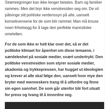
Strømregninger kan ikke lenger betales. Barn og familier
rammes. Men det bryr ikke venstresiden seg om. De vil
påtvinge sitt politiske verdenssyn på alle, uansett
konsekvensene for de som blir rammet. Man må knuse
noen frihetsegg for å lage den perfekte marxistiske
omeletten.
For de som ikke er helt klar over det, så er det
politiske klimaet for åpenhet om disse temaene, i
særdeleshet på sosiale medier, svært undertrykt. Den
politiske venstresiden som styrer sosiale medier,
akademia og trykkepressen, har hugget ut ideologien
og krever at alle skal følge den, uansett hvor mye den
bryter med menneskers trang til å utfordre og finne
sin egen sannhet. De som går utenfor blir fort utsatt
for press og tvang til å innordne seg.