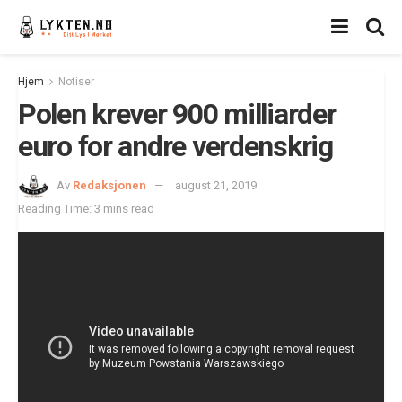
Hjem
Notiser
Polen krever 900 milliarder
euro for andre verdenskrig
Av
Redaksjonen
august 21, 2019
Reading Time: 3 mins read