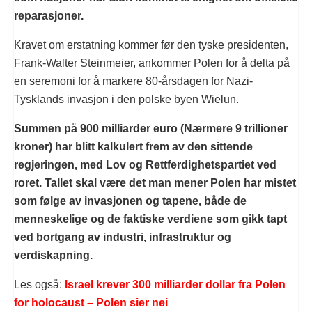
reparasjoner.
Kravet om erstatning kommer før den tyske presidenten,
Frank-Walter Steinmeier, ankommer Polen for å delta på
en seremoni for å markere 80-årsdagen for Nazi-
Tysklands invasjon i den polske byen Wielun.
Summen på 900 milliarder euro (Nærmere 9 trillioner
kroner) har blitt kalkulert frem av den sittende
regjeringen, med Lov og Rettferdighetspartiet ved
roret. Tallet skal være det man mener Polen har mistet
som følge av invasjonen og tapene, både de
menneskelige og de faktiske verdiene som gikk tapt
ved bortgang av industri, infrastruktur og
verdiskapning.
Les også:
Israel krever 300 milliarder dollar fra Polen
for holocaust – Polen sier nei