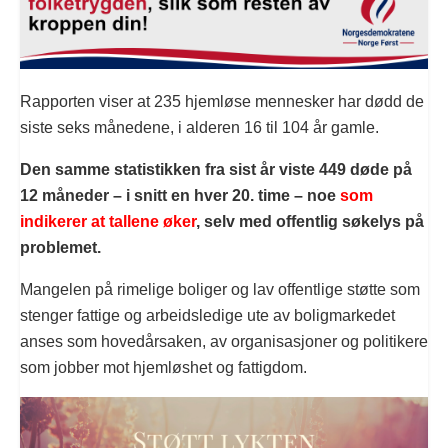
Rapporten viser at 235 hjemløse mennesker har dødd de
siste seks månedene, i alderen 16 til 104 år gamle.
Den samme statistikken fra sist år viste 449 døde på
12 måneder – i snitt en hver 20. time – noe
som
indikerer at tallene øker
, selv med offentlig søkelys på
problemet.
Mangelen på rimelige boliger og lav offentlige støtte som
stenger fattige og arbeidsledige ute av boligmarkedet
anses som hovedårsaken, av organisasjoner og politikere
som jobber mot hjemløshet og fattigdom.