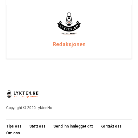
Redaksjonen
Copyright © 2020 LyktenNo.
Tips oss
Støtt oss
Send inn innlegget ditt
Kontakt oss
Om oss