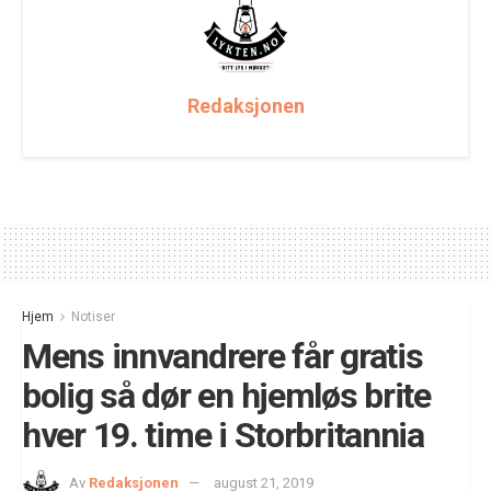
Redaksjonen
Hjem
Notiser
Mens innvandrere får gratis
bolig så dør en hjemløs brite
hver 19. time i Storbritannia
Av
Redaksjonen
august 21, 2019