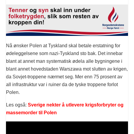
Nå ønsker Polen at Tyskland skal betale erstatning for
ødeleggelsene som nazi-Tyskland sto bak. Det innebar
blant at annet man systematisk ødela alle bygningene i
blant annet hovedstaden Warszawa mot slutten av krigen,
da Sovjet-troppene nærmet seg. Mer enn 75 prosent av
all infrastruktur var i ruiner da de tyske troppene forlot
Polen.
Les også:
Sverige nekter å utlevere krigsforbryter og
massemorder til Polen