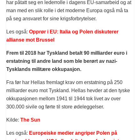
har påtatt seg en lederrolle i dagens EU-samarbeid og at
man med en slik rolle i det moderne Europa også må ta
på seg ansvaret for sine krigsforbrytelser.
Les også:
Opprør i EU: Italia og Polen diskuterer
allianse mot Brussel
Frem til 2018 har Tyskland betalt 90 milliarder euro i
erstatning til andre land som ble berørt av nazi-
Tysklands militære okkupasjon.
Fra før har Hellas fremlagt krav om erstatning på 250
milliarder euro mot Tyskland. Hellas hevder at den tyske
okkupasjonen mellom 1941 til 1944 tok livet av over
300.000 sivile og førte til store ødeleggelser.
Kilde:
The Sun
Les også:
Europeiske medier angriper Polen på