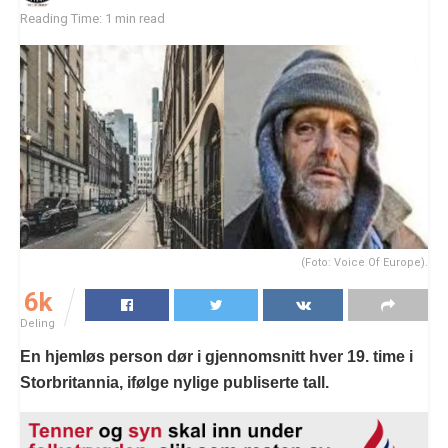
Reading Time: 1 min read
(Foto: Voice Of Europe).
6k
Deling
En hjemløs person dør i gjennomsnitt hver 19. time i
Storbritannia, ifølge nylige publiserte tall.