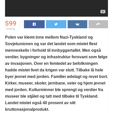
599
Deling
Polen var klemt inne mellom Nazi-Tyskland og
Sovjetunionen og var det landet som mistet flest
menneskeliv i forhold til innbyggertallet. Men også
verdier, bygninger og infrastruktur forsvant som følge
av invasjonen. Over en femtedel av befolkningen
hadde mistet livet da krigen var slutt. Tilbake lå hele
byer jevnet med jorden. Familier ødelagt og revet bort.
Kirker, museer, skoler, jernbane, veier og hjem jevnet
med jorden. Kulturminner ble sprengt og verdier fra
museer ble stjålet og tatt med tilbake til Tyskland.
Landet mistet også 40 prosent av sitt
bruttonasjonalprodukt.