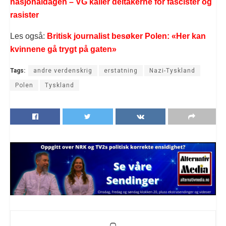
nasjonaldagen – VG kaller deltakerne for fascister og
rasister
Les også:
Britisk journalist besøker Polen: «Her kan
kvinnene gå trygt på gaten»
Tags:
andre verdenskrig
erstatning
Nazi-Tyskland
Polen
Tyskland