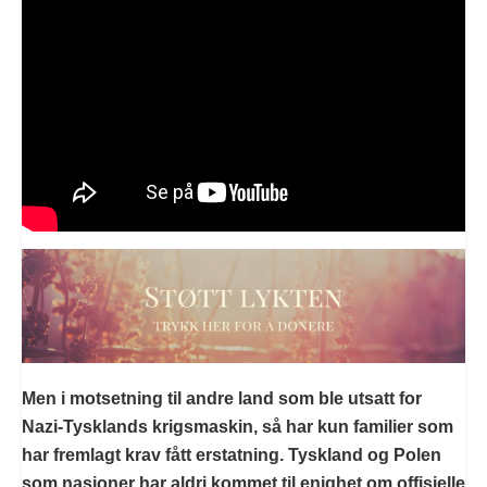
Men i motsetning til andre land som ble utsatt for
Nazi-Tysklands krigsmaskin, så har kun familier som
har fremlagt krav fått erstatning. Tyskland og Polen
som nasjoner har aldri kommet til enighet om offisielle