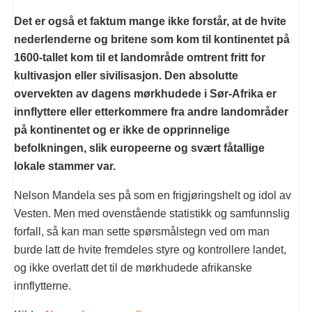
Det er også et faktum mange ikke forstår, at de hvite
nederlenderne og britene som kom til kontinentet på
1600-tallet kom til et landområde omtrent fritt for
kultivasjon eller sivilisasjon. Den absolutte
overvekten av dagens mørkhudede i Sør-Afrika er
innflyttere eller etterkommere fra andre landområder
på kontinentet og er ikke de opprinnelige
befolkningen, slik europeerne og svært fåtallige
lokale stammer var.
Nelson Mandela ses på som en frigjøringshelt og idol av
Vesten. Men med ovenstående statistikk og samfunnslig
forfall, så kan man sette spørsmålstegn ved om man
burde latt de hvite fremdeles styre og kontrollere landet,
og ikke overlatt det til de mørkhudede afrikanske
innflytterne.