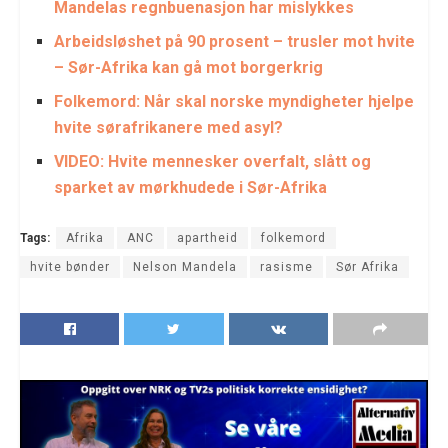
Mandelas regnbuenasjon har mislykkes
Arbeidsløshet på 90 prosent – trusler mot hvite
– Sør-Afrika kan gå mot borgerkrig
Folkemord: Når skal norske myndigheter hjelpe
hvite sørafrikanere med asyl?
VIDEO: Hvite mennesker overfalt, slått og
sparket av mørkhudede i Sør-Afrika
Tags:
Afrika
ANC
apartheid
folkemord
hvite bønder
Nelson Mandela
rasisme
Sør Afrika