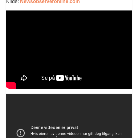
Kilde:
Newsobserveronline.com