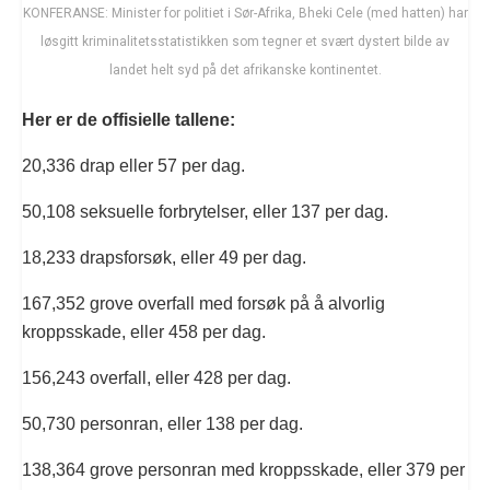
KONFERANSE: Minister for politiet i Sør-Afrika, Bheki Cele (med hatten) har
løsgitt kriminalitetsstatistikken som tegner et svært dystert bilde av
landet helt syd på det afrikanske kontinentet.
Her er de offisielle tallene:
20,336 drap eller 57 per dag.
50,108 seksuelle forbrytelser, eller 137 per dag.
18,233 drapsforsøk, eller 49 per dag.
167,352 grove overfall med forsøk på å alvorlig
kroppsskade, eller 458 per dag.
156,243 overfall, eller 428 per dag.
50,730 personran, eller 138 per dag.
138,364 grove personran med kroppsskade, eller 379 per