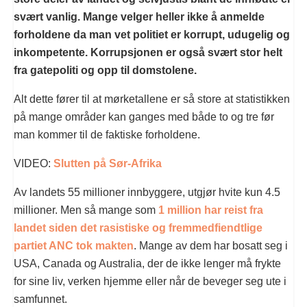
svært vanlig. Mange velger heller ikke å anmelde
forholdene da man vet politiet er korrupt, udugelig og
inkompetente. Korrupsjonen er også svært stor helt
fra gatepoliti og opp til domstolene.
Alt dette fører til at mørketallene er så store at statistikken
på mange områder kan ganges med både to og tre før
man kommer til de faktiske forholdene.
VIDEO:
Slutten på Sør-Afrika
Av landets 55 millioner innbyggere, utgjør hvite kun 4.5
millioner. Men så mange som
1 million har reist fra
landet siden det rasistiske og fremmedfiendtlige
partiet ANC tok makten
. Mange av dem har bosatt seg i
USA, Canada og Australia, der de ikke lenger må frykte
for sine liv, verken hjemme eller når de beveger seg ute i
samfunnet.