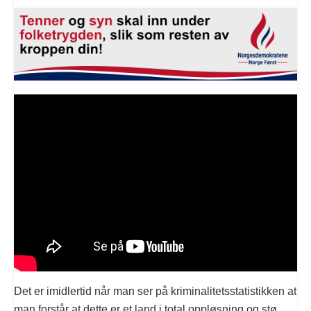
Det er imidlertid når man ser på kriminalitetsstatistikken at
man forstår at dette er et land i total oppløsning og stø