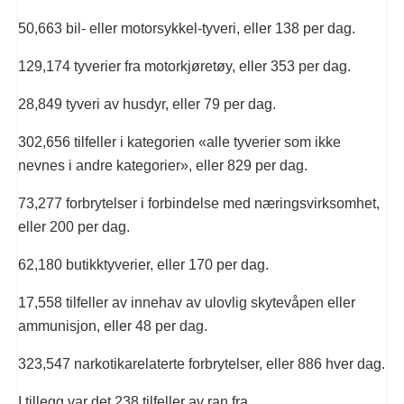
50,663 bil- eller motorsykkel-tyveri, eller 138 per dag.
129,174 tyverier fra motorkjøretøy, eller 353 per dag.
28,849 tyveri av husdyr, eller 79 per dag.
302,656 tilfeller i kategorien «alle tyverier som ikke
nevnes i andre kategorier», eller 829 per dag.
73,277 forbrytelser i forbindelse med næringsvirksomhet,
eller 200 per dag.
62,180 butikktyverier, eller 170 per dag.
17,558 tilfeller av innehav av ulovlig skytevåpen eller
ammunisjon, eller 48 per dag.
323,547 narkotikarelaterte forbrytelser, eller 886 hver dag.
I tillegg var det 238 tilfeller av ran fra