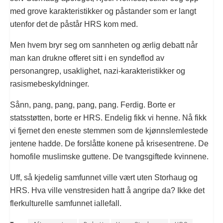
med grove karakteristikker og påstander som er langt
utenfor det de påstår HRS kom med.
Men hvem bryr seg om sannheten og ærlig debatt når
man kan drukne offeret sitt i en syndeflod av
personangrep, usaklighet, nazi-karakteristikker og
rasismebeskyldninger.
Sånn, pang, pang, pang, pang. Ferdig. Borte er
statsstøtten, borte er HRS. Endelig fikk vi henne. Nå fikk
vi fjernet den eneste stemmen som de kjønnslemlestede
jentene hadde. De forslåtte konene på krisesentrene. De
homofile muslimske guttene. De tvangsgiftede kvinnene.
Uff, så kjedelig samfunnet ville vært uten Storhaug og
HRS. Hva ville venstresiden hatt å angripe da? Ikke det
flerkulturelle samfunnet iallefall.