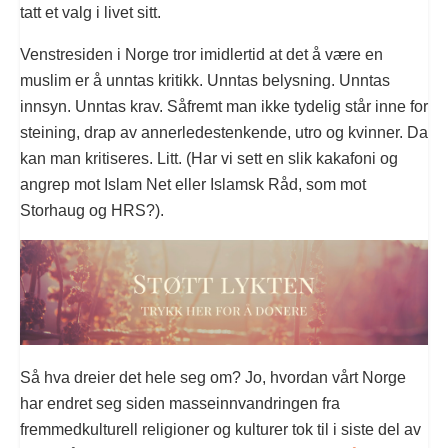
tatt et valg i livet sitt.
Venstresiden i Norge tror imidlertid at det å være en
muslim er å unntas kritikk. Unntas belysning. Unntas
innsyn. Unntas krav. Såfremt man ikke tydelig står inne for
steining, drap av annerledestenkende, utro og kvinner. Da
kan man kritiseres. Litt. (Har vi sett en slik kakafoni og
angrep mot Islam Net eller Islamsk Råd, som mot
Storhaug og HRS?).
Så hva dreier det hele seg om? Jo, hvordan vårt Norge
har endret seg siden masseinnvandringen fra
fremmedkulturell religioner og kulturer tok til i siste del av