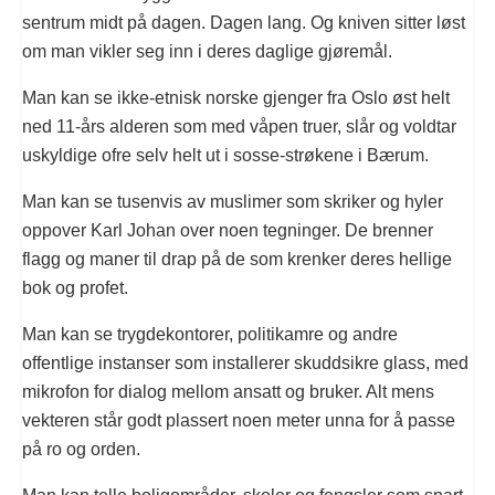
sentrum midt på dagen. Dagen lang. Og kniven sitter løst
om man vikler seg inn i deres daglige gjøremål.
Man kan se ikke-etnisk norske gjenger fra Oslo øst helt
ned 11-års alderen som med våpen truer, slår og voldtar
uskyldige ofre selv helt ut i sosse-strøkene i Bærum.
Man kan se tusenvis av muslimer som skriker og hyler
oppover Karl Johan over noen tegninger. De brenner
flagg og maner til drap på de som krenker deres hellige
bok og profet.
Man kan se trygdekontorer, politikamre og andre
offentlige instanser som installerer skuddsikre glass, med
mikrofon for dialog mellom ansatt og bruker. Alt mens
vekteren står godt plassert noen meter unna for å passe
på ro og orden.