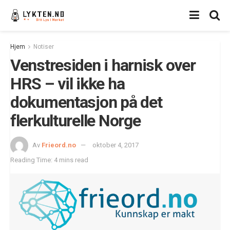
Hjem
Notiser
Venstresiden i harnisk over
HRS – vil ikke ha
dokumentasjon på det
flerkulturelle Norge
Av
Frieord.no
oktober 4, 2017
Reading Time: 4 mins read