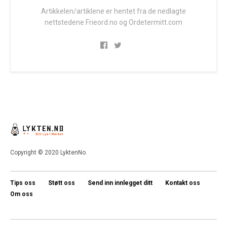
Artikkelen/artiklene er hentet fra de nedlagte
nettstedene Frieord.no og Ordetermitt.com
Copyright © 2020 LyktenNo.
Tips oss
Støtt oss
Send inn innlegget ditt
Kontakt oss
Om oss