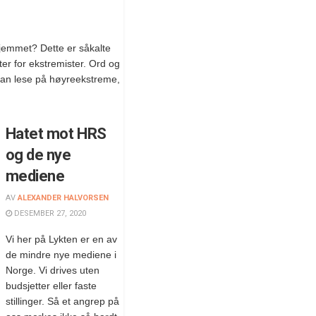
jemmet? Dette er såkalte
yter for ekstremister. Ord og
kan lese på høyreekstreme,
Hatet mot HRS
og de nye
mediene
AV
ALEXANDER HALVORSEN
DESEMBER 27, 2020
Vi her på Lykten er en av
de mindre nye mediene i
Norge. Vi drives uten
budsjetter eller faste
stillinger. Så et angrep på