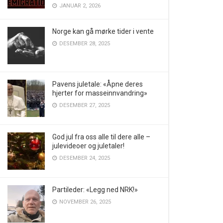
JANUAR 2, 2026
Norge kan gå mørke tider i vente
DESEMBER 28, 2025
Pavens juletale: «Åpne deres
hjerter for masseinnvandring»
DESEMBER 27, 2025
God jul fra oss alle til dere alle –
julevideoer og juletaler!
DESEMBER 24, 2025
Partileder: «Legg ned NRK!»
NOVEMBER 26, 2025