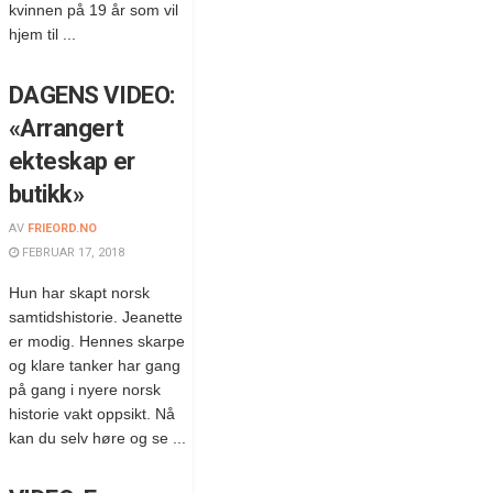
kvinnen på 19 år som vil
hjem til ...
DAGENS VIDEO:
«Arrangert
ekteskap er
butikk»
AV
FRIEORD.NO
FEBRUAR 17, 2018
Hun har skapt norsk
samtidshistorie. Jeanette
er modig. Hennes skarpe
og klare tanker har gang
på gang i nyere norsk
historie vakt oppsikt. Nå
kan du selv høre og se ...