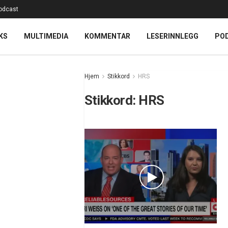
odcast
KS
MULTIMEDIA
KOMMENTAR
LESERINNLEGG
PO
Hjem
Stikkord
HRS
Stikkord:
HRS