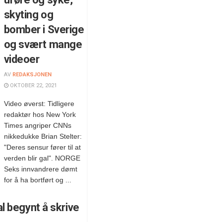
skyting og
bomber i Sverige
og svært mange
videoer
AV
REDAKSJONEN
OKTOBER 22, 2021
Video øverst: Tidligere
redaktør hos New York
Times angriper CNNs
nikkedukke Brian Stelter:
"Deres sensur fører til at
verden blir gal". NORGE
Seks innvandrere dømt
for å ha bortført og ...
l begynt å skrive