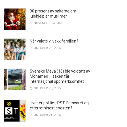
90 prosent av søkerne om
julehjelp er muslimer
NOVEMBER 24, 2025
Når valgte vi vekk familien?
OKTOBER 26, 2025
Svenske Meya (16) ble voldtatt av
Mohamed – saken får
internasjonal oppmerksomhet
OKTOBER 23, 2025
Hvor er politiet, PST, Forsvaret og
etterretningstjenesten?
OKTOBER 21, 2025