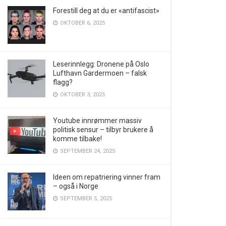
Forestill deg at du er «antifascist»
OKTOBER 6, 2025
Leserinnlegg: Dronene på Oslo
Lufthavn Gardermoen – falsk
flagg?
OKTOBER 3, 2025
Youtube innrømmer massiv
politisk sensur – tilbyr brukere å
komme tilbake!
SEPTEMBER 24, 2025
Ideen om repatriering vinner fram
– også i Norge
SEPTEMBER 5, 2025