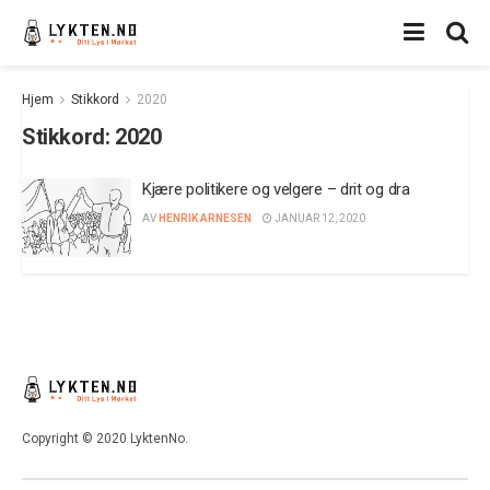
Hjem
Stikkord
2020
Stikkord:
2020
Kjære politikere og velgere – drit og dra
AV
HENRIK ARNESEN
JANUAR 12, 2020
Copyright © 2020 LyktenNo.