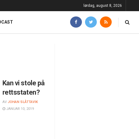
lørdag, august 8, 2026
DCAST
Kan vi stole på
rettsstaten?
AV
JOHAN SLÅTTAVIK
JANUAR 10, 2019