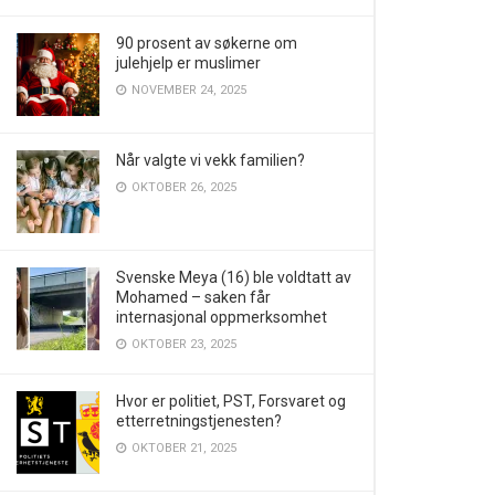
90 prosent av søkerne om
julehjelp er muslimer
NOVEMBER 24, 2025
Når valgte vi vekk familien?
OKTOBER 26, 2025
Svenske Meya (16) ble voldtatt av
Mohamed – saken får
internasjonal oppmerksomhet
OKTOBER 23, 2025
Hvor er politiet, PST, Forsvaret og
etterretningstjenesten?
OKTOBER 21, 2025