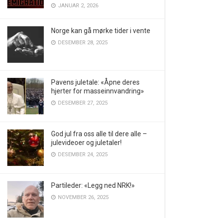
JANUAR 2, 2026
Norge kan gå mørke tider i vente
DESEMBER 28, 2025
Pavens juletale: «Åpne deres
hjerter for masseinnvandring»
DESEMBER 27, 2025
God jul fra oss alle til dere alle –
julevideoer og juletaler!
DESEMBER 24, 2025
Partileder: «Legg ned NRK!»
NOVEMBER 26, 2025