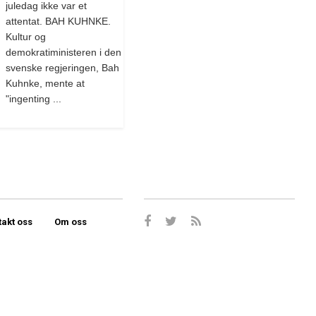
juledag ikke var et
attentat. BAH KUHNKE.
Kultur og
demokratiministeren i den
svenske regjeringen, Bah
Kuhnke, mente at
"ingenting ...
takt oss
Om oss