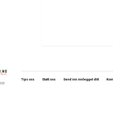
Tips oss
Støtt oss
Send inn innlegget ditt
Kon
020