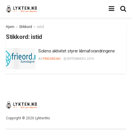
Hjem
Stikkord
istid
Stikkord:
istid
Solens aktivitet styrer klimaforandringene
AV
FRIEORD.NO
SEPTEMBER 5, 2014
Copyright © 2020 LyktenNo.