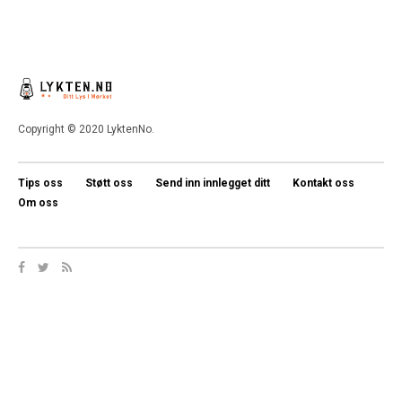
Copyright © 2020 LyktenNo.
Tips oss
Støtt oss
Send inn innlegget ditt
Kontakt oss
Om oss