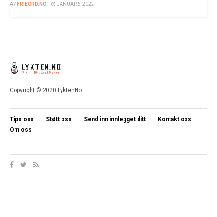
AV
FRIEORD.NO
JANUAR 6, 2022
Copyright © 2020 LyktenNo.
Tips oss
Støtt oss
Send inn innlegget ditt
Kontakt oss
Om oss