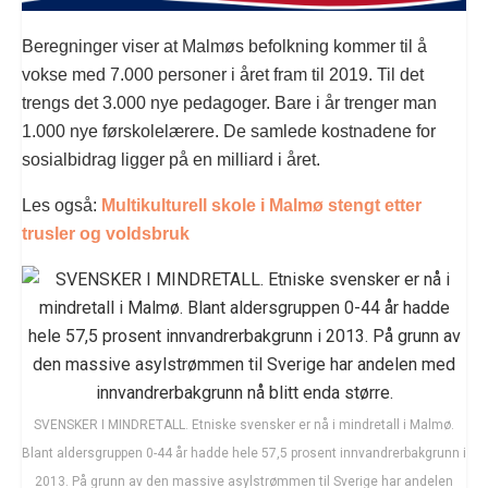
Beregninger viser at Malmøs befolkning kommer til å
vokse med 7.000 personer i året fram til 2019. Til det
trengs det 3.000 nye pedagoger. Bare i år trenger man
1.000 nye førskolelærere. De samlede kostnadene for
sosialbidrag ligger på en milliard i året.
Les også:
Multikulturell skole i Malmø stengt etter
trusler og voldsbruk
SVENSKER I MINDRETALL. Etniske svensker er nå i mindretall i Malmø.
Blant aldersgruppen 0-44 år hadde hele 57,5 prosent innvandrerbakgrunn i
2013. På grunn av den massive asylstrømmen til Sverige har andelen