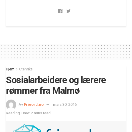
Hjem
Utenriks
Sosialarbeidere og lærere
rømmer fra Malmø
Av
Frieord.no
mars 30, 2016
Reading Time: 2 mins read