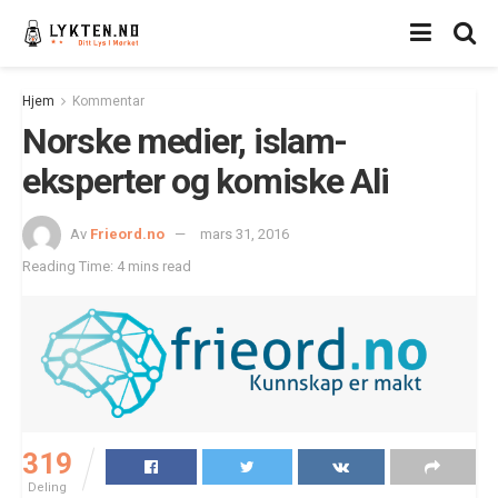
Hjem
Kommentar
Norske medier, islam-
eksperter og komiske Ali
Av
Frieord.no
mars 31, 2016
Reading Time: 4 mins read
319
Deling