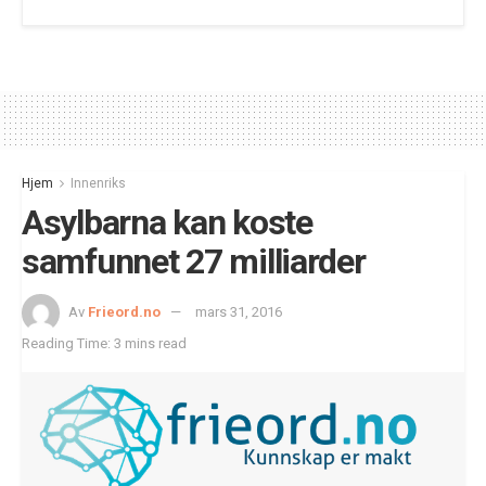
Hjem
Innenriks
Asylbarna kan koste
samfunnet 27 milliarder
Av
Frieord.no
mars 31, 2016
Reading Time: 3 mins read