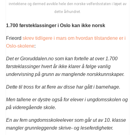
inntektene og dermed avvikle hele den norske velferdsstaten i løpet av
dette århundret.
1.700 førsteklassinger i Oslo kan ikke norsk
Frieord
skrev tidligere i mars om hvordan tilstandene er i
Oslo-skolene
:
Det er Groruddalen.no som kan fortelle at over 1.700
førsteklassinger hvert år ikke klarer å følge vanlig
undervisning på grunn av manglende norskkunnskaper.
Dette til tross for at flere av disse har gått i barnehage.
Men tallene er dystre også for elever i ungdomsskolen og
på videregående skole.
En av fem ungdomsskoleelever som går ut av 10. klasse
mangler grunnleggende skrive- og leseferdigheter.