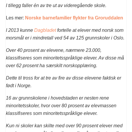
I tillegg faller én av tre ut av videregående skole.
Les mer:
N
orske barnefamilier flykter fra Groruddalen
I 2013 kunne
Dagbladet
fortelle at elever med norsk som
morsmål er i mindretall ved 54 av 125 grunnskoler i Oslo.
Over 40 prosent av elevene, nærmere 23.000,
klassifiseres som minoritetsspråklige elever. Av disse må
over 62 prosent ha særskilt norskopplæring.
Dette til tross for at tre av fire av disse elevene faktisk er
født i Norge.
16 av grunnskolene i hovedstaden er nesten rene
minoritetsskoler, hvor over 80 prosent av elevmassen
klassifiseres som minoritetsspråklige elever.
Kun ni skoler kan skilte med over 90 prosent elever med