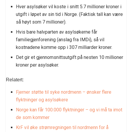
Hver asylsøker vil koste i snitt 5.7 millioner kroner i
utgift i løpet av sin tid i Norge. (Faktisk tall kan være
så høyt som 7 millioner).
Hvis bare halvparten av asylsøkerne får
familiegjenforening (anslag fra IMDi), så vil
kostnadene komme opp i 307 milliarder kroner.
Det gir et gjennomsnittsutgift på nesten 10 millioner
kroner per asylsøker.
Relatert:
Fjerner støtte til syke nordmenn – ønsker flere
flyktninger og asylsøkere
Norge kan får 100.000 flyktninger – og vi må ta imot
de som kommer
KrF vil øke strømregningen til nordmenn for å