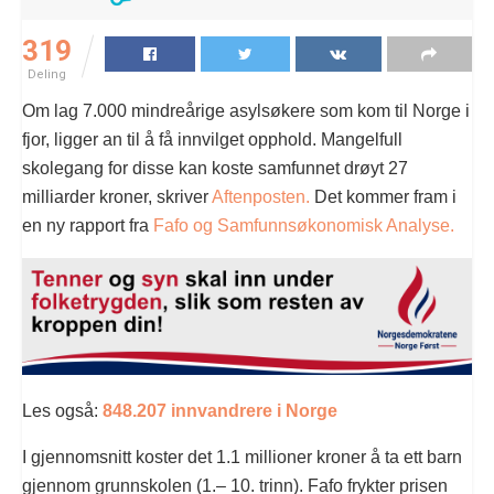
319
Deling
Om lag 7.000 mindreårige asylsøkere som kom til Norge i
fjor, ligger an til å få innvilget opphold. Mangelfull
skolegang for disse kan koste samfunnet drøyt 27
milliarder kroner, skriver
Aftenposten.
Det kommer fram i
en ny rapport fra
Fafo og Samfunnsøkonomisk Analyse.
Les også:
848.207 innvandrere i Norge
I gjennomsnitt koster det 1.1 millioner kroner å ta ett barn
gjennom grunnskolen (1.– 10. trinn). Fafo frykter prisen