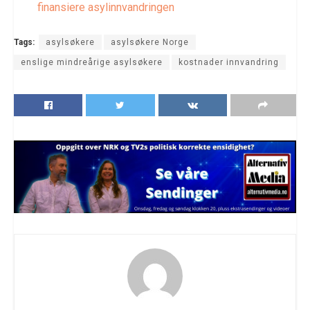
finansiere asylinnvandringen
Tags:
asylsøkere
asylsøkere Norge
enslige mindreårige asylsøkere
kostnader innvandring