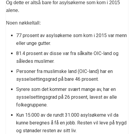
Og dette er altså bare for asylsøkerne som kom i 2015
alene.
Noen nøkkeltall:
77 prosent av asylsøkerne som kom i 2015 var menn
eller unge gutter.
81.4 prosent av disse var fra såkalte OIC-land og
således muslimer.
Personer fra muslimske land (OIC-land) har en
sysselsettingsgrad på bare 46 prosent.
Syrere som det kommer svært mange av, har en
sysselsettingsgrad på 26 prosent, lavest av alle
folkegruppene.
Kun 15.000 av de rundt 31.000 asylsøkerne vil da
kunne beregnes å få en jobb. Resten vil leve på trygd
og stønader resten av sitt liv.