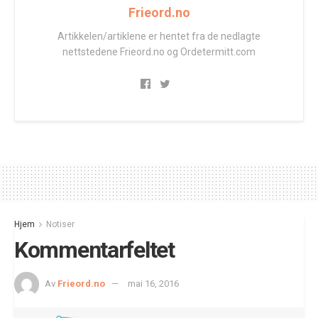
Frieord.no
Artikkelen/artiklene er hentet fra de nedlagte
nettstedene Frieord.no og Ordetermitt.com
Hjem
Notiser
Kommentarfeltet
Av
Frieord.no
mai 16, 2016