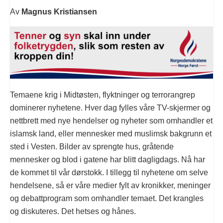
Av
Magnus Kristiansen
Temaene krig i Midtøsten, flyktninger og terrorangrep
dominerer nyhetene. Hver dag fylles våre TV-skjermer og
nettbrett med nye hendelser og nyheter som omhandler et
islamsk land, eller mennesker med muslimsk bakgrunn et
sted i Vesten. Bilder av sprengte hus, gråtende
mennesker og blod i gatene har blitt dagligdags. Nå har
de kommet til vår dørstokk. I tillegg til nyhetene om selve
hendelsene, så er våre medier fylt av kronikker, meninger
og debattprogram som omhandler temaet. Det krangles
og diskuteres. Det hetses og hånes.