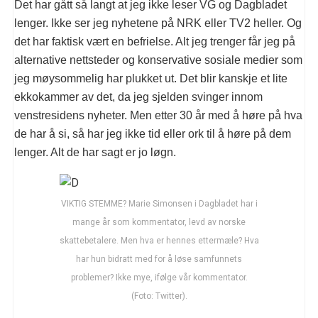
Det har gått så langt at jeg ikke leser VG og Dagbladet
lenger. Ikke ser jeg nyhetene på NRK eller TV2 heller. Og
det har faktisk vært en befrielse. Alt jeg trenger får jeg på
alternative nettsteder og konservative sosiale medier som
jeg møysommelig har plukket ut. Det blir kanskje et lite
ekkokammer av det, da jeg sjelden svinger innom
venstresidens nyheter. Men etter 30 år med å høre på hva
de har å si, så har jeg ikke tid eller ork til å høre på dem
lenger. Alt de har sagt er jo løgn.
VIKTIG STEMME? Marie Simonsen i Dagbladet har i
mange år som kommentator, levd av norske
skattebetalere. Men hva er hennes ettermæle? Hva
har hun bidratt med for å løse samfunnets
problemer? Ikke mye, ifølge vår kommentator.
(Foto: Twitter).