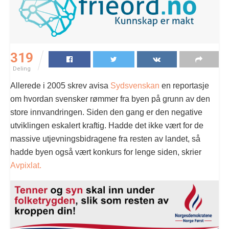
319
Deling
Allerede i 2005 skrev avisa
Sydsvenskan
en reportasje
om hvordan svensker rømmer fra byen på grunn av den
store innvandringen. Siden den gang er den negative
utviklingen eskalert kraftig. Hadde det ikke vært for de
massive utjevningsbidragene fra resten av landet, så
hadde byen også vært konkurs for lenge siden, skrier
Avpixlat.