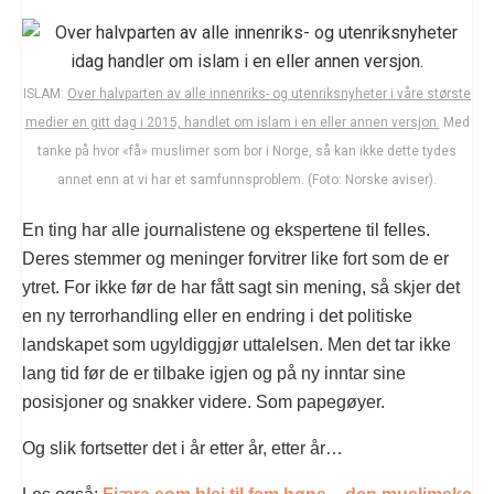
ISLAM:
Over halvparten av alle innenriks- og utenriksnyheter i våre største
medier en gitt dag i 2015, handlet om islam i en eller annen versjon.
Med
tanke på hvor «få» muslimer som bor i Norge, så kan ikke dette tydes
annet enn at vi har et samfunnsproblem. (Foto: Norske aviser).
En ting har alle journalistene og ekspertene til felles.
Deres stemmer og meninger forvitrer like fort som de er
ytret. For ikke før de har fått sagt sin mening, så skjer det
en ny terrorhandling eller en endring i det politiske
landskapet som ugyldiggjør uttalelsen. Men det tar ikke
lang tid før de er tilbake igjen og på ny inntar sine
posisjoner og snakker videre. Som papegøyer.
Og slik fortsetter det i år etter år, etter år…