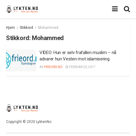
Hjem
Stikkord
Mohammed
Stikkord:
Mohammed
VIDEO: Hun er selv frafallen muslim – nå
advarer hun Vesten mot islamisering
AV
FRIEORD.NO
FEBRUAR 20, 2017
Copyright © 2020 LyktenNo.