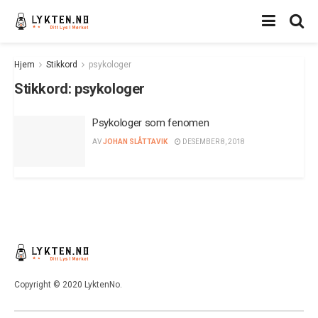
Hjem
Stikkord
psykologer
Stikkord:
psykologer
Psykologer som fenomen
AV
JOHAN SLÅTTAVIK
DESEMBER 8, 2018
Copyright © 2020 LyktenNo.