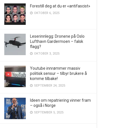
Forestill deg at du er «antifascist»
OKTOBER 6, 2025
Leserinnlegg: Dronene på Oslo
Lufthavn Gardermoen – falsk
flagg?
OKTOBER 3, 2025
Youtube innrømmer massiv
politisk sensur – tilbyr brukere å
komme tilbake!
SEPTEMBER 24, 2025
Ideen om repatriering vinner fram
– også i Norge
SEPTEMBER 5, 2025