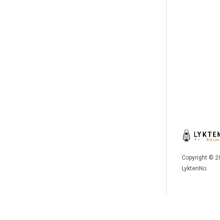
Copyright © 2
LyktenNo.