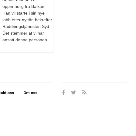
opprinnelig fra Balkan.
Han vil starte i sin nye
jobb etter nyttår, bekrefter
Räddningstjänesten Syd. -
Det stemmer at vi har
ansatt denne personen ...
takt oss
Om oss