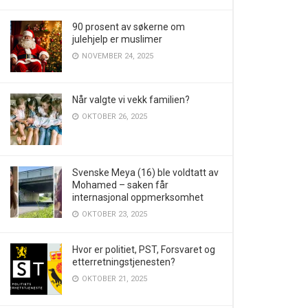
90 prosent av søkerne om
julehjelp er muslimer
NOVEMBER 24, 2025
Når valgte vi vekk familien?
OKTOBER 26, 2025
Svenske Meya (16) ble voldtatt av
Mohamed – saken får
internasjonal oppmerksomhet
OKTOBER 23, 2025
Hvor er politiet, PST, Forsvaret og
etterretningstjenesten?
OKTOBER 21, 2025