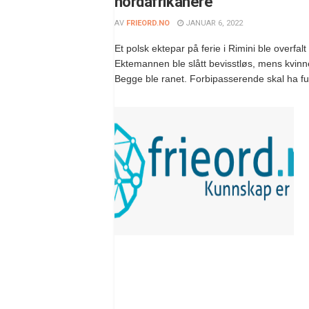
nordafrikanere
AV
FRIEORD.NO
JANUAR 6, 2022
Et polsk ektepar på ferie i Rimini ble overfalt
Ektemannen ble slått bevisstløs, mens kvinn
Begge ble ranet. Forbipasserende skal ha fun