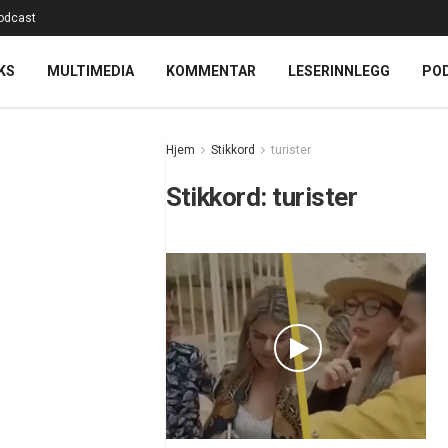
odcast
KS
MULTIMEDIA
KOMMENTAR
LESERINNLEGG
PO
Hjem
Stikkord
turister
Stikkord:
turister