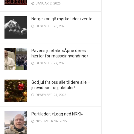
JANUAR 2, 2026
Norge kan gå mørke tider i vente
DESEMBER 28, 2025
Pavens juletale: «Åpne deres
hjerter for masseinnvandring»
DESEMBER 27, 2025
God jul fra oss alle til dere alle –
julevideoer og juletaler!
DESEMBER 24, 2025
Partileder: «Legg ned NRK!»
NOVEMBER 26, 2025