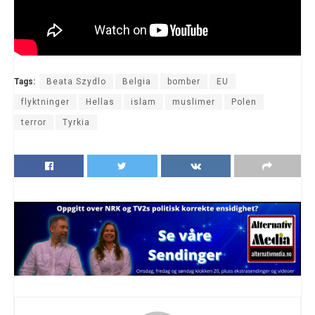
Tags:
Beata Szydlo
Belgia
bomber
EU
flyktninger
Hellas
islam
muslimer
Polen
terror
Tyrkia