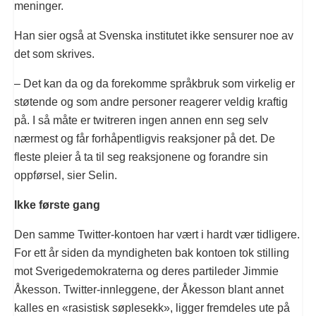
meninger.
Han sier også at Svenska institutet ikke sensurer noe av
det som skrives.
– Det kan da og da forekomme språkbruk som virkelig er
støtende og som andre personer reagerer veldig kraftig
på. I så måte er twitreren ingen annen enn seg selv
nærmest og får forhåpentligvis reaksjoner på det. De
fleste pleier å ta til seg reaksjonene og forandre sin
oppførsel, sier Selin.
Ikke første gang
Den samme Twitter-kontoen har vært i hardt vær tidligere.
For ett år siden da myndigheten bak kontoen tok stilling
mot Sverigedemokraterna og deres partileder Jimmie
Åkesson. Twitter-innleggene, der Åkesson blant annet
kalles en «rasistisk søplesekk», ligger fremdeles ute på