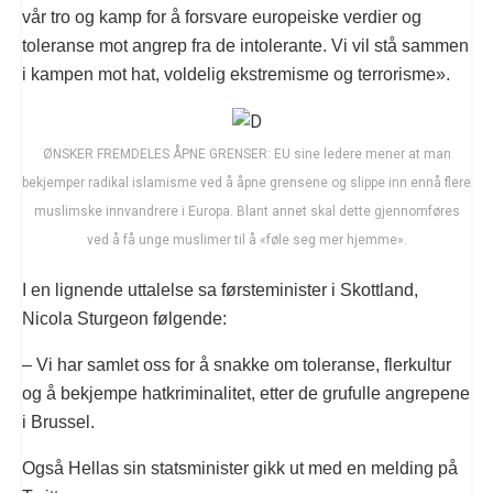
vår tro og kamp for å forsvare europeiske verdier og
toleranse mot angrep fra de intolerante. Vi vil stå sammen
i kampen mot hat, voldelig ekstremisme og terrorisme».
ØNSKER FREMDELES ÅPNE GRENSER: EU sine ledere mener at man
bekjemper radikal islamisme ved å åpne grensene og slippe inn ennå flere
muslimske innvandrere i Europa. Blant annet skal dette gjennomføres
ved å få unge muslimer til å «føle seg mer hjemme».
I en lignende uttalelse sa førsteminister i Skottland,
Nicola Sturgeon følgende:
– Vi har samlet oss for å snakke om toleranse, flerkultur
og å bekjempe hatkriminalitet, etter de grufulle angrepene
i Brussel.
Også Hellas sin statsminister gikk ut med en melding på