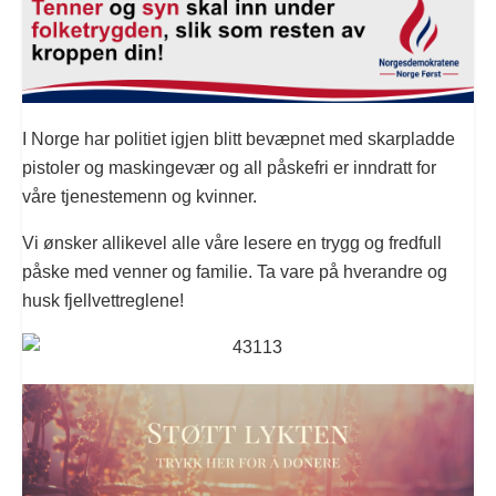
I Norge har politiet igjen blitt bevæpnet med skarpladde
pistoler og maskingevær og all påskefri er inndratt for
våre tjenestemenn og kvinner.
Vi ønsker allikevel alle våre lesere en trygg og fredfull
påske med venner og familie. Ta vare på hverandre og
husk fjellvettreglene!