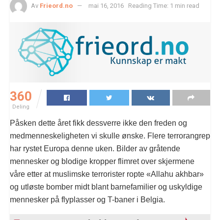
Av
Frieord.no
mai 16, 2016
Reading Time: 1 min read
360
Deling
Påsken dette året fikk dessverre ikke den freden og
medmenneskeligheten vi skulle ønske. Flere terrorangrep
har rystet Europa denne uken. Bilder av gråtende
mennesker og blodige kropper flimret over skjermene
våre etter at muslimske terrorister ropte «Allahu akhbar»
og utløste bomber midt blant barnefamilier og uskyldige
mennesker på flyplasser og T-baner i Belgia.