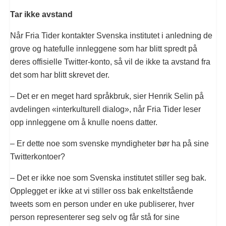
Tar ikke avstand
Når Fria Tider kontakter Svenska institutet i anledning de
grove og hatefulle innleggene som har blitt spredt på
deres offisielle Twitter-konto, så vil de ikke ta avstand fra
det som har blitt skrevet der.
– Det er en meget hard språkbruk, sier Henrik Selin på
avdelingen «interkulturell dialog», når Fria Tider leser
opp innleggene om å knulle noens datter.
– Er dette noe som svenske myndigheter bør ha på sine
Twitterkontoer?
– Det er ikke noe som Svenska institutet stiller seg bak.
Opplegget er ikke at vi stiller oss bak enkeltstående
tweets som en person under en uke publiserer, hver
person representerer seg selv og får stå for sine