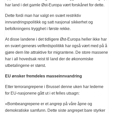
har land i det gamle Øst-Europa vært forskånet for dette.
Dette fordi man har valgt en svært restriktiv
innvandringspolitikk og satt nasjonal sikkerhet og
befolkningens trygghet i første rekke.
At disse landene i det tidligere Øst-Europa heller ikke har
en svært generøs velferdspolitikk har også vært med på å
gjøre dem lite attraktive for migrantene. De store massene
har i all hovedsak reist til land der de økonomiske
utbetalingene er størst.
EU ønsker fremdeles masseinnvandring
Etter terrorangrepene i Brussel denne uken har lederne
for EU-nasjonene gått ut i et felles utsagn:
«Bombeangrepene er et angrep på våre åpne og
demokratiske samfunn. Dette siste angrepet bare styrker