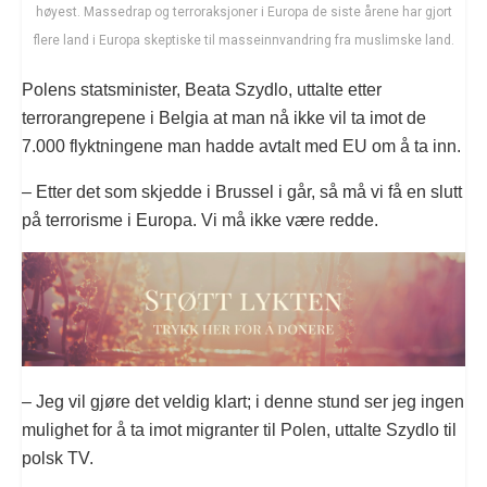
høyest. Massedrap og terroraksjoner i Europa de siste årene har gjort
flere land i Europa skeptiske til masseinnvandring fra muslimske land.
Polens statsminister, Beata Szydlo, uttalte etter
terrorangrepene i Belgia at man nå ikke vil ta imot de
7.000 flyktningene man hadde avtalt med EU om å ta inn.
– Etter det som skjedde i Brussel i går, så må vi få en slutt
på terrorisme i Europa. Vi må ikke være redde.
– Jeg vil gjøre det veldig klart; i denne stund ser jeg ingen
mulighet for å ta imot migranter til Polen, uttalte Szydlo til
polsk TV.