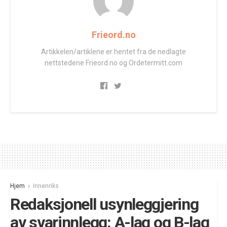
Frieord.no
Artikkelen/artiklene er hentet fra de nedlagte
nettstedene Frieord.no og Ordetermitt.com
Hjem
Innenriks
Redaksjonell usynleggjering
av svarinnlegg: A-lag og B-lag