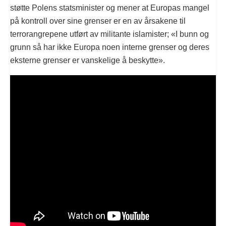
støtte Polens statsminister og mener at Europas mangel
på kontroll over sine grenser er en av årsakene til
terrorangrepene utført av militante islamister; «I bunn og
grunn så har ikke Europa noen interne grenser og deres
eksterne grenser er vanskelige å beskytte».