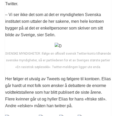
Twitter.
– Vi ser ikke det som at det er myndigheten Svenska
institutet som uttaler de her sakene, men hele kontoen
bygger på at det er enkeltpersoner som skriver om sitt
bilde av Sverige, sier Selin.
SVENSKE MYNDIGHETER: Ifølge en offisiell svensk Twitter-konto tilhørende
svenske myndigheter, så er partilederen for et av Sveriges største partier
«En rasistisk søplesekk». Twitter-meldingen ligger ute enda.
Her følger et utvalg av Tweets og følgere til kontoen. Elias
går hardt ut mot folk som ønsker å debattere de enorme
voldtektstallene som har blitt publisert de siste årene.
Flere kvinner går ut og hyller Elias for hans «friske stil».
Andre «elsker» måten han twitrer på.