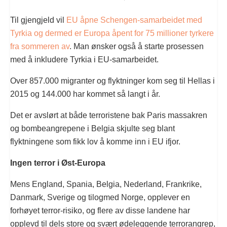
Til gjengjeld vil
EU åpne Schengen-samarbeidet med
Tyrkia og dermed er Europa åpent for 75 millioner tyrkere
fra sommeren av
. Man ønsker også å starte prosessen
med å inkludere Tyrkia i EU-samarbeidet.
Over 857.000 migranter og flyktninger kom seg til Hellas i
2015 og 144.000 har kommet så langt i år.
Det er avslørt at både terroristene bak Paris massakren
og bombeangrepene i Belgia skjulte seg blant
flyktningene som fikk lov å komme inn i EU ifjor.
Ingen terror i Øst-Europa
Mens England, Spania, Belgia, Nederland, Frankrike,
Danmark, Sverige og tilogmed Norge, opplever en
forhøyet terror-risiko, og flere av disse landene har
opplevd til dels store og svært ødeleggende terrorangrep,