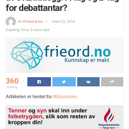
for debattantar?
Av
Frieord.no
mars 23, 2016
Reading Time: 3 mins read
360
Deling
Artikkelen er hentet fra
Målmannen: