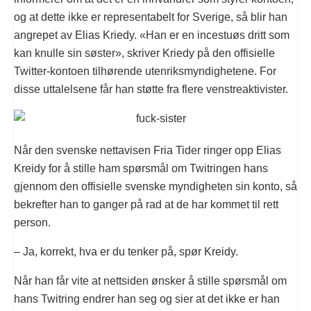
og at dette ikke er representabelt for Sverige, så blir han
angrepet av Elias Kriedy. «Han er en incestuøs dritt som
kan knulle sin søster», skriver Kriedy på den offisielle
Twitter-kontoen tilhørende utenriksmyndighetene. For
disse uttalelsene får han støtte fra flere venstreaktivister.
Når den svenske nettavisen Fria Tider ringer opp Elias
Kreidy for å stille ham spørsmål om Twitringen hans
gjennom den offisielle svenske myndigheten sin konto, så
bekrefter han to ganger på rad at de har kommet til rett
person.
– Ja, korrekt, hva er du tenker på, spør Kreidy.
Når han får vite at nettsiden ønsker å stille spørsmål om
hans Twitring endrer han seg og sier at det ikke er han