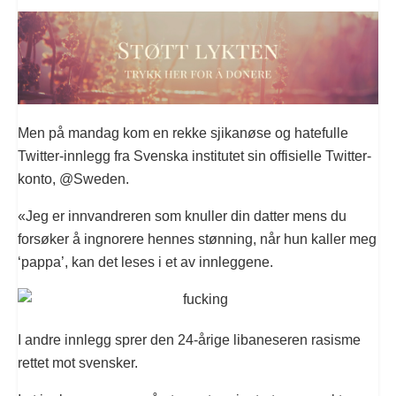
Men på mandag kom en rekke sjikanøse og hatefulle
Twitter-innlegg fra Svenska institutet sin offisielle Twitter-
konto, @Sweden.
«Jeg er innvandreren som knuller din datter mens du
forsøker å ingnorere hennes stønning, når hun kaller meg
‘pappa’, kan det leses i et av innleggene.
I andre innlegg sprer den 24-årige libaneseren rasisme
rettet mot svensker.