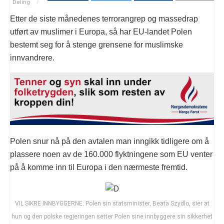
Deling
Etter de siste månedenes terrorangrep og massedrap
utført av muslimer i Europa, så har EU-landet Polen
bestemt seg for å stenge grensene for muslimske
innvandrere.
Polen snur nå på den avtalen man inngikk tidligere om å
plassere noen av de 160.000 flyktningene som EU venter
på å komme inn til Europa i den nærmeste fremtid.
VIL SIKRE INNBYGGERNE: Polen sin statsminister, Beata Szydlo, sier at
hun og den polske regjeringen setter Polen sine innbyggere sin sikkerhet