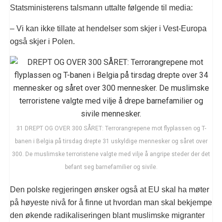
Statsministerens talsmann uttalte følgende til media:
– Vi kan ikke tillate at hendelser som skjer i Vest-Europa
også skjer i Polen.
31 DREPT OG OVER 300 SÅRET: Terrorangrepene mot flyplassen og T-
banen i Belgia på tirsdag drepte 31 uskyldige mennesker og såret over
300. De muslimske terroristene valgte med vilje å angripe steder der det
befant seg barnefamilier og sivile.
Den polske regjeringen ønsker også at EU skal ha møter
på høyeste nivå for å finne ut hvordan man skal bekjempe
den økende radikaliseringen blant muslimske migranter