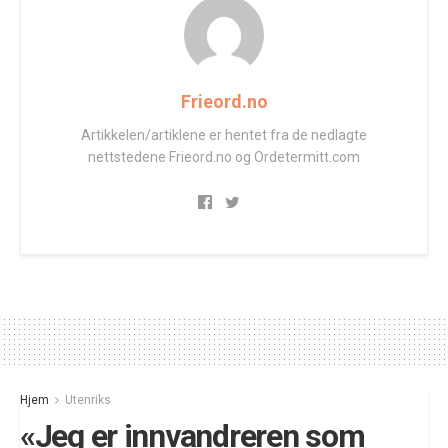
Frieord.no
Artikkelen/artiklene er hentet fra de nedlagte
nettstedene Frieord.no og Ordetermitt.com
Hjem
Utenriks
«Jeg er innvandreren som