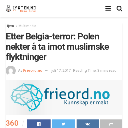
Hjem
Multimedia
Etter Belgia-terror: Polen
nekter å ta imot muslimske
flyktninger
Av
Frieord.no
juli 17, 2017
Reading Time: 3 mins read
360