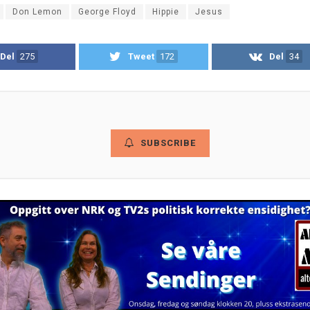
Don Lemon
George Floyd
Hippie
Jesus
Del
275
Tweet
172
Del
34
SUBSCRIBE