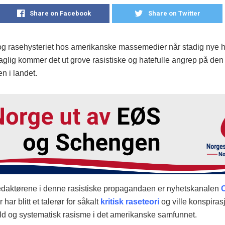
Share on Facebook
Share on Twitter
g rasehysteriet hos amerikanske massemedier når stadig nye 
glig kommer det ut grove rasistiske og hatefulle angrep på den 
n i landet.
daktørene i denne rasistiske propagandaen er nyhetskanalen
har blitt et talerør for såkalt
kritisk raseteori
og ville konspiras
old og systematisk rasisme i det amerikanske samfunnet.