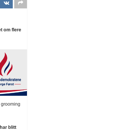
t om flere
og grooming
ar blitt