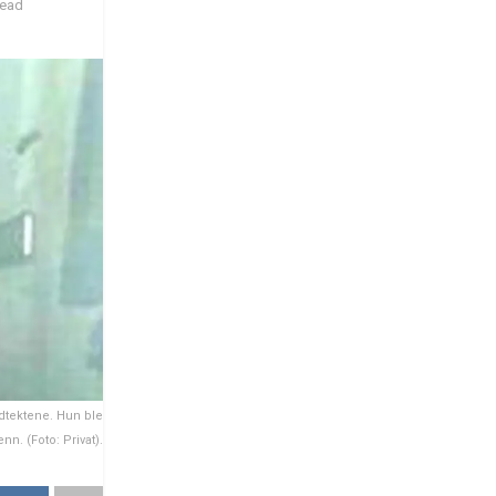
read
ldtektene. Hun ble
nn. (Foto: Privat).