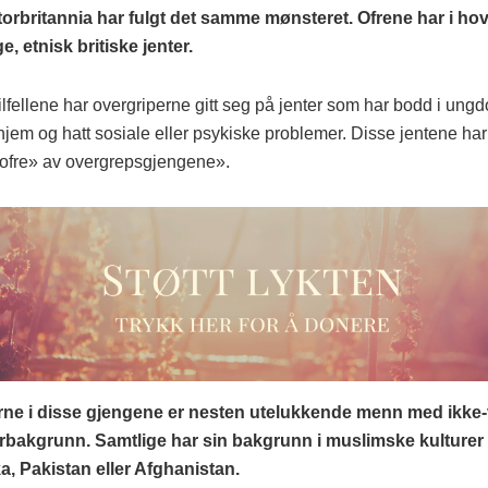
Storbritannia har fulgt det samme mønsteret. Ofrene har i h
, etnisk britiske jenter.
 tilfellene har overgriperne gitt seg på jenter som har bodd i un
rhjem og hatt sosiale eller psykiske problemer. Disse jentene har 
 ofre» av overgrepsgjengene».
rne i disse gjengene er nesten utelukkende menn med ikke-
bakgrunn. Samtlige har sin bakgrunn i muslimske kulturer 
a, Pakistan eller Afghanistan.