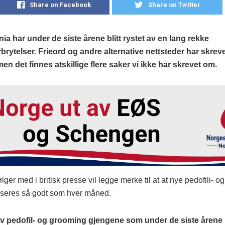
Share on Facebook
Share on Twitter
nia har under de siste årene blitt rystet av en lang rekke
brytelser. Frieord og andre alternative nettsteder har skreve
men det finnes atskillige flere saker vi ikke har skrevet om.
ger med i britisk presse vil legge merke til at at nye pedofili- 
iseres så godt som hver måned.
 av pedofil- og grooming gjengene som under de siste årene h