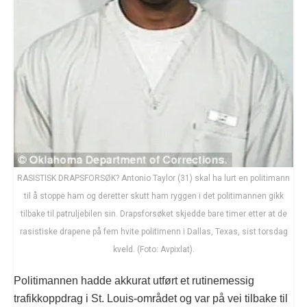
RASISTISK DRAPSFORSØK? Antonio Taylor (31) skal ha lurt en politimann
til å stoppe ham og deretter skutt ham ryggen i det politimannen gikk
tilbake til patruljebilen sin. Drapsforsøket skjedde bare timer etter at de
rasistiske drapene på fem hvite politimenn i Dallas, Texas, sist torsdag
kveld. (Foto: Avpixlat).
Politimannen hadde akkurat utført et rutinemessig
trafikkoppdrag i St. Louis-området og var på vei tilbake til