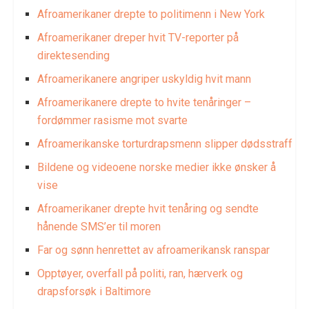
Afroamerikaner drepte to politimenn i New York
Afroamerikaner dreper hvit TV-reporter på
direktesending
Afroamerikanere angriper uskyldig hvit mann
Afroamerikanere drepte to hvite tenåringer –
fordømmer rasisme mot svarte
Afroamerikanske torturdrapsmenn slipper dødsstraff
Bildene og videoene norske medier ikke ønsker å
vise
Afroamerikaner drepte hvit tenåring og sendte
hånende SMS’er til moren
Far og sønn henrettet av afroamerikansk ranspar
Opptøyer, overfall på politi, ran, hærverk og
drapsforsøk i Baltimore