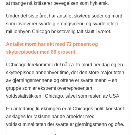
at mange nå kritiserer bevegelsen som hyklersk.
Under det siste året har antallet skyteepisoder og mord
som involverer svarte gjerningsmenn og svarte offer i
millionbyen Chicago bokstavelig talt skutt i været.
Antallet mord har økt med 72 prosent og
skyteepisoder med 88 prosent.
I Chicago forekommer det nå ca. to mord per dag og en
skyteepisode annenhver time, der den store majoriteten
av gjerningsmennene og ofrene er svarte menn – en
gruppe som er ekstremt overrepresentert i
voldsstatistikken i Chicago, såvel som resten av USA.
En anledning til økningen er at Chicagos politi konstant
anklages for rasisme når de arbeider med
voldskriminaliteten der svarte er gjerningsmenn og ofre.