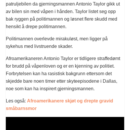
patruljebilen da gjerningsmannen Antonio Taylor gikk ut
av bilen sin med våpen i hånden. Taylor listet seg opp
bak ryggen på politimannen og løsnet flere skudd med
hensikt å drepe politimannen.
Politimannen overlevde mirakuløst, men ligger på
sykehus med livstruende skader.
Afroamerikaneren Antonio Taylor er tidligere straffedømt
for brudd på våpenloven og er en kjenning av politiet.
Forbrytelsen kan ha rasistisk bakgrunn ettersom det
skjedde bare noen timer etter skyteepisodene i Dallas,
noe som kan ha inspirert gjerningsmannen.
Les også:
Afroamerikanere skjøt og drepte gravid
småbarnsmor