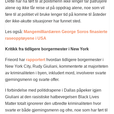
Dette har nå ført til at politimenn ikke lenger får patruljere
alene og ikke får reise ut på oppdrag alene, noe som vil
føre til at politiet vil bruke lenger tid på komme til åsteder
der ikke-akutte situasjoner har funnet sted.
Les også:
Mangemilliardæren George Soros finasierte
raseopptøyene i USA
Kritikk fra tidligere borgermester i New York
Frieord har
rapportert
hvordan tidligere borgermester i
New York City, Rudy Giuliani, kommenterte at majoriteten
av kriminaliteten i byen, inkludert mord, involverer svarte
gjerningsmenn og svarte offer.
I forbindelse med politidrapene i Dallas påpeker igjen
Giuliani at den rasistiske hatbevegelsen Black Lives
Matter totalt ignorerer den utbredte kriminaliteten hvor
svarte er både gjerningsmenn og ofre, noe som har ført til