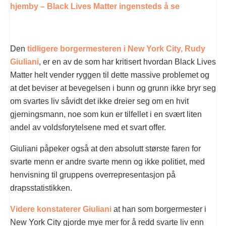
hjemby – Black Lives Matter ingensteds å se
Den
tidligere borgermesteren i New York City, Rudy
Giuliani
, er en av de som har kritisert hvordan Black Lives
Matter helt vender ryggen til dette massive problemet og
at det beviser at bevegelsen i bunn og grunn ikke bryr seg
om svartes liv såvidt det ikke dreier seg om en hvit
gjerningsmann, noe som kun er tilfellet i en svært liten
andel av voldsforytelsene med et svart offer.
Giuliani påpeker også at den absolutt største faren for
svarte menn er andre svarte menn og ikke politiet, med
henvisning til gruppens overrepresentasjon på
drapsstatistikken.
Videre konstaterer Giuliani
at han som borgermester i
New York City gjorde mye mer for å redd svarte liv enn