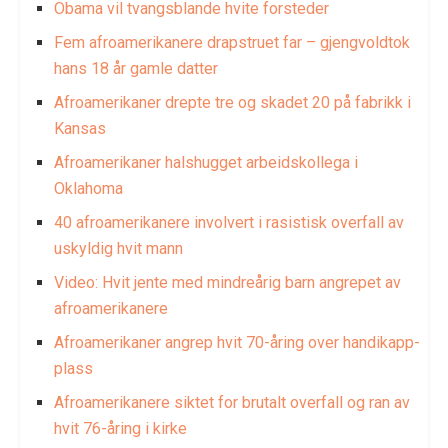
Obama vil tvangsblande hvite forsteder
Fem afroamerikanere drapstruet far – gjengvoldtok
hans 18 år gamle datter
Afroamerikaner drepte tre og skadet 20 på fabrikk i
Kansas
Afroamerikaner halshugget arbeidskollega i
Oklahoma
40 afroamerikanere involvert i rasistisk overfall av
uskyldig hvit mann
Video: Hvit jente med mindreårig barn angrepet av
afroamerikanere
Afroamerikaner angrep hvit 70-åring over handikapp-
plass
Afroamerikanere siktet for brutalt overfall og ran av
hvit 76-åring i kirke