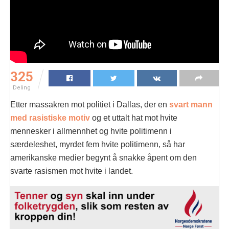
325
Deling
Etter massakren mot politiet i Dallas, der en
svart mann
med rasistiske motiv
og et uttalt hat mot hvite
mennesker i allmennhet og hvite politimenn i
særdeleshet, myrdet fem hvite politimenn, så har
amerikanske medier begynt å snakke åpent om den
svarte rasismen mot hvite i landet.