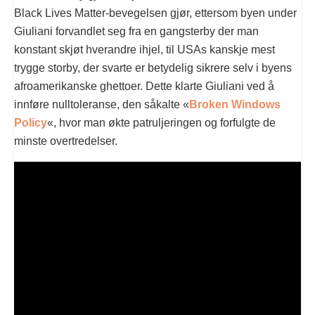
Black Lives Matter-bevegelsen gjør, ettersom byen under
Giuliani forvandlet seg fra en gangsterby der man
konstant skjøt hverandre ihjel, til USAs kanskje mest
trygge storby, der svarte er betydelig sikrere selv i byens
afroamerikanske ghettoer. Dette klarte Giuliani ved å
innføre nulltoleranse, den såkalte «
Broken Windows
Policy
«, hvor man økte patruljeringen og forfulgte de
minste overtredelser.