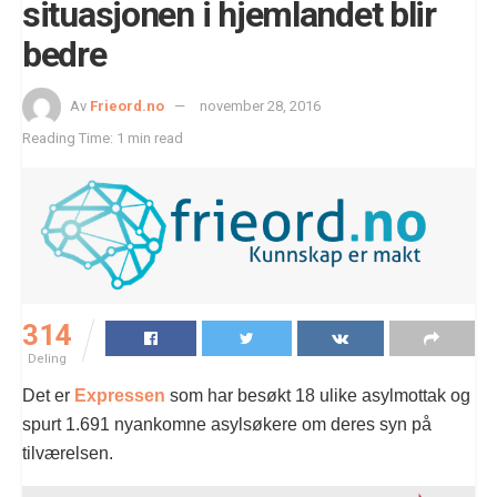
situasjonen i hjemlandet blir
bedre
Av
Frieord.no
november 28, 2016
Reading Time: 1 min read
314
Deling
Det er
Expressen
som har besøkt 18 ulike asylmottak og
spurt 1.691 nyankomne asylsøkere om deres syn på
tilværelsen.