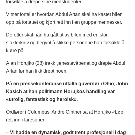
forsøkte å drepe sine medstudenter.
Vitner forteller hvordan Abdul Artan skal ha kastet bilen
opp på fortauet og kjørt rett inn i en gruppe mennesker.
Deretter skal han ha gått ut av bilen med en stor
slakterkniv og begynt å stikke personene han forsøkte å
kjøre på.
Alan Horujko (28) trakk tjenestevåpenet og drepte Abdul
Artan før han fikk drept noen.
På en pressekonferanse uttalte guvernør i Ohio, John
Kasich at han politimann Horujkos handling var
«utrolig, fantastisk og heroisk».
Ordfører i Columbus, Andre Ginther sa at Horujko «Løp
rett inn i faresonen.
– Vi hadde en dynamisk, godt trent profesjonell i dag