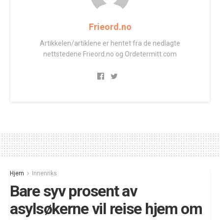
Frieord.no
Artikkelen/artiklene er hentet fra de nedlagte
nettstedene Frieord.no og Ordetermitt.com
Hjem
Innenriks
Bare syv prosent av
asylsøkerne vil reise hjem om