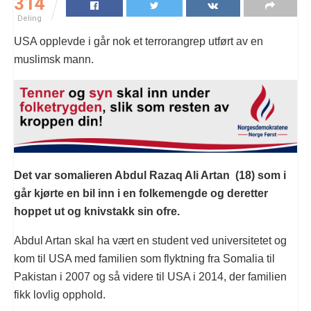
314
Deling
USA opplevde i går nok et terrorangrep utført av en
muslimsk mann.
Det var somalieren Abdul Razaq Ali Artan (18) som i
går kjørte en bil inn i en folkemengde og deretter
hoppet ut og knivstakk sin ofre.
Abdul Artan skal ha vært en student ved universitetet og
kom til USA med familien som flyktning fra Somalia til
Pakistan i 2007 og så videre til USA i 2014, der familien
fikk lovlig opphold.