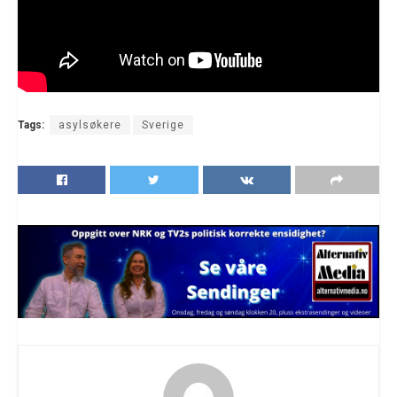
Tags:
asylsøkere
Sverige