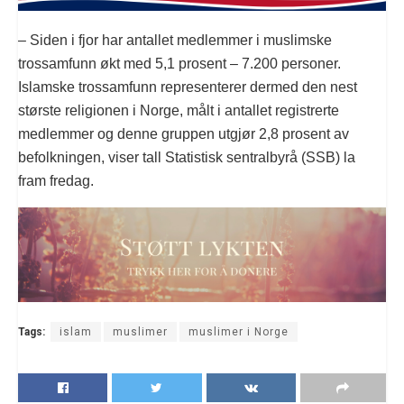
– Siden i fjor har antallet medlemmer i muslimske
trossamfunn økt med 5,1 prosent – 7.200 personer.
Islamske trossamfunn representerer dermed den nest
største religionen i Norge, målt i antallet registrerte
medlemmer og denne gruppen utgjør 2,8 prosent av
befolkningen, viser tall Statistisk sentralbyrå (SSB) la
fram fredag.
Tags:
islam
muslimer
muslimer i Norge