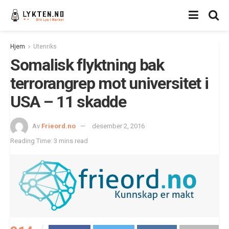
Hjem
Utenriks
Somalisk flyktning bak
terrorangrep mot universitet i
USA – 11 skadde
Av
Frieord.no
desember 2, 2016
Reading Time: 3 mins read