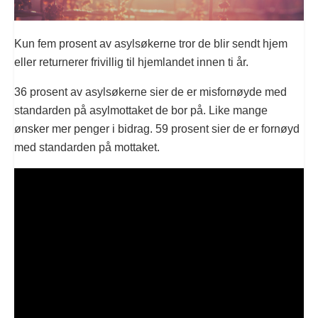
Kun fem prosent av asylsøkerne tror de blir sendt hjem
eller returnerer frivillig til hjemlandet innen ti år.
36 prosent av asylsøkerne sier de er misfornøyde med
standarden på asylmottaket de bor på. Like mange
ønsker mer penger i bidrag. 59 prosent sier de er fornøyd
med standarden på mottaket.