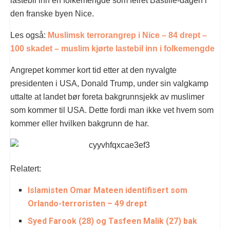
lastebil inn en folkemengde som feiret Bastille-dagen i
den franske byen Nice.
Les også:
Muslimsk terrorangrep i Nice – 84 drept –
100 skadet – muslim kjørte lastebil inn i folkemengde
Angrepet kommer kort tid etter at den nyvalgte
presidenten i USA, Donald Trump, under sin valgkamp
uttalte at landet bør foreta bakgrunnsjekk av muslimer
som kommer til USA. Dette fordi man ikke vet hvem som
kommer eller hvilken bakgrunn de har.
Relatert:
Islamisten Omar Mateen identifisert som
Orlando-terroristen – 49 drept
Syed Farook (28) og Tasfeen Malik (27) bak