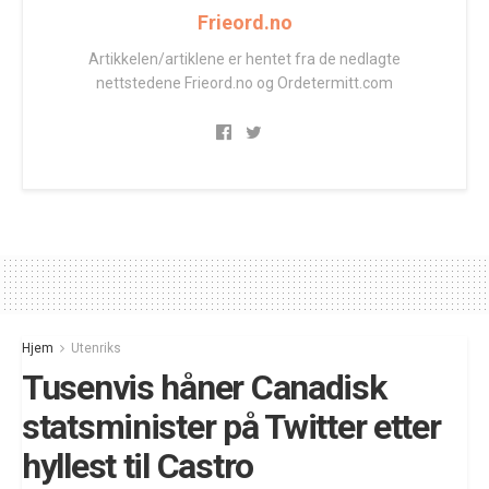
Frieord.no
Artikkelen/artiklene er hentet fra de nedlagte
nettstedene Frieord.no og Ordetermitt.com
Hjem
Utenriks
Tusenvis håner Canadisk
statsminister på Twitter etter
hyllest til Castro