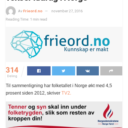
Av
Frieord.no
november 27, 2016
Reading Time: 1 min read
314
Deling
Til sammenligning har folketallet i Norge økt med 4,5
prosent siden 2012, skriver
TV2.