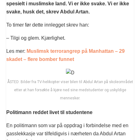
spesielt i muslimske land. Vi er ikke svake. Vi er ikke
svake, husk det, skrev Abdul Artan.
To timer før dette innlegget skrev han:
– Tilgi og glem. Kjærlighet.
Les mer:
Muslimsk t
errorangrep på Manhattan – 29
skadet – flere bomber funnet
ÅSTED: Bilder fra TV-helikopter viser bilen til Abdul Artan på skoleområdet
etter at han forsøkte å kjøre ned sine medstudenter og uskyldige
mennesker.
Politimann reddet livet til studentene
En politimann som var på oppdrag i forbindelse med en
gasslekkasje var tilfeldigvis i nærheten da Abdul Artan