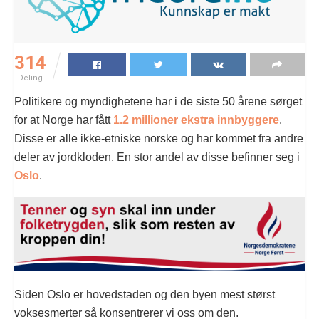
314
Deling
Politikere og myndighetene har i de siste 50 årene sørget
for at Norge har fått
1.2 millioner ekstra innbyggere
.
Disse er alle ikke-etniske norske og har kommet fra andre
deler av jordkloden. En stor andel av disse befinner seg i
Oslo
.
Siden Oslo er hovedstaden og den byen mest størst
voksesmerter så konsentrerer vi oss om den.