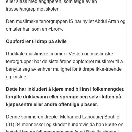
eller slåss med angriperen, som følge av en
trussel/angrep mot skolen.
Den muslimske terrorgruppen IS har hyllet Abdul Artan og
omtaler han som en «bror».
Oppfordrer til drap på sivile
Radikale muslimske imamer i Vesten og muslimske
terrorgrupper har de siste årene oppfordret muslimer til å
benytte seg av enhver mulighet for å drepe ikke-troende
og kristne.
Dette har inkludert å kjøre med bil inn i folkemengder,
forgifte drikkevann eller sprenge seg selv i luften på
kjøpesentre eller andre offentlige plasser.
Denne sommeren drepte Mohamed Lahouaiej Bouhlel
(31) 84 mennesker og skadet hundrevis da han kjørte en