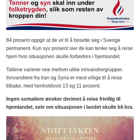
84 prosent oppgir at de vil til å bosette seg i Sverige
permanent. Kun syv prosent sier de kan tenke seg å reise
hjem hvis situasjonen skulle forbedres i hjemlandet.
Tallene varierer noe mellom ulike innvandrergrupper.
Innvandrere fra Iran og Syria er mest villige til å reise
tilbake, med henholdsvis 13 og 11 prosent.
Ingen somaliere ønsker derimot å reise frivillig til
hjemlandet, selv om situasjonen i landet skulle bli bra.