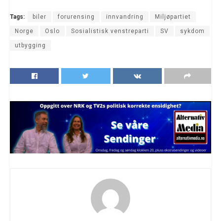
Tags:
biler
forurensing
innvandring
Miljøpartiet
Norge
Oslo
Sosialistisk venstreparti
SV
sykdom
utbygging