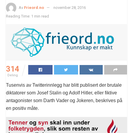
Av
Frieord.no
november 28, 2016
Reading Time: 1 min read
314
Deling
Tusenvis av Twitterinnlegg har blitt publisert der brutale
diktatorer som Josef Stalin og Adolf Hitler, eller fiktive
antagonister som Darth Vader og Jokeren, beskrives på
en positiv måte.