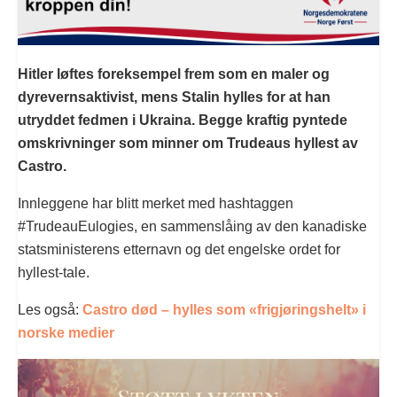
Hitler løftes foreksempel frem som en maler og
dyrevernsaktivist, mens Stalin hylles for at han
utryddet fedmen i Ukraina. Begge kraftig pyntede
omskrivninger som minner om Trudeaus hyllest av
Castro.
Innleggene har blitt merket med hashtaggen
#TrudeauEulogies, en sammenslåing av den kanadiske
statsministerens etternavn og det engelske ordet for
hyllest-tale.
Les også:
Castro død – hylles som «frigjøringshelt» i
norske medier