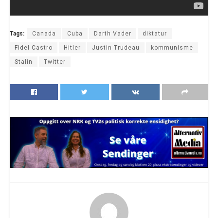
Tags:
Canada
Cuba
Darth Vader
diktatur
Fidel Castro
Hitler
Justin Trudeau
kommunisme
Stalin
Twitter