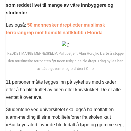
som reddet livet til mange av våre innbyggere og
studenter.
Les også:
50 mennesker drept etter muslimsk
terrorangrep mot homofil nattklubb i Florida
REDDET MANGE MENNESKELIV: Politibetjent Alan Horujko klarte å stoppe
den muslimske terroristen før noen uskyldige ble drept. I dag hylles han
av både guvernør og ordfører i Ohio.
11 personer måtte legges inn på sykehus med skader
etter å ha blitt truffet av bilen eller knivstukket. De er alle
ventet å overleve.
Studentene ved universitetet skal også ha mottatt en
alarm-melding til sine mobiltelefoner fra skolen kalt
«Buckeye-alert, hvor de ble fortalt å løpe og gjemme seg,