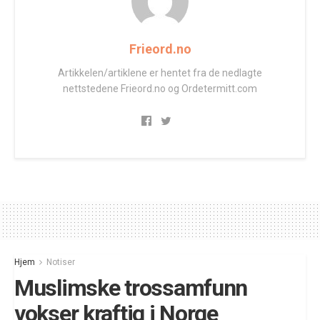
Frieord.no
Artikkelen/artiklene er hentet fra de nedlagte
nettstedene Frieord.no og Ordetermitt.com
Hjem
Notiser
Muslimske trossamfunn
vokser kraftig i Norge