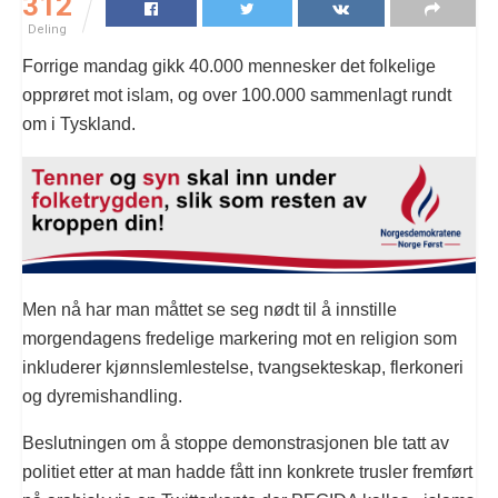
312
Deling
Forrige mandag gikk 40.000 mennesker det folkelige
opprøret mot islam, og over 100.000 sammenlagt rundt
om i Tyskland.
Men nå har man måttet se seg nødt til å innstille
morgendagens fredelige markering mot en religion som
inkluderer kjønnslemlestelse, tvangsekteskap, flerkoneri
og dyremishandling.
Beslutningen om å stoppe demonstrasjonen ble tatt av
politiet etter at man hadde fått inn konkrete trusler fremført