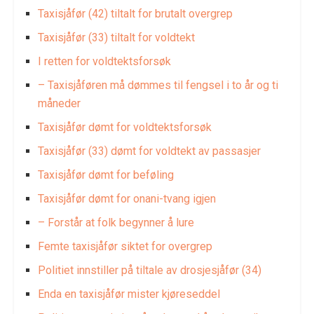
Taxisjåfør (42) tiltalt for brutalt overgrep
Taxisjåfør (33) tiltalt for voldtekt
I retten for voldtektsforsøk
– Taxisjåføren må dømmes til fengsel i to år og ti
måneder
Taxisjåfør dømt for voldtektsforsøk
Taxisjåfør (33) dømt for voldtekt av passasjer
Taxisjåfør dømt for beføling
Taxisjåfør dømt for onani-tvang igjen
– Forstår at folk begynner å lure
Femte taxisjåfør siktet for overgrep
Politiet innstiller på tiltale av drosjesjåfør (34)
Enda en taxisjåfør mister kjøreseddel