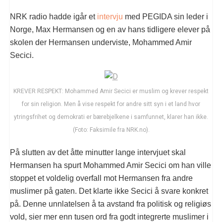
NRK radio hadde igår et
intervju
med PEGIDA sin leder i
Norge, Max Hermansen og en av hans tidligere elever på
skolen der Hermansen underviste, Mohammed Amir
Secici.
KREVER RESPEKT: Mohammed Amir Secici er muslim og krever respekt
for sin religion. Men å vise respekt for andre sitt syn i et land hvor
ytringsfrihet og demokrati er bærebjelkene i samfunnet, klarer han ikke.
(Foto: Faksimile fra NRK.no).
På slutten av det åtte minutter lange intervjuet skal
Hermansen ha spurt Mohammed Amir Secici om han ville
stoppet et voldelig overfall mot Hermansen fra andre
muslimer på gaten. Det klarte ikke Secici å svare konkret
på. Denne unnlatelsen å ta avstand fra politisk og religiøs
vold, sier mer enn tusen ord fra godt integrerte muslimer i