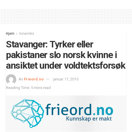
Hjem
Innenriks
Stavanger: Tyrker eller
pakistaner slo norsk kvinne i
ansiktet under voldtektsforsøk
Av
Frieord.no
januar 17, 2015
Reading Time: 5 mins read