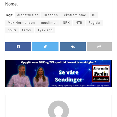
Norge.
Tags:
drapstrusler
Dresden
ekstremisme
IS
Max Hermansen
muslimer
NRK
NTB
Pegida
politi
terror
Tyskland