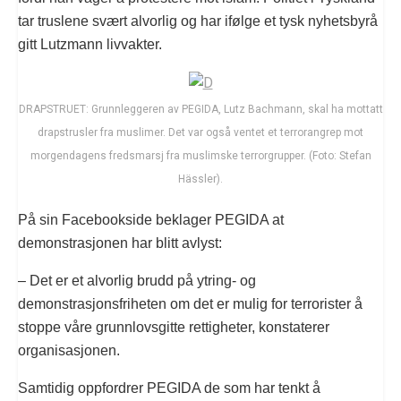
tar truslene svært alvorlig og har ifølge et tysk nyhetsbyrå
gitt Lutzmann livvakter.
DRAPSTRUET: Grunnleggeren av PEGIDA, Lutz Bachmann, skal ha mottatt
drapstrusler fra muslimer. Det var også ventet et terrorangrep mot
morgendagens fredsmarsj fra muslimske terrorgrupper. (Foto: Stefan
Hässler).
På sin Facebookside beklager PEGIDA at
demonstrasjonen har blitt avlyst:
– Det er et alvorlig brudd på ytring- og
demonstrasjonsfriheten om det er mulig for terrorister å
stoppe våre grunnlovsgitte rettigheter, konstaterer
organisasjonen.
Samtidig oppfordrer PEGIDA de som har tenkt å