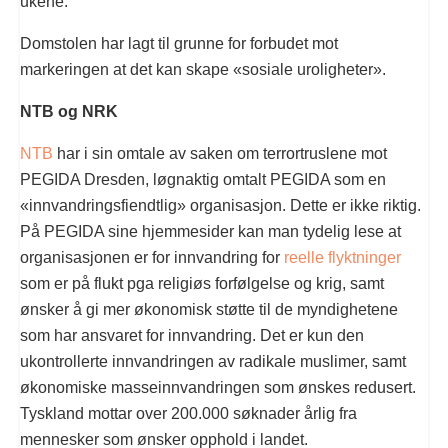
ukene.
Domstolen har lagt til grunne for forbudet mot
markeringen at det kan skape «sosiale uroligheter».
NTB og NRK
NTB
har i sin omtale av saken om terrortruslene mot
PEGIDA Dresden, løgnaktig omtalt PEGIDA som en
«innvandringsfiendtlig» organisasjon. Dette er ikke riktig.
På PEGIDA sine hjemmesider kan man tydelig lese at
organisasjonen er for innvandring for
reelle flyktninger
som er på flukt pga religiøs forfølgelse og krig, samt
ønsker å gi mer økonomisk støtte til de myndighetene
som har ansvaret for innvandring. Det er kun den
ukontrollerte innvandringen av radikale muslimer, samt
økonomiske masseinnvandringen som ønskes redusert.
Tyskland mottar over 200.000 søknader årlig fra
mennesker som ønsker opphold i landet.