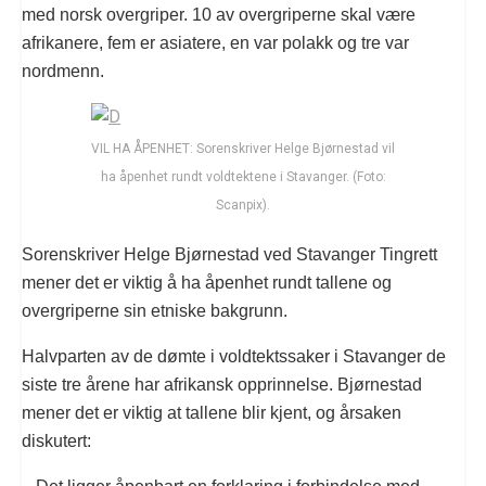
med norsk overgriper. 10 av overgriperne skal være
afrikanere, fem er asiatere, en var polakk og tre var
nordmenn.
VIL HA ÅPENHET: Sorenskriver Helge Bjørnestad vil
ha åpenhet rundt voldtektene i Stavanger. (Foto:
Scanpix).
Sorenskriver Helge Bjørnestad ved Stavanger Tingrett
mener det er viktig å ha åpenhet rundt tallene og
overgriperne sin etniske bakgrunn.
Halvparten av de dømte i voldtektssaker i Stavanger de
siste tre årene har afrikansk opprinnelse. Bjørnestad
mener det er viktig at tallene blir kjent, og årsaken
diskutert: