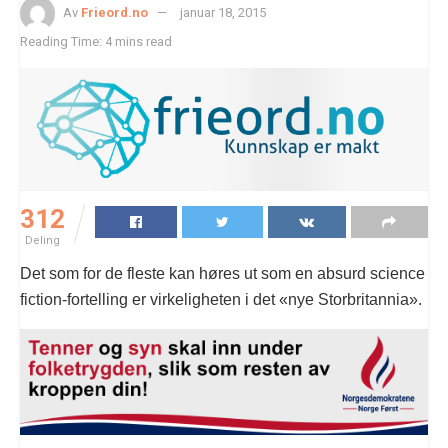
Av
Frieord.no
januar 18, 2015
Reading Time: 4 mins read
312
Deling
Det som for de fleste kan høres ut som en absurd science
fiction-fortelling er virkeligheten i det «nye Storbritannia».