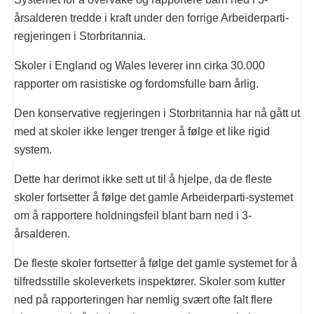
årsalderen tredde i kraft under den forrige Arbeiderparti-
regjeringen i Storbritannia.
Skoler i England og Wales leverer inn cirka 30.000
rapporter om rasistiske og fordomsfulle barn årlig.
Den konservative regjeringen i Storbritannia har nå gått ut
med at skoler ikke lenger trenger å følge et like rigid
system.
Dette har derimot ikke sett ut til å hjelpe, da de fleste
skoler fortsetter å følge det gamle Arbeiderparti-systemet
om å rapportere holdningsfeil blant barn ned i 3-
årsalderen.
De fleste skoler fortsetter å følge det gamle systemet for å
tilfredsstille skoleverkets inspektører. Skoler som kutter
ned på rapporteringen har nemlig svært ofte falt flere