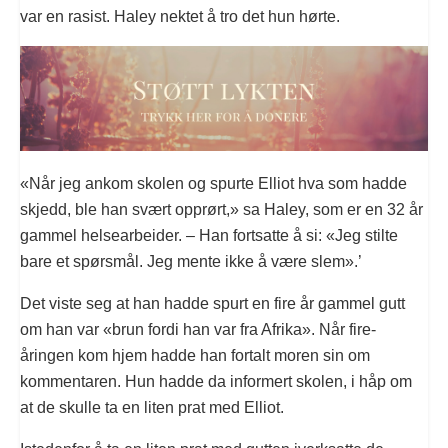
var en rasist. Haley nektet å tro det hun hørte.
«Når jeg ankom skolen og spurte Elliot hva som hadde
skjedd, ble han svært opprørt,» sa Haley, som er en 32 år
gammel helsearbeider. – Han fortsatte å si: «Jeg stilte
bare et spørsmål. Jeg mente ikke å være slem».’
Det viste seg at han hadde spurt en fire år gammel gutt
om han var «brun fordi han var fra Afrika». Når fire-
åringen kom hjem hadde han fortalt moren sin om
kommentaren. Hun hadde da informert skolen, i håp om
at de skulle ta en liten prat med Elliot.