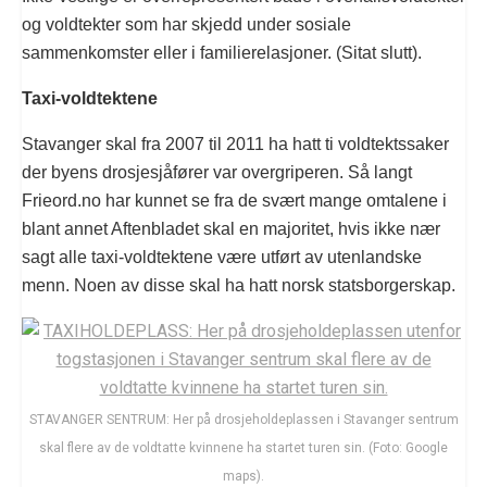
og voldtekter som har skjedd under sosiale
sammenkomster eller i familierelasjoner. (Sitat slutt).
Taxi-voldtektene
Stavanger skal fra 2007 til 2011 ha hatt ti voldtektssaker
der byens drosjesjåfører var overgriperen. Så langt
Frieord.no har kunnet se fra de svært mange omtalene i
blant annet Aftenbladet skal en majoritet, hvis ikke nær
sagt alle taxi-voldtektene være utført av utenlandske
menn. Noen av disse skal ha hatt norsk statsborgerskap.
STAVANGER SENTRUM: Her på drosjeholdeplassen i Stavanger sentrum
skal flere av de voldtatte kvinnene ha startet turen sin. (Foto: Google
maps).