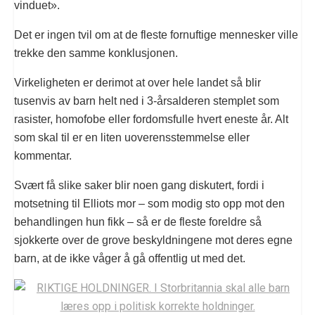
vinduet».
Det er ingen tvil om at de fleste fornuftige mennesker ville
trekke den samme konklusjonen.
Virkeligheten er derimot at over hele landet så blir
tusenvis av barn helt ned i 3-årsalderen stemplet som
rasister, homofobe eller fordomsfulle hvert eneste år. Alt
som skal til er en liten uoverensstemmelse eller
kommentar.
Svært få slike saker blir noen gang diskutert, fordi i
motsetning til Elliots mor – som modig sto opp mot den
behandlingen hun fikk – så er de fleste foreldre så
sjokkerte over de grove beskyldningene mot deres egne
barn, at de ikke våger å gå offentlig ut med det.