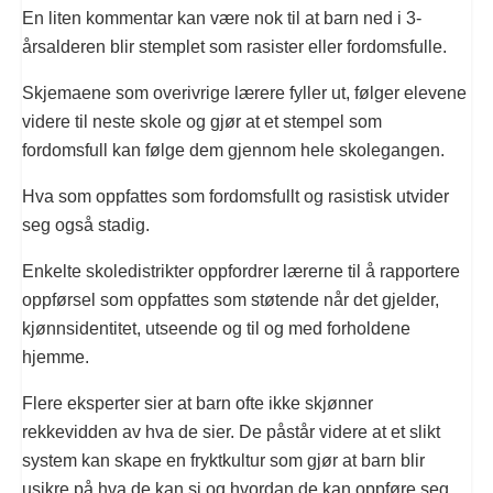
En liten kommentar kan være nok til at barn ned i 3-
årsalderen blir stemplet som rasister eller fordomsfulle.
Skjemaene som overivrige lærere fyller ut, følger elevene
videre til neste skole og gjør at et stempel som
fordomsfull kan følge dem gjennom hele skolegangen.
Hva som oppfattes som fordomsfullt og rasistisk utvider
seg også stadig.
Enkelte skoledistrikter oppfordrer lærerne til å rapportere
oppførsel som oppfattes som støtende når det gjelder,
kjønnsidentitet, utseende og til og med forholdene
hjemme.
Flere eksperter sier at barn ofte ikke skjønner
rekkevidden av hva de sier. De påstår videre at et slikt
system kan skape en fryktkultur som gjør at barn blir
usikre på hva de kan si og hvordan de kan oppføre seg.