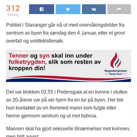
312
Deling
Politiet i Stavanger går nå ut med overvåkingsbilder fra
sentrum av byen fra søndag den 4. januar, etter et grovt
overfall og voldtektsforsøk.
Det var klokken 02.55 i Pedersgata at en kvinne i slutten
av 20-årene var på vei hjem fra en tur på byen. Her ble
hun kontaktet av en fremmed mann som fulgte etter
henne gjennom sentrum og ut mot bybrua.
Mannen skal ha gjort seksuelle tilnærmelser mot kvinnen,
men blitt avvist.