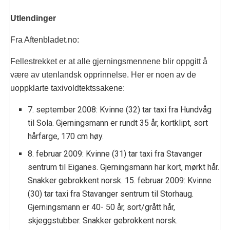
Utlendinger
Fra Aftenbladet.no:
Fellestrekket er at alle gjerningsmennene blir oppgitt å
være av utenlandsk opprinnelse. Her er noen av de
uoppklarte taxivoldtektssakene:
7. september 2008: Kvinne (32) tar taxi fra Hundvåg
til Sola. Gjerningsmann er rundt 35 år, kortklipt, sort
hårfarge, 170 cm høy.
8. februar 2009: Kvinne (31) tar taxi fra Stavanger
sentrum til Eiganes. Gjerningsmann har kort, mørkt hår.
Snakker gebrokkent norsk. 15. februar 2009: Kvinne
(30) tar taxi fra Stavanger sentrum til Storhaug.
Gjerningsmann er 40- 50 år, sort/grått hår,
skjeggstubber. Snakker gebrokkent norsk.