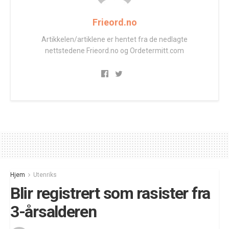
Frieord.no
Artikkelen/artiklene er hentet fra de nedlagte
nettstedene Frieord.no og Ordetermitt.com
Hjem
Utenriks
Blir registrert som rasister fra
3-årsalderen