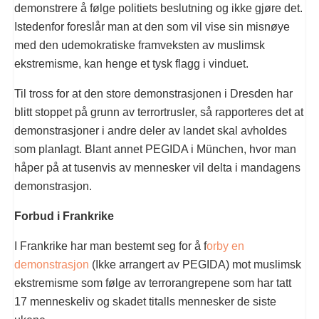
demonstrere å følge politiets beslutning og ikke gjøre det.
Istedenfor foreslår man at den som vil vise sin misnøye
med den udemokratiske framveksten av muslimsk
ekstremisme, kan henge et tysk flagg i vinduet.
Til tross for at den store demonstrasjonen i Dresden har
blitt stoppet på grunn av terrortrusler, så rapporteres det at
demonstrasjoner i andre deler av landet skal avholdes
som planlagt. Blant annet PEGIDA i München, hvor man
håper på at tusenvis av mennesker vil delta i mandagens
demonstrasjon.
Forbud i Frankrike
I Frankrike har man bestemt seg for å f
orby en
demonstrasjon
(Ikke arrangert av PEGIDA) mot muslimsk
ekstremisme som følge av terrorangrepene som har tatt
17 menneskeliv og skadet titalls mennesker de siste