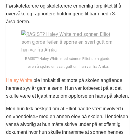
Førskolelærere og skolelærere er nemlig forpliktet til å
overvåke og rapportere holdningene til barn ned i 3-
årsalderen.
RASIST? Haley White med sønnen Elliot som gjorde
feilen å spørre en svart gutt om han var fra Afrika.
Haley White
ble innkalt til et møte på skolen angående
hennes syv år gamle sønn. Hun var forberedt på at det
skulle være et kjapt møte om oppførselen hans på skolen.
Men hun fikk beskjed om at Elliot hadde vært involvert i
en «hendelse» med en annen elev på skolen. Hendelsen
var så alvorlig at hun måtte skrive under på et offentlig
dokument hvor hun skulle innrømme at sønnen hennes