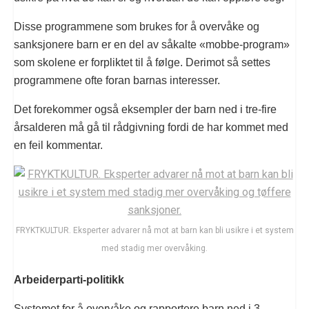
Disse programmene som brukes for å overvåke og
sanksjonere barn er en del av såkalte «mobbe-program»
som skolene er forpliktet til å følge. Derimot så settes
programmene ofte foran barnas interesser.
Det forekommer også eksempler der barn ned i tre-fire
årsalderen må gå til rådgivning fordi de har kommet med
en feil kommentar.
FRYKTKULTUR. Eksperter advarer nå mot at barn kan bli usikre i et system
med stadig mer overvåking.
Arbeiderparti-politikk
Systemet for å overvåke og rapportere barn ned i 3-