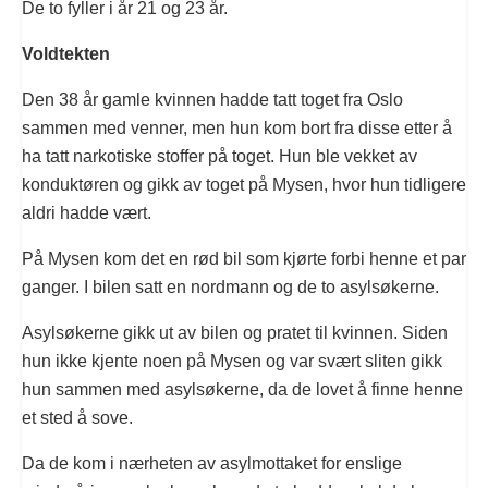
De to fyller i år 21 og 23 år.
Voldtekten
Den 38 år gamle kvinnen hadde tatt toget fra Oslo
sammen med venner, men hun kom bort fra disse etter å
ha tatt narkotiske stoffer på toget. Hun ble vekket av
konduktøren og gikk av toget på Mysen, hvor hun tidligere
aldri hadde vært.
På Mysen kom det en rød bil som kjørte forbi henne et par
ganger. I bilen satt en nordmann og de to asylsøkerne.
Asylsøkerne gikk ut av bilen og pratet til kvinnen. Siden
hun ikke kjente noen på Mysen og var svært sliten gikk
hun sammen med asylsøkerne, da de lovet å finne henne
et sted å sove.
Da de kom i nærheten av asylmottaket for enslige