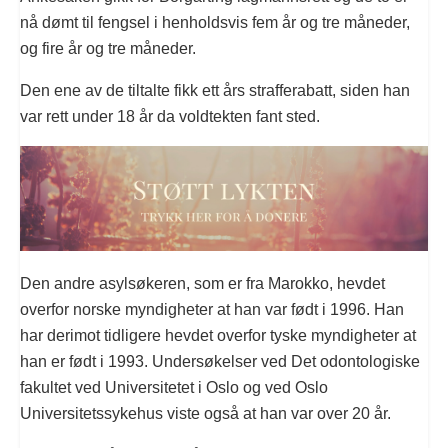
nå dømt til fengsel i henholdsvis fem år og tre måneder,
og fire år og tre måneder.
Den ene av de tiltalte fikk ett års strafferabatt, siden han
var rett under 18 år da voldtekten fant sted.
Den andre asylsøkeren, som er fra Marokko, hevdet
overfor norske myndigheter at han var født i 1996. Han
har derimot tidligere hevdet overfor tyske myndigheter at
han er født i 1993. Undersøkelser ved Det odontologiske
fakultet ved Universitetet i Oslo og ved Oslo
Universitetssykehus viste også at han var over 20 år.