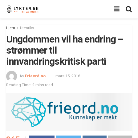
Hjem
Utenriks
Ungdommen vil ha endring –
strømmer til
innvandringskritisk parti
Av
Frieord.no
mars 15, 2016
Reading Time: 2 mins read