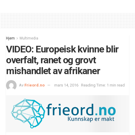
Hjem
Multimedia
VIDEO: Europeisk kvinne blir
overfalt, ranet og grovt
mishandlet av afrikaner
Av
Frieord.no
mars 14, 2016
Reading Time: 1 min read