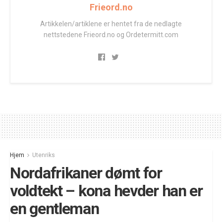
Frieord.no
Artikkelen/artiklene er hentet fra de nedlagte
nettstedene Frieord.no og Ordetermitt.com
Hjem
Utenriks
Nordafrikaner dømt for
voldtekt – kona hevder han er
en gentleman