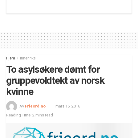
Hjem
Innenriks
To asylsøkere dømt for
gruppevoldtekt av norsk
kvinne
Av
Frieord.no
mars 15, 2016
Reading Time: 2 mins read