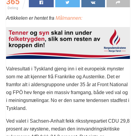
365
Deling
Artikkelen er hentet fra
Målmannen:
Valresultati i Tyskland gjeng inn i eit europeisk mynster
som me alt kjenner frå Frankrike og Austerrike. Det er
framfor alt i aldersgruppone under 35 år at Front National
og FPÖ hev fenge ein massiv framgang, både ved val og
i meiningsmælingar. No er den same tendensen stadfest i
Tyskland.
Ved valet i Sachsen-Anhalt fekk riksstyrepartiet CDU 29,8
prosent av røystene, medan den innvandringskritiske