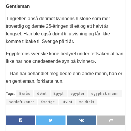
Gentleman
Tingretten anså derimot kvinnens historie som mer
troverdig og dømte 25-åringen til ett og ett halvt år i
fengsel. Han ble også dømt til utvisning og får ikke
komme tilbake til Sverige på ti år.
Egypterens svenske kone bedyret under rettsaken at han
ikke har noe «nedsettende syn på kvinner».
– Han har behandlet meg bedre enn andre menn, han er
en gentleman, forklarte hun.
Tags:
Borås
dømt
Egypt
egypter
egyptisk mann
nordafrikaner
Sverige
utvist
voldtekt