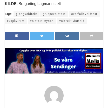
KILDE.
Borgarting Lagmannsrett
Tags:
gjengvoldtekt
gruppevoldtekt
overfallsvoldtekt
ruspåvirket
voldtekt Mysen
voldtekt Østfold