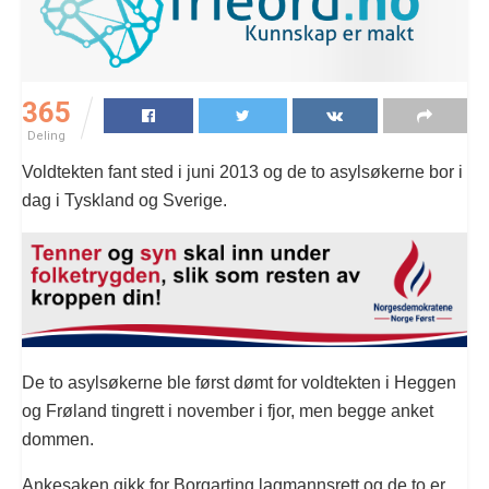
365
Deling
Voldtekten fant sted i juni 2013 og de to asylsøkerne bor i
dag i Tyskland og Sverige.
De to asylsøkerne ble først dømt for voldtekten i Heggen
og Frøland tingrett i november i fjor, men begge anket
dommen.
Ankesaken gikk for Borgarting lagmannsrett og de to er