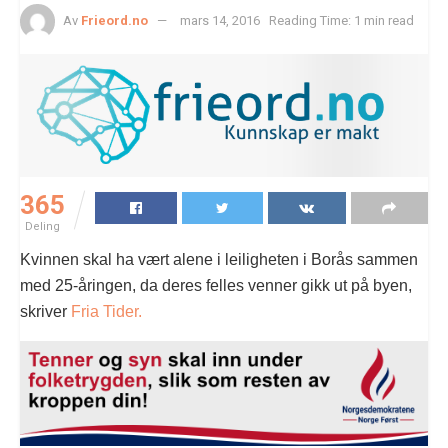
Av
Frieord.no
mars 14, 2016
Reading Time: 1 min read
365
Deling
Kvinnen skal ha vært alene i leiligheten i Borås sammen
med 25-åringen, da deres felles venner gikk ut på byen,
skriver
Fria Tider.