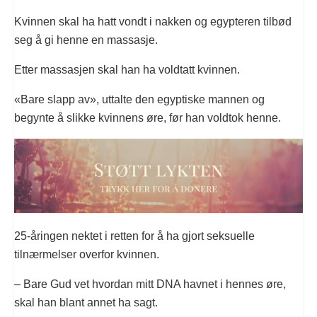
Kvinnen skal ha hatt vondt i nakken og egypteren tilbød
seg å gi henne en massasje.
Etter massasjen skal han ha voldtatt kvinnen.
«Bare slapp av», uttalte den egyptiske mannen og
begynte å slikke kvinnens øre, før han voldtok henne.
25-åringen nektet i retten for å ha gjort seksuelle
tilnærmelser overfor kvinnen.
– Bare Gud vet hvordan mitt DNA havnet i hennes øre,
skal han blant annet ha sagt.