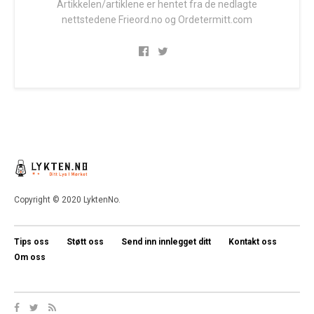
Artikkelen/artiklene er hentet fra de nedlagte
nettstedene Frieord.no og Ordetermitt.com
Copyright © 2020 LyktenNo.
Tips oss
Støtt oss
Send inn innlegget ditt
Kontakt oss
Om oss