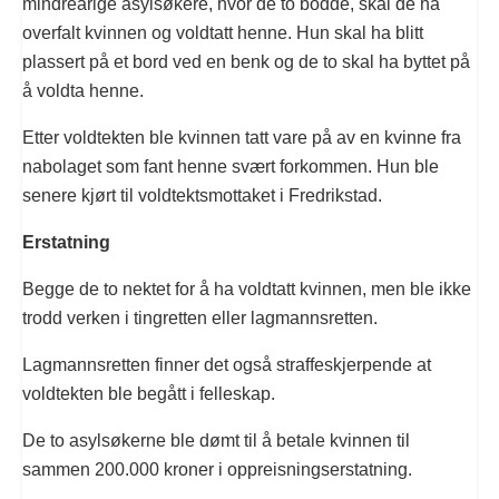
mindreårige asylsøkere, hvor de to bodde, skal de ha
overfalt kvinnen og voldtatt henne. Hun skal ha blitt
plassert på et bord ved en benk og de to skal ha byttet på
å voldta henne.
Etter voldtekten ble kvinnen tatt vare på av en kvinne fra
nabolaget som fant henne svært forkommen. Hun ble
senere kjørt til voldtektsmottaket i Fredrikstad.
Erstatning
Begge de to nektet for å ha voldtatt kvinnen, men ble ikke
trodd verken i tingretten eller lagmannsretten.
Lagmannsretten finner det også straffeskjerpende at
voldtekten ble begått i felleskap.
De to asylsøkerne ble dømt til å betale kvinnen til
sammen 200.000 kroner i oppreisningserstatning.