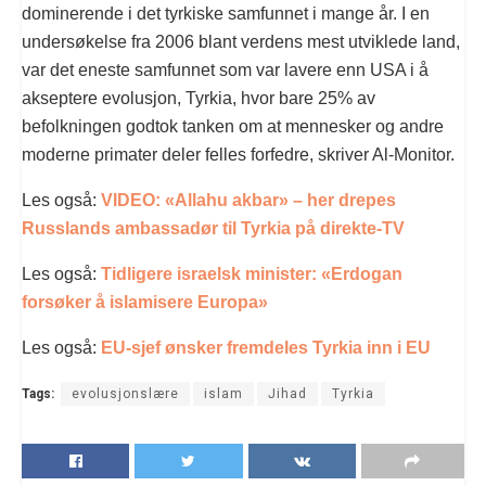
dominerende i det tyrkiske samfunnet i mange år. I en
undersøkelse fra 2006 blant verdens mest utviklede land,
var det eneste samfunnet som var lavere enn USA i å
akseptere evolusjon, Tyrkia, hvor bare 25% av
befolkningen godtok tanken om at mennesker og andre
moderne primater deler felles forfedre, skriver Al-Monitor.
Les også:
VIDEO: «Allahu akbar» – her drepes
Russlands ambassadør til Tyrkia på direkte-TV
Les også:
Tidligere israelsk minister: «Erdogan
forsøker å islamisere Europa»
Les også:
EU-sjef ønsker fremdeles Tyrkia inn i EU
Tags:
evolusjonslære
islam
Jihad
Tyrkia