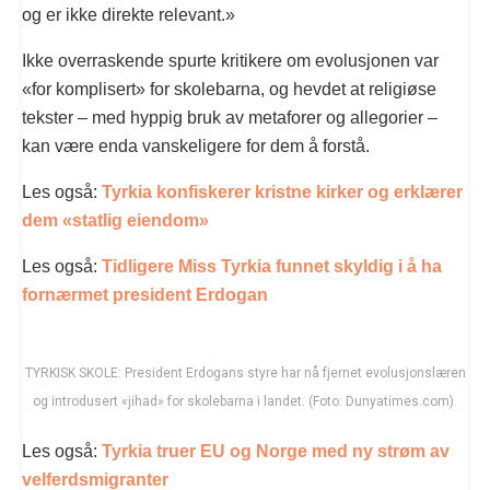
og er ikke direkte relevant.»
Ikke overraskende spurte kritikere om evolusjonen var
«for komplisert» for skolebarna, og hevdet at religiøse
tekster – med hyppig bruk av metaforer og allegorier –
kan være enda vanskeligere for dem å forstå.
Les også:
Tyrkia konfiskerer kristne kirker og erklærer
dem «statlig eiendom»
Les også:
Tidligere Miss Tyrkia funnet skyldig i å ha
fornærmet president Erdogan
TYRKISK SKOLE: President Erdogans styre har nå fjernet evolusjonslæren
og introdusert «jihad» for skolebarna i landet. (Foto: Dunyatimes.com).
Les også:
Tyrkia truer EU og Norge med ny strøm av
velferdsmigranter