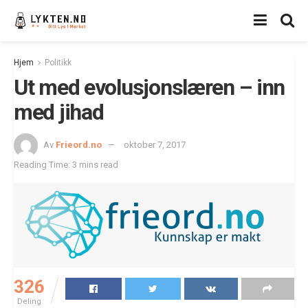
Hjem
Politikk
Ut med evolusjonslæren – inn
med jihad
Av
Frieord.no
oktober 7, 2017
Reading Time: 3 mins read
326
Deling