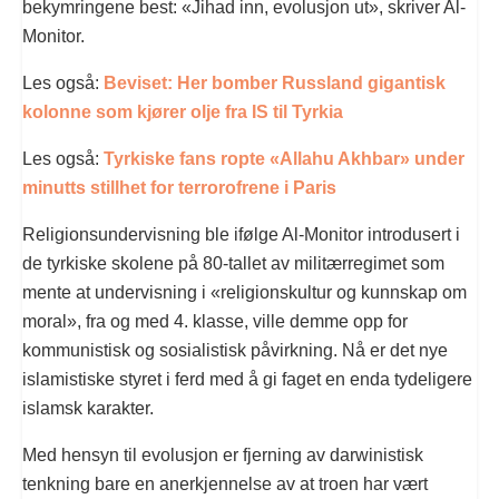
bekymringene best: «Jihad inn, evolusjon ut», skriver Al-
Monitor.
Les også:
Beviset: Her bomber Russland gigantisk
kolonne som kjører olje fra IS til Tyrkia
Les også:
Tyrkiske fans ropte «Allahu Akhbar» under
minutts stillhet for terrorofrene i Paris
Religionsundervisning ble ifølge Al-Monitor introdusert i
de tyrkiske skolene på 80-tallet av militærregimet som
mente at undervisning i «religionskultur og kunnskap om
moral», fra og med 4. klasse, ville demme opp for
kommunistisk og sosialistisk påvirkning. Nå er det nye
islamistiske styret i ferd med å gi faget en enda tydeligere
islamsk karakter.
Med hensyn til evolusjon er fjerning av darwinistisk
tenkning bare en anerkjennelse av at troen har vært