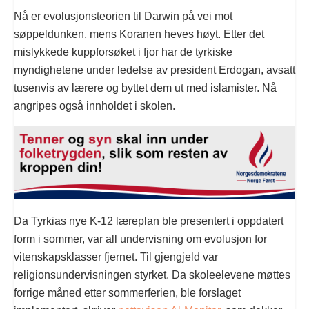
Nå er evolusjonsteorien til Darwin på vei mot
søppeldunken, mens Koranen heves høyt. Etter det
mislykkede kuppforsøket i fjor har de tyrkiske
myndighetene under ledelse av president Erdogan, avsatt
tusenvis av lærere og byttet dem ut med islamister. Nå
angripes også innholdet i skolen.
Da Tyrkias nye K-12 læreplan ble presentert i oppdatert
form i sommer, var all undervisning om evolusjon for
vitenskapsklasser fjernet. Til gjengjeld var
religionsundervisningen styrket. Da skoleelevene møttes
forrige måned etter sommerferien, ble forslaget