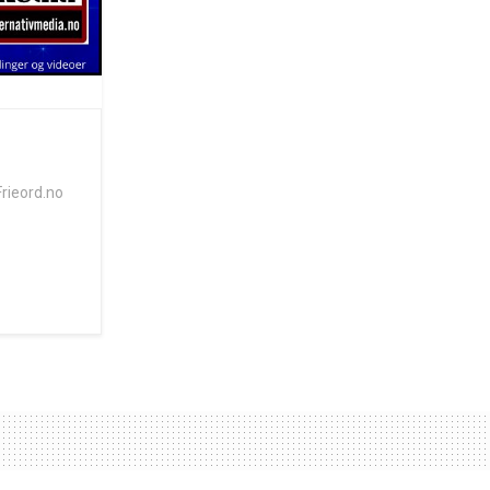
Frieord.no