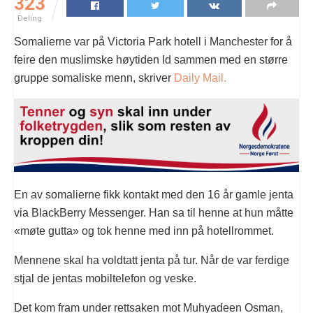
323
Deling
Somalierne var på Victoria Park hotell i Manchester for å
feire den muslimske høytiden Id sammen med en større
gruppe somaliske menn, skriver
Daily Mail.
En av somalierne fikk kontakt med den 16 år gamle jenta
via BlackBerry Messenger. Han sa til henne at hun måtte
«møte gutta» og tok henne med inn på hotellrommet.
Mennene skal ha voldtatt jenta på tur. Når de var ferdige
stjal de jentas mobiltelefon og veske.
Det kom fram under rettsaken mot Muhyadeen Osman,