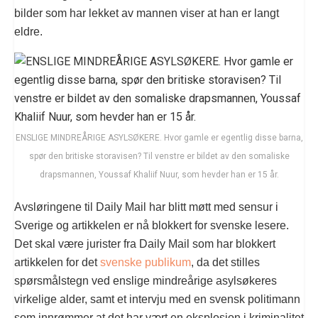
bilder som har lekket av mannen viser at han er langt
eldre.
ENSLIGE MINDREÅRIGE ASYLSØKERE. Hvor gamle er egentlig disse barna,
spør den britiske storavisen? Til venstre er bildet av den somaliske
drapsmannen, Youssaf Khaliif Nuur, som hevder han er 15 år.
Avsløringene til Daily Mail har blitt møtt med sensur i
Sverige og artikkelen er nå blokkert for svenske lesere.
Det skal være jurister fra Daily Mail som har blokkert
artikkelen for det
svenske publikum
, da det stilles
spørsmålstegn ved enslige mindreårige asylsøkeres
virkelige alder, samt et intervju med en svensk politimann
som innrømmer at det har vært en eksplosjon i kriminalitet