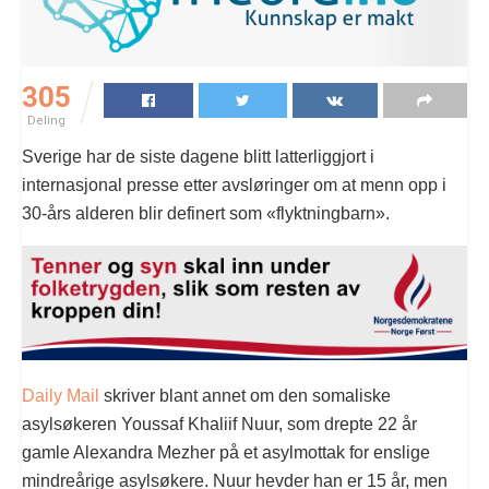
305
Deling
Sverige har de siste dagene blitt latterliggjort i
internasjonal presse etter avsløringer om at menn opp i
30-års alderen blir definert som «flyktningbarn».
Daily Mail
skriver blant annet om den somaliske
asylsøkeren Youssaf Khaliif Nuur, som drepte 22 år
gamle Alexandra Mezher på et asylmottak for enslige
mindreårige asylsøkere. Nuur hevder han er 15 år, men