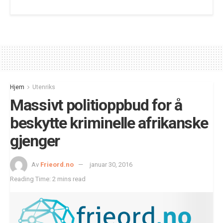
Hjem
Utenriks
Massivt politioppbud for å
beskytte kriminelle afrikanske
gjenger
Av
Frieord.no
januar 30, 2016
Reading Time: 2 mins read