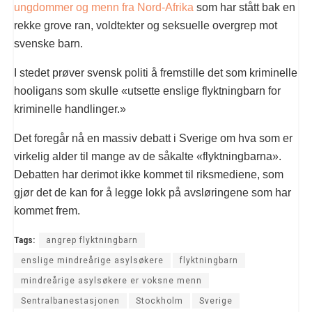
ungdommer og menn fra Nord-Afrika
som har stått bak en
rekke grove ran, voldtekter og seksuelle overgrep mot
svenske barn.
I stedet prøver svensk politi å fremstille det som kriminelle
hooligans som skulle «utsette enslige flyktningbarn for
kriminelle handlinger.»
Det foregår nå en massiv debatt i Sverige om hva som er
virkelig alder til mange av de såkalte «flyktningbarna».
Debatten har derimot ikke kommet til riksmediene, som
gjør det de kan for å legge lokk på avsløringene som har
kommet frem.
Tags:
angrep flyktningbarn
enslige mindreårige asylsøkere
flyktningbarn
mindreårige asylsøkere er voksne menn
Sentralbanestasjonen
Stockholm
Sverige