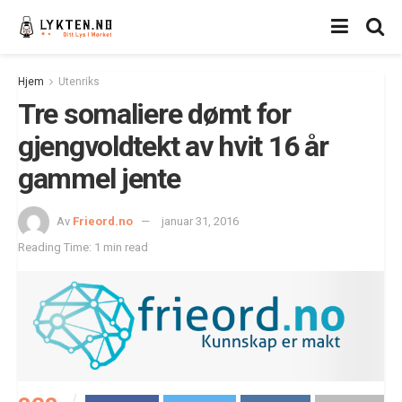
Hjem
Utenriks
Tre somaliere dømt for
gjengvoldtekt av hvit 16 år
gammel jente
Av
Frieord.no
januar 31, 2016
Reading Time: 1 min read