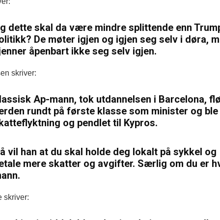
ver:
g dette skal da være mindre splittende enn Trum
olitikk? De møter igjen og igjen seg selv i døra, 
jenner åpenbart ikke seg selv igjen.
en skriver:
lassisk Ap-mann, tok utdannelsen i Barcelona, fl
erden rundt på første klasse som minister og ble
katteflyktning og pendlet til Kypros.
å vil han at du skal holde deg lokalt på sykkel og
etale mere skatter og avgifter. Særlig om du er hv
ann.
 skriver: