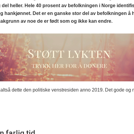
 del heller. Hele 40 prosent av befolkningen i Norge identifi
g hankjønnet. Det er en ganske stor del av befolkningen å 
bakgrunn av noe de er født som og ikke kan endre.
 altså dette den politiske venstresiden anno 2019. Det gode og
n farlig tid