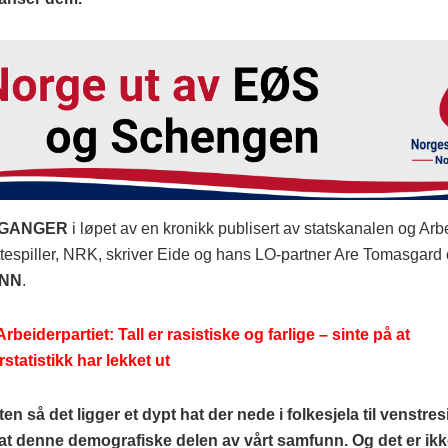
 GANGER
i løpet av en kronikk publisert av statskanalen og Arb
øttespiller, NRK, skriver Eide og hans LO-partner Are Tomasgar
ENN
.
Arbeiderpartiet: Tall er rasistiske og farlige – sinte på at
statistikk har lekket ut
ten så det ligger et dypt hat der nede i folkesjela til venstre
t denne demografiske delen av vårt samfunn. Og det er ikk