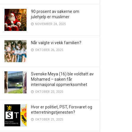
90 prosent av søkerne om
julehjelp er muslimer
NOVEMBER 24, 2025
Når valgte vi vekk familien?
OKTOBER 26, 2025
Svenske Meya (16) ble voldtatt av
Mohamed – saken får
internasjonal oppmerksomhet
OKTOBER 23, 2025
Hvor er politiet, PST, Forsvaret og
etterretningstjenesten?
OKTOBER 21, 2025