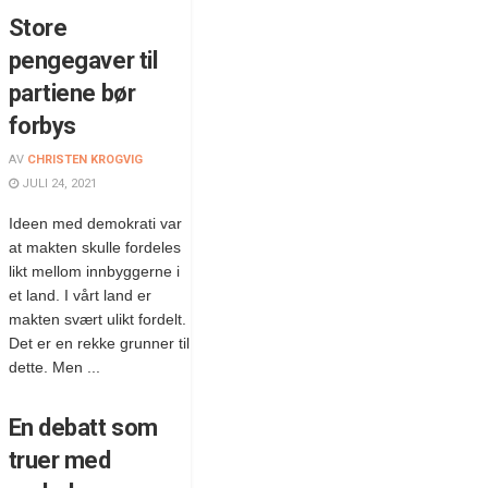
Store
pengegaver til
partiene bør
forbys
AV
CHRISTEN KROGVIG
JULI 24, 2021
Ideen med demokrati var
at makten skulle fordeles
likt mellom innbyggerne i
et land. I vårt land er
makten svært ulikt fordelt.
Det er en rekke grunner til
dette. Men ...
En debatt som
truer med