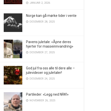
JANUAR 2, 2026
Norge kan gå mørke tider i vente
DESEMBER 28, 2025
Pavens juletale: «Åpne deres
hjerter for masseinnvandring»
DESEMBER 27, 2025
God jul fra oss alle til dere alle –
julevideoer og juletaler!
DESEMBER 24, 2025
Partileder: «Legg ned NRK!»
NOVEMBER 26, 2025