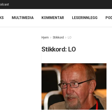
odcast
KS
MULTIMEDIA
KOMMENTAR
LESERINNLEGG
PO
Hjem
Stikkord
LO
Stikkord:
LO