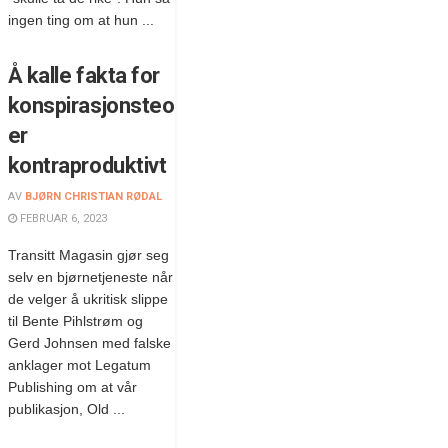
ingen ting om at hun ...
Å kalle fakta for
konspirasjonsteorier
er
kontraproduktivt
AV
BJØRN CHRISTIAN RØDAL
FEBRUAR 6, 2023
Transitt Magasin gjør seg
selv en bjørnetjeneste når
de velger å ukritisk slippe
til Bente Pihlstrøm og
Gerd Johnsen med falske
anklager mot Legatum
Publishing om at vår
publikasjon, Old ...