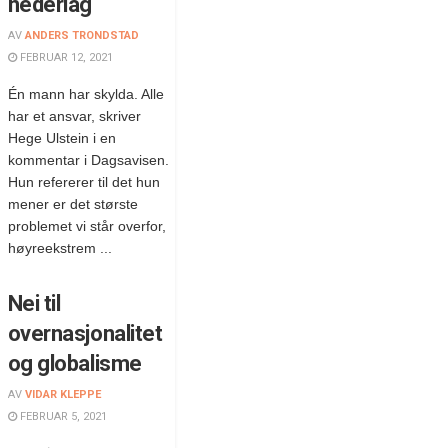
nederlag
AV
ANDERS TRONDSTAD
FEBRUAR 12, 2021
Én mann har skylda. Alle
har et ansvar, skriver
Hege Ulstein i en
kommentar i Dagsavisen.
Hun refererer til det hun
mener er det største
problemet vi står overfor,
høyreekstrem ...
Nei til
overnasjonalitet
og globalisme
AV
VIDAR KLEPPE
FEBRUAR 5, 2021