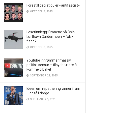
Forestill deg at du er «antifascist»
OKTOBER 6, 2025
Leserinnlegg: Dronene på Oslo
Lufthavn Gardermoen – falsk
flagg?
OKTOBER 3, 2025
Youtube innrømmer massiv
politisk sensur – tilbyr brukere å
komme tilbake!
SEPTEMBER 24, 2025
Ideen om repatriering vinner fram
– også i Norge
SEPTEMBER 5, 2025