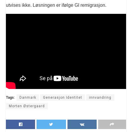
utvises ikke. Løsningen er ifølge GI remigrasjon.
Tags:
Danmark
Generasjon Identitet
innvandring
Morten Østergaard