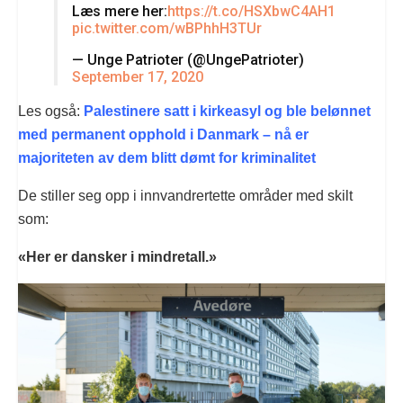
Læs mere her:
https://t.co/HSXbwC4AH1
pic.twitter.com/wBPhhH3TUr
— Unge Patrioter (@UngePatrioter)
September 17, 2020
Les også:
Palestinere satt i kirkeasyl og ble belønnet
med permanent opphold i Danmark – nå er
majoriteten av dem blitt dømt for kriminalitet
De stiller seg opp i innvandrertette områder med skilt
som:
«Her er dansker i mindretall.»