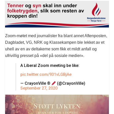
Zoom-møtet med journalister fra blant annet Aftenposten,
Dagbladet, VG, NRK og Klassekampen ble lekket av et
uhell av en av deltakerne som fikk et mildt anfall og
ufrivillig presset på «del på sosiale medier».
A Liberal Zoom meeting be like:
pic.twitter.com/931vLGBjAe
— CrayonVille ®
(@CrayonVille)
September 27, 2020