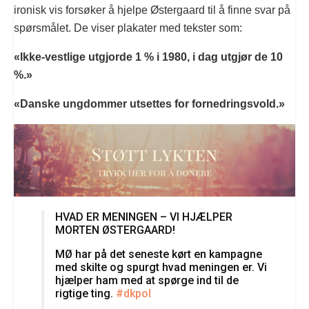
ironisk vis forsøker å hjelpe Østergaard til å finne svar på
spørsmålet. De viser plakater med tekster som:
«Ikke-vestlige utgjorde 1 % i 1980, i dag utgjør de 10
%.»
«Danske ungdommer utsettes for fornedringsvold.»
HVAD ER MENINGEN – VI HJÆLPER
MORTEN ØSTERGAARD!
MØ har på det seneste kørt en kampagne
med skilte og spurgt hvad meningen er. Vi
hjælper ham med at spørge ind til de
rigtige ting.
#dkpol