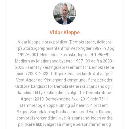
Vidar Kleppe
Vidar Kleppe, norsk politiker (Demokratene, tidligere
Frp) Stortingsrepresentant for Vest-Agder 1989–93 og
1997–2001. Nestleder i Fremskrittspartiet 1995–99.
Medlem av Kristiansand bystyre 1987–99 og fra 2003 -
2023 - samt fylkestingsrepresentant for Demokratene
siden 2003 -2023. Tidligere leder av kontrollutvalget i
Vest-Agder og Kristiansand kommune i flere perioder.
Ordførerkandidat for Demokratene i Kristiansand og 1.
kandidat til fylkestingstingsvalget for Demokratene
Agder i 2019. Demokratene fikk i 2019 hele 7511
stemmer og en oppslutning på hele 13,4 prosent i
Søgne, Songdalen og Kristiansand med Vidar Kleppe,
som ordførerkandidat i nye Kristiansand. Ingen andre
politikere fikk i valget så mange personstemmer og