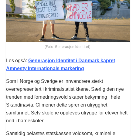
(Foto: Generasjon Identitet).
Les også:
Generasjon Identitet i Danmark kapret
Amnesty Internationals markering
Som i Norge og Sverige er innvandrere sterkt
overrepresentert i kriminalstatistikkene. Særlig den nye
trenden med fornedringsvold skaper bekymring i hele
Skandinavia. GI mener dette sprer en utrygghet i
samfunnet. Selv skolene oppleves utrygge for elever helt
ned i barneskolen.
Samtidig belastes statskassen voldsomt, kriminelle