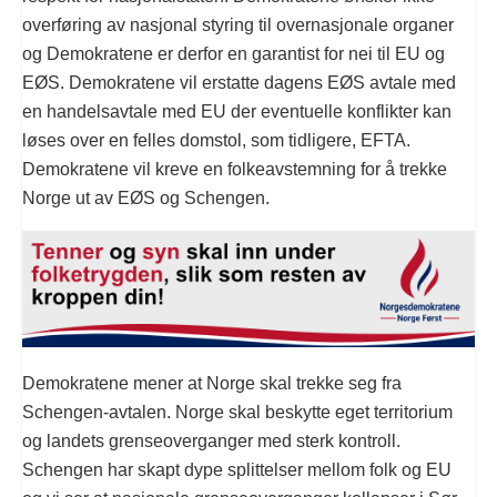
overføring av nasjonal styring til overnasjonale organer
og Demokratene er derfor en garantist for nei til EU og
EØS. Demokratene vil erstatte dagens EØS avtale med
en handelsavtale med EU der eventuelle konflikter kan
løses over en felles domstol, som tidligere, EFTA.
Demokratene vil kreve en folkeavstemning for å trekke
Norge ut av EØS og Schengen.
Demokratene mener at Norge skal trekke seg fra
Schengen-avtalen. Norge skal beskytte eget territorium
og landets grenseoverganger med sterk kontroll.
Schengen har skapt dype splittelser mellom folk og EU