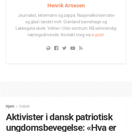
Henrik Arnesen
Journalist, ektemann og pappa. Nasjonalkonservativ
og glad i landet mitt. Grønland barnehage og
Lakkegata skole. Vekter i Oslo sentrum. Nå selvstendig
næringsdrivende. Kontakt meg via
e-post.
Hjem
Debatt
Aktivister i dansk patriotisk
ungdomsbevegelse: «Hva er