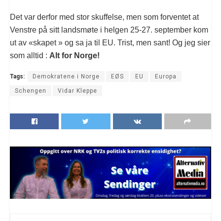
Det var derfor med stor skuffelse, men som forventet at
Venstre på sitt landsmøte i helgen 25-27. september kom
ut av «skapet » og sa ja til EU. Trist, men sant! Og jeg sier
som alltid :
Alt for Norge!
Tags:
Demokratene i Norge
EØS
EU
Europa
Schengen
Vidar Kleppe