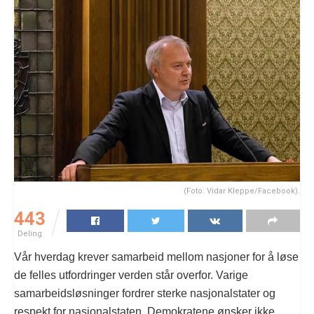
(Foto: Vidar Kleppe/Facebook).
443
Deling
Vår hverdag krever samarbeid mellom nasjoner for å løse
de felles utfordringer verden står overfor. Varige
samarbeidsløsninger fordrer sterke nasjonalstater og
respekt for nasjonalstaten. Demokratene ønsker ikke