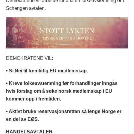
Demokratene vil arbeide for å få en folkeavstemning om
Schengen avtalen.
DEMOKRATENE VIL:
• Si Nei til fremtidig EU medlemskap.
• Kreve folkeavstemning før forhandlinger inngås
hvis forslag om å søke norsk medlemskap i EU
kommer opp i fremtiden.
• Aktivt bruke reservasjonsretten så lenge Norge er
en del av EØS.
HANDELSAVTALER