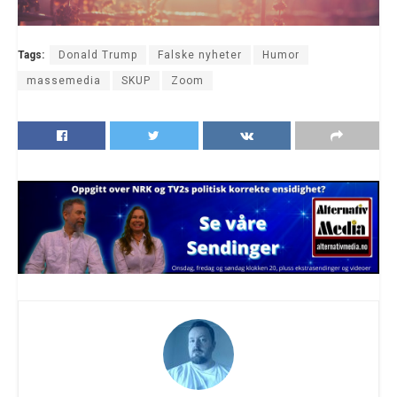
Tags:
Donald Trump
Falske nyheter
Humor
massemedia
SKUP
Zoom