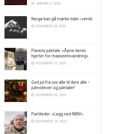
JANUAR 2, 2026
Norge kan gå mørke tider i vente
DESEMBER 28, 2025
Pavens juletale: «Åpne deres
hjerter for masseinnvandring»
DESEMBER 27, 2025
God jul fra oss alle til dere alle –
julevideoer og juletaler!
DESEMBER 24, 2025
Partileder: «Legg ned NRK!»
NOVEMBER 26, 2025