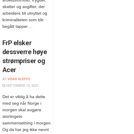
arbeidsforhold, trygder,
skatter og avgifter, der
arbeidere bli utnyttet og
kriminaliteten som blir
begått tapper ...
FrP elsker
dessverre høye
strømpriser og
Acer
AV
VIDAR KLEPPE
SEPTEMBER 12, 2021
Det er viktig å ha dette
med seg når Norge i
morgen skal avgjøre
stortingets
sammensetning i morgen.
Og da har jeg ikke nevnt