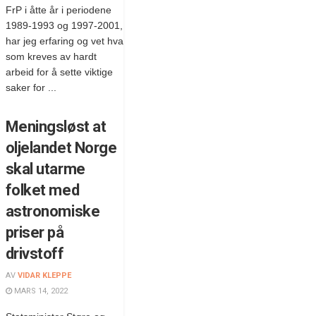
FrP i åtte år i periodene
1989-1993 og 1997-2001,
har jeg erfaring og vet hva
som kreves av hardt
arbeid for å sette viktige
saker for ...
Meningsløst at
oljelandet Norge
skal utarme
folket med
astronomiske
priser på
drivstoff
AV
VIDAR KLEPPE
MARS 14, 2022