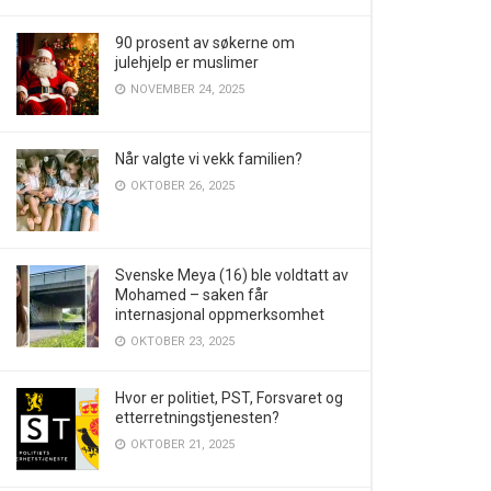
90 prosent av søkerne om
julehjelp er muslimer
NOVEMBER 24, 2025
Når valgte vi vekk familien?
OKTOBER 26, 2025
Svenske Meya (16) ble voldtatt av
Mohamed – saken får
internasjonal oppmerksomhet
OKTOBER 23, 2025
Hvor er politiet, PST, Forsvaret og
etterretningstjenesten?
OKTOBER 21, 2025