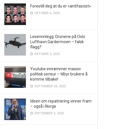
Forestill deg at du er «antifascist»
OKTOBER 6, 2025
Leserinnlegg: Dronene på Oslo
Lufthavn Gardermoen – falsk
flagg?
OKTOBER 3, 2025
Youtube innrømmer massiv
politisk sensur – tilbyr brukere å
komme tilbake!
SEPTEMBER 24, 2025
Ideen om repatriering vinner fram
– også i Norge
SEPTEMBER 5, 2025