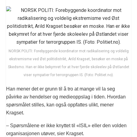
NORSK POLITI: Forebyggende koordinator mot radikalisering og voldelig
ekstremisme ved Øst politidistrikt, Arild Kragset, besøker en moske på
Skedsmo. Han er ikke bekymret for at hver fjerde skoleelev på Østlandet
viser sympatier for terrorgruppen IS. (Foto: Politiet.no).
Han mener det er grunn til å tro at mange vil la seg
påvirke av hendelser og medieoppslag i tiden. Hvordan
spørsmålet stilles, kan også oppfattes ulikt, mener
Kragset.
– Spørsmålene er ikke knyttet til «ISIL» eller den volden
organisasjonen utøver, sier Kragset.