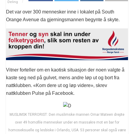
Deling
Det var over 300 mennesker inne i lokalet på South
Orange Avenue da gjerningsmannen begynte å skyte.
Vitner forteller om en kaotisk situasjon der noen valgte å
kaste seg ned på gulvet, mens andre løp ut og bort fra
nattklubben. «Kom dere ut og løp videre», skrev
nattklubben Pulse på Facebook.
MUSLIMSK TERRORIST: Den muslimske mannen Omar Mateen drepte
over 49 homofile mennesker under en massakre mot en bar for
homoseksuelle og lesbiske i Orlando, USA. 53 personer skal også være