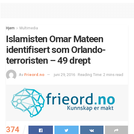
Hjem
Multimedia
Islamisten Omar Mateen
identifisert som Orlando-
terroristen – 49 drept
Av
Frieord.no
juni 29, 2016
Reading Time: 2 mins read
374