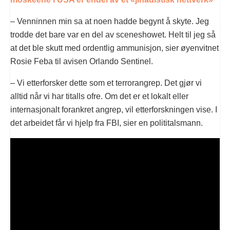
– Venninnen min sa at noen hadde begynt å skyte. Jeg
trodde det bare var en del av sceneshowet. Helt til jeg så
at det ble skutt med ordentlig ammunisjon, sier øyenvitnet
Rosie Feba til avisen Orlando Sentinel.
– Vi etterforsker dette som et terrorangrep. Det gjør vi
alltid når vi har titalls ofre. Om det er et lokalt eller
internasjonalt forankret angrep, vil etterforskningen vise. I
det arbeidet får vi hjelp fra FBI, sier en polititalsmann.