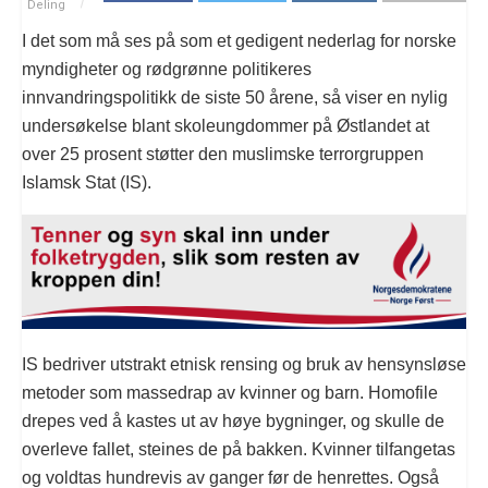
Deling
I det som må ses på som et gedigent nederlag for norske
myndigheter og rødgrønne politikeres
innvandringspolitikk de siste 50 årene, så viser en nylig
undersøkelse blant skoleungdommer på Østlandet at
over 25 prosent støtter den muslimske terrorgruppen
Islamsk Stat (IS).
IS bedriver utstrakt etnisk rensing og bruk av hensynsløse
metoder som massedrap av kvinner og barn. Homofile
drepes ved å kastes ut av høye bygninger, og skulle de
overleve fallet, steines de på bakken. Kvinner tilfangetas
og voldtas hundrevis av ganger før de henrettes. Også