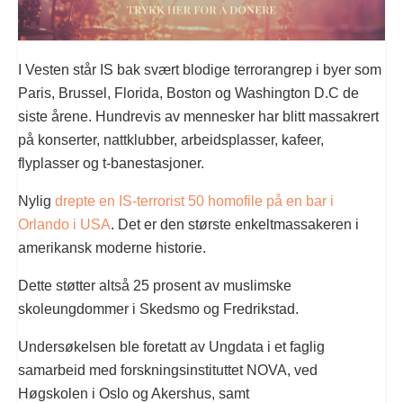
I Vesten står IS bak svært blodige terrorangrep i byer som
Paris, Brussel, Florida, Boston og Washington D.C de
siste årene. Hundrevis av mennesker har blitt massakrert
på konserter, nattklubber, arbeidsplasser, kafeer,
flyplasser og t-banestasjoner.
Nylig
drepte en IS-terrorist 50 homofile på en bar i
Orlando i USA
. Det er den største enkeltmassakeren i
amerikansk moderne historie.
Dette støtter altså 25 prosent av muslimske
skoleungdommer i Skedsmo og Fredrikstad.
Undersøkelsen ble foretatt av Ungdata i et faglig
samarbeid med forskningsinstituttet NOVA, ved
Høgskolen i Oslo og Akershus, samt