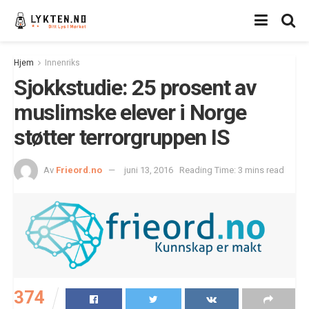
Hjem
Innenriks
Sjokkstudie: 25 prosent av
muslimske elever i Norge
støtter terrorgruppen IS
Av
Frieord.no
juni 13, 2016
Reading Time: 3 mins read
374