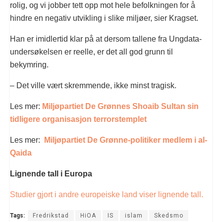
rolig, og vi jobber tett opp mot hele befolkningen for å
hindre en negativ utvikling i slike miljøer, sier Kragset.
Han er imidlertid klar på at dersom tallene fra Ungdata-
undersøkelsen er reelle, er det all god grunn til
bekymring.
– Det ville vært skremmende, ikke minst tragisk.
Les mer:
Miljøpartiet De Grønnes Shoaib Sultan sin
tidligere organisasjon terrorstemplet
Les mer:
Miljøpartiet De Grønne-politiker medlem i al-
Qaida
Lignende tall i Europa
Studier gjort i andre europeiske land viser lignende tall.
Tags:
Fredrikstad
HiOA
IS
islam
Skedsmo