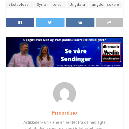
skoleelever
Syria
terror
Ungdata
ungdomsskole
Frieord.no
Artikkelen/artiklene er hentet fra de nedlagte
nettstedene Frieord.no og Ordetermitt.com