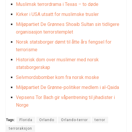
Muslimsk terrordrama i Texas – to døde
Kirker i USA utsatt for muslimske trusler
Miljøpartiet De Grønnes Shoaib Sultan sin tidligere
organisasjon terrorstemplet
Norsk statsborger dømt til åtte års fengsel for
terrorisme
Historisk dom over muslimer med norsk
statsborgerskap
Selvmordsbomber kom fra norsk moske
Miljøpartiet De Grønne-politiker medlem i al-Qaida
Vepsens Tor Bach gir våpentrening til jihadister i
Norge
Tags:
Florida
Orlando
Orlando-terror
terror
terroraksjon