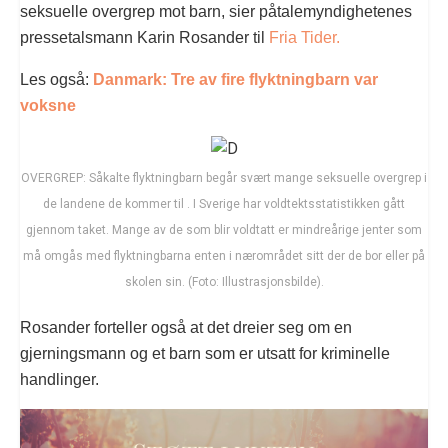
seksuelle overgrep mot barn, sier påtalemyndighetenes
pressetalsmann Karin Rosander til
Fria Tider.
Les også:
Danmark: Tre av fire flyktningbarn var
voksne
OVERGREP: Såkalte flyktningbarn begår svært mange seksuelle overgrep i
de landene de kommer til . I Sverige har voldtektsstatistikken gått
gjennom taket. Mange av de som blir voldtatt er mindreårige jenter som
må omgås med flyktningbarna enten i nærområdet sitt der de bor eller på
skolen sin. (Foto: Illustrasjonsbilde).
Rosander forteller også at det dreier seg om en
gjerningsmann og et barn som er utsatt for kriminelle
handlinger.