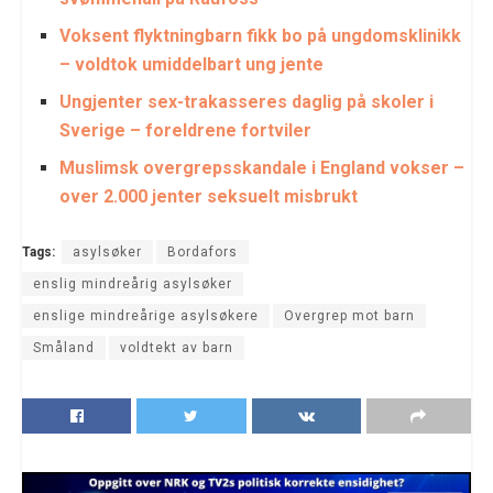
Voksent flyktningbarn fikk bo på ungdomsklinikk
– voldtok umiddelbart ung jente
Ungjenter sex-trakasseres daglig på skoler i
Sverige – foreldrene fortviler
Muslimsk overgrepsskandale i England vokser –
over 2.000 jenter seksuelt misbrukt
Tags:
asylsøker
Bordafors
enslig mindreårig asylsøker
enslige mindreårige asylsøkere
Overgrep mot barn
Småland
voldtekt av barn