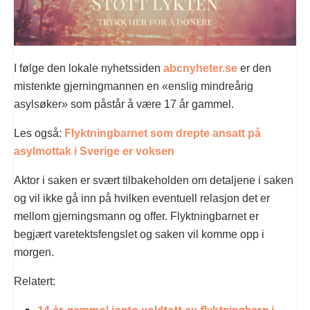
I følge den lokale nyhetssiden
abcnyheter.se
er den
mistenkte gjerningmannen en «enslig mindreårig
asylsøker» som påstår å være 17 år gammel.
Les også:
Flyktningbarnet som drepte ansatt på
asylmottak i Sverige er voksen
Aktor i saken er svært tilbakeholden om detaljene i saken
og vil ikke gå inn på hvilken eventuell relasjon det er
mellom gjerningsmann og offer. Flyktningbarnet er
begjært varetektsfengslet og saken vil komme opp i
morgen.
Relatert: