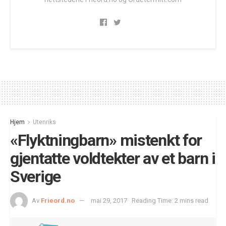
Hjem
Utenriks
«Flyktningbarn» mistenkt for
gjentatte voldtekter av et barn i
Sverige
Av
Frieord.no
mai 29, 2017
Reading Time: 2 mins read