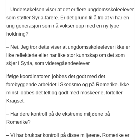
– Undersøkelsen viser at det er flere ungdomsskoleelever
som støtter Syria-farere. Er det grunn til å tro at vi har en
ung generasjon som nå vokser opp med en ny type
holdning?
– Nei. Jeg tror dette viser at ungdomsskoleelever ikke er
like reflekterte eller har like stor kunnskap om det som
skjer i Syria, som videregåendeelever.
Ifølge koordinatoren jobbes det godt med det
forebyggende arbeidet i Skedsmo og på Romerike. Ikke
minst jobbes det tett og godt med moskeene, forteller
Kragset.
– Har dere kontroll på de ekstreme miljøene på
Romerike?
– Vi har brukbar kontroll på disse miljøene. Romerike er