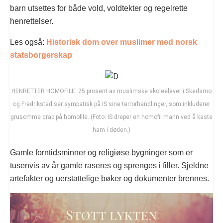
barn utsettes for både vold, voldtekter og regelrette
henrettelser.
Les også:
Historisk dom over muslimer med norsk
statsborgerskap
HENRETTER HOMOFILE: 25 prosent av muslimske skoleelever i Skedsmo
og Fredrikstad ser sympatisk på IS sine terrorhandlinger, som inkluderer
grusomme drap på homofile. (Foto: IS dreper en homofil mann ved å kaste
ham i døden.)
Gamle forntidsminner og religiøse bygninger som er
tusenvis av år gamle raseres og sprenges i filler. Sjeldne
artefakter og uerstattelige bøker og dokumenter brennes.