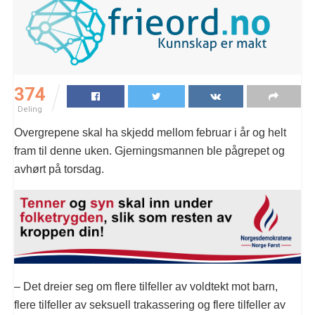
374
Deling
Overgrepene skal ha skjedd mellom februar i år og helt
fram til denne uken. Gjerningsmannen ble pågrepet og
avhørt på torsdag.
– Det dreier seg om flere tilfeller av voldtekt mot barn,
flere tilfeller av seksuell trakassering og flere tilfeller av