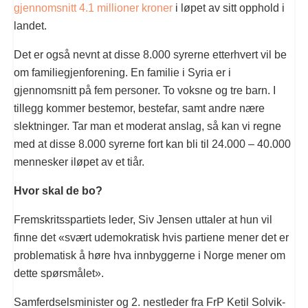
gjennomsnitt 4.1 millioner kroner
i løpet av sitt opphold i
landet.
Det er også nevnt at disse 8.000 syrerne etterhvert vil be
om familiegjenforening. En familie i Syria er i
gjennomsnitt på fem personer. To voksne og tre barn. I
tillegg kommer bestemor, bestefar, samt andre nære
slektninger. Tar man et moderat anslag, så kan vi regne
med at disse 8.000 syrerne fort kan bli til 24.000 – 40.000
mennesker iløpet av et tiår.
Hvor skal de bo?
Fremskritsspartiets leder, Siv Jensen uttaler at hun vil
finne det «svært udemokratisk hvis partiene mener det er
problematisk å høre hva innbyggerne i Norge mener om
dette spørsmålet».
Samferdselsminister og 2. nestleder fra FrP Ketil Solvik-