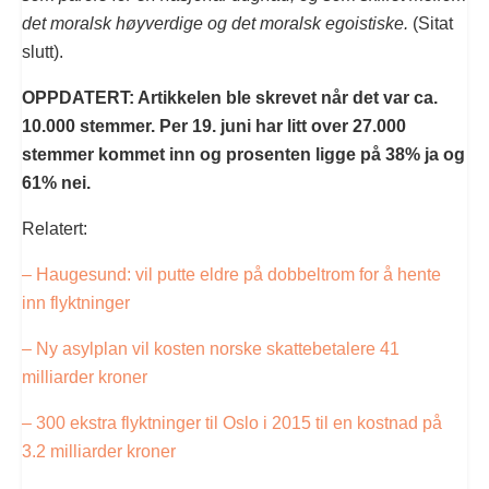
det moralsk høyverdige og det moralsk egoistiske.
(Sitat
slutt).
OPPDATERT: Artikkelen ble skrevet når det var ca.
10.000 stemmer. Per 19. juni har litt over 27.000
stemmer kommet inn og prosenten ligge på 38% ja og
61% nei.
Relatert:
– Haugesund: vil putte eldre på dobbeltrom for å hente
inn flyktninger
– Ny asylplan vil kosten norske skattebetalere 41
milliarder kroner
– 300 ekstra flyktninger til Oslo i 2015 til en kostnad på
3.2 milliarder kroner