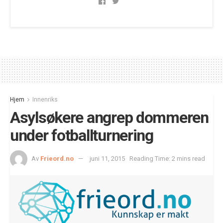
Hjem
Innenriks
Asylsøkere angrep dommeren
under fotballturnering
Av
Frieord.no
juni 11, 2015
Reading Time: 2 mins read