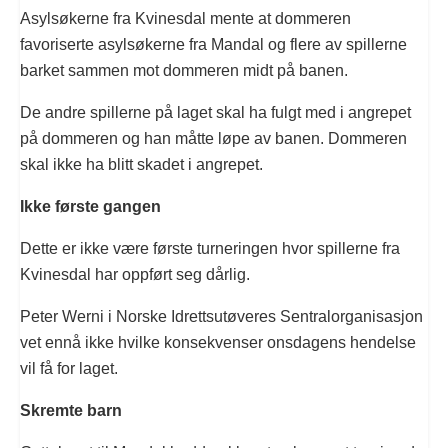
Asylsøkerne fra Kvinesdal mente at dommeren
favoriserte asylsøkerne fra Mandal og flere av spillerne
barket sammen mot dommeren midt på banen.
De andre spillerne på laget skal ha fulgt med i angrepet
på dommeren og han måtte løpe av banen. Dommeren
skal ikke ha blitt skadet i angrepet.
Ikke første gangen
Dette er ikke være første turneringen hvor spillerne fra
Kvinesdal har oppført seg dårlig.
Peter Werni i Norske Idrettsutøveres Sentralorganisasjon
vet ennå ikke hvilke konsekvenser onsdagens hendelse
vil få for laget.
Skremte barn