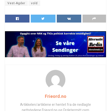
Vest-Agder
vold
Frieord.no
Artikkelen/artiklene er hentet fra de nedlagte
nettstedene Frieord.no og Ordetermitt.com