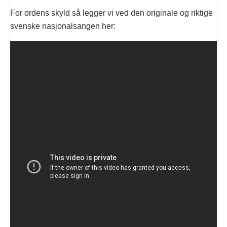
For ordens skyld så legger vi ved den originale og riktige
svenske nasjonalsangen her: