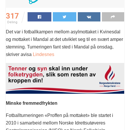
317
Deling
Det var i fotballkampen mellom asylmottaket i Kvinesdal
og mottaket i Mandal at det utviklet seg til en svært amper
stemning. Turneringen fant sted i Mandal på onsdag,
skriver avisa
Lindesnes
Minske fremmedfrykten
Fotballturneringen «Proffen på mottaket» ble startet i
2010 i samarbeid mellom Norske Idrettsutøveres