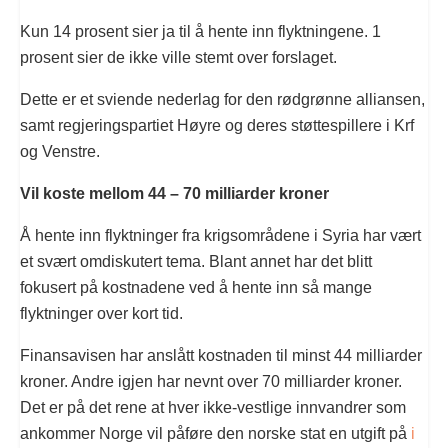
Kun 14 prosent sier ja til å hente inn flyktningene. 1
prosent sier de ikke ville stemt over forslaget.
Dette er et sviende nederlag for den rødgrønne alliansen,
samt regjeringspartiet Høyre og deres støttespillere i Krf
og Venstre.
Vil koste mellom 44 – 70 milliarder kroner
Å hente inn flyktninger fra krigsområdene i Syria har vært
et svært omdiskutert tema. Blant annet har det blitt
fokusert på kostnadene ved å hente inn så mange
flyktninger over kort tid.
Finansavisen har anslått kostnaden til minst 44 milliarder
kroner. Andre igjen har nevnt over 70 milliarder kroner.
Det er på det rene at hver ikke-vestlige innvandrer som
ankommer Norge vil påføre den norske stat en utgift på
i