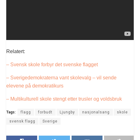
Relatert:
– Svensk skole forbyr det svenske flagget
– Sverigedemokraterna vant skolevalg – vil sende
elevene på demokratikurs
– Multikulturell skole stengt etter trusler og voldsbruk
Tags:
flagg
forbudt
Ljungby
nasjonalsang
skole
svensk flagg
Sverige