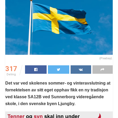
(Pixabay).
317
Deling
Det var ved skolenes sommer- og vinteravslutning at
fornektelsen av sitt eget opphav fikk en ny tradisjon
ved klasse SA12B ved Sunnerborg videregående
skole, i den svenske byen Ljungby.