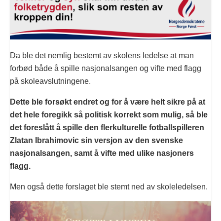
Da ble det nemlig bestemt av skolens ledelse at man
forbød både å spille nasjonalsangen og vifte med flagg
på skoleavslutningene.
Dette ble forsøkt endret og for å være helt sikre på at
det hele foregikk så politisk korrekt som mulig, så ble
det foreslått å spille den flerkulturelle fotballspilleren
Zlatan Ibrahimovic sin versjon av den svenske
nasjonalsangen, samt å vifte med ulike nasjoners
flagg.
Men også dette forslaget ble stemt ned av skoleledelsen.