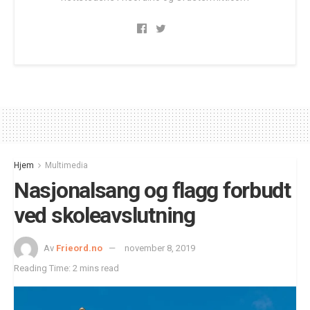
Hjem
Multimedia
Nasjonalsang og flagg forbudt
ved skoleavslutning
Av
Frieord.no
november 8, 2019
Reading Time: 2 mins read