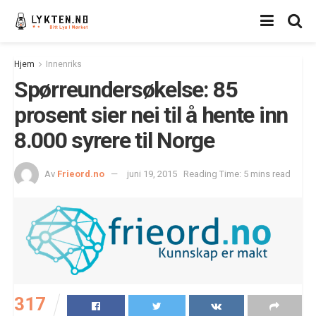
Hjem
Innenriks
Spørreundersøkelse: 85
prosent sier nei til å hente inn
8.000 syrere til Norge
Av
Frieord.no
juni 19, 2015
Reading Time: 5 mins read
317