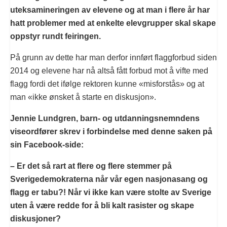
uteksamineringen av elevene og at man i flere år har
hatt problemer med at enkelte elevgrupper skal skape
oppstyr rundt feiringen.
På grunn av dette har man derfor innført flaggforbud siden
2014 og elevene har nå altså fått forbud mot å vifte med
flagg fordi det ifølge rektoren kunne «misforstås» og at
man «ikke ønsket å starte en diskusjon».
Jennie Lundgren, barn- og utdanningsnemndens
viseordfører skrev i forbindelse med denne saken på
sin Facebook-side:
– Er det så rart at flere og flere stemmer på
Sverigedemokraterna når vår egen nasjonasang og
flagg er tabu?! Når vi ikke kan være stolte av Sverige
uten å være redde for å bli kalt rasister og skape
diskusjoner?