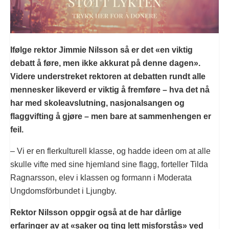
Ifølge rektor Jimmie Nilsson så er det «en viktig
debatt å føre, men ikke akkurat på denne dagen».
Videre understreket rektoren at debatten rundt alle
mennesker likeverd er viktig å fremføre – hva det nå
har med skoleavslutning, nasjonalsangen og
flaggvifting å gjøre – men bare at sammenhengen er
feil.
– Vi er en flerkulturell klasse, og hadde ideen om at alle
skulle vifte med sine hjemland sine flagg, forteller Tilda
Ragnarsson, elev i klassen og formann i Moderata
Ungdomsförbundet i Ljungby.
Rektor Nilsson oppgir også at de har dårlige
erfaringer av at «saker og ting lett misforstås» ved