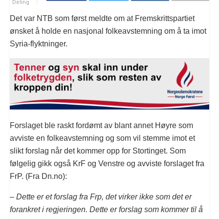
Deling
Det var NTB som først meldte om at Fremskrittspartiet
ønsket å holde en nasjonal folkeavstemning om å ta imot
Syria-flyktninger.
Forslaget ble raskt fordømt av blant annet Høyre som
avviste en folkeavstemning og som vil stemme imot et
slikt forslag når det kommer opp for Stortinget. Som
følgelig gikk også KrF og Venstre og avviste forslaget fra
FrP. (Fra Dn.no):
–
Dette er et forslag fra Frp, det virker ikke som det er
forankret i regjeringen. Dette er forslag som kommer til å