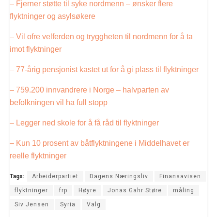
– Fjerner støtte til syke nordmenn – ønsker flere
flyktninger og asylsøkere
– Vil ofre velferden og tryggheten til nordmenn for å ta
imot flyktninger
– 77-årig pensjonist kastet ut for å gi plass til flyktninger
– 759.200 innvandrere i Norge – halvparten av
befolkningen vil ha full stopp
– Legger ned skole for å få råd til flyktninger
– Kun 10 prosent av båtflyktningene i Middelhavet er
reelle flyktninger
Tags:
Arbeiderpartiet
Dagens Næringsliv
Finansavisen
flyktninger
frp
Høyre
Jonas Gahr Støre
måling
Siv Jensen
Syria
Valg