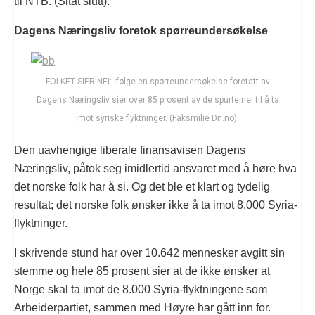
til NTB. (Sitat slutt).
Dagens Næringsliv foretok spørreundersøkelse
FOLKET SIER NEI: Ifølge en spørreundersøkelse foretatt av
Dagens Næringsliv sier over 85 prosent av de spurte nei til å ta
imot syriske flyktninger. (Faksmilie Dn.no).
Den uavhengige liberale finansavisen Dagens
Næringsliv, påtok seg imidlertid ansvaret med å høre hva
det norske folk har å si. Og det ble et klart og tydelig
resultat; det norske folk ønsker ikke å ta imot 8.000 Syria-
flyktninger.
I skrivende stund har over 10.642 mennesker avgitt sin
stemme og hele 85 prosent sier at de ikke ønsker at
Norge skal ta imot de 8.000 Syria-flyktningene som
Arbeiderpartiet, sammen med Høyre har gått inn for.